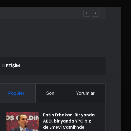
İLETIŞIM
Popüler
Son
Yorumlar
Fatih Erbakan: Bir yanda
ABD, bir yanda YPG biz
de Emevi Camii’nde