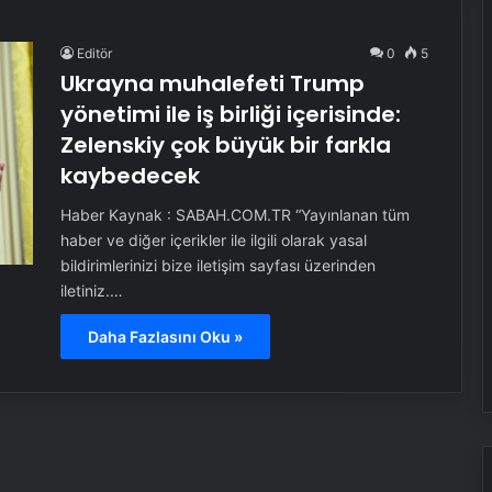
Editör
0
5
Ukrayna muhalefeti Trump
yönetimi ile iş birliği içerisinde:
Zelenskiy çok büyük bir farkla
kaybedecek
Haber Kaynak : SABAH.COM.TR “Yayınlanan tüm
haber ve diğer içerikler ile ilgili olarak yasal
bildirimlerinizi bize iletişim sayfası üzerinden
iletiniz.…
Daha Fazlasını Oku »