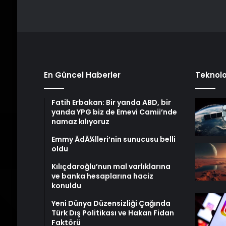
En Güncel Haberler
Teknolo
Fatih Erbakan: Bir yanda ABD, bir
yanda YPG biz de Emevi Camii’nde
namaz kılıyoruz
Emmy ÃdÃ¼lleri’nin sunucusu belli
oldu
Kılıçdaroğlu’nun mal varlıklarına
ve banka hesaplarına haciz
konuldu
Yeni Dünya Düzensizliği Çağında
Türk Dış Politikası ve Hakan Fidan
Faktörü