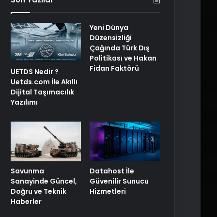
Yeni Dünya
Düzensizliği
Çağında Türk Dış
Politikası ve Hakan
Fidan Faktörü
UETDS Nedir ?
Uetds.com İle Akıllı
Dijital Taşımacılık
Yazılımı
Savunma
Datahost İle
Sanayinde Güncel,
Güvenilir Sunucu
Doğru ve Teknik
Hizmetleri
Haberler