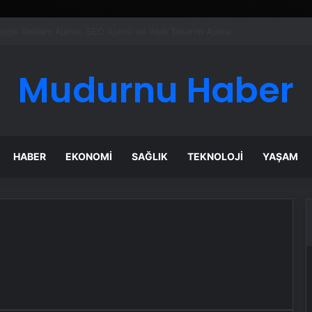
ı Dijital Taşımacılık Yazılımı
Mudurnu Haber
HABER
EKONOMI
SAĞLIK
TEKNOLOJI
YAŞAM