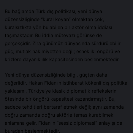
Bu bağlamda Türk dış politikası, yeni dünya
düzensizliğinde “kural koyan” olmaktan çok,
kuralsızlıkta yön bulabilen bir aktör olma iddiası
taşımaktadır. Bu iddia mütevazı görünse de
gerçekçidir. Zira günümüz dünyasında sürdürülebilir
güç, mutlak hakimiyetten değil; esneklik, öngörü ve
krizlere dayanıklılık kapasitesinden beslenmektedir.
Yeni dünya düzensizliğinde bilgi, güçten daha
değerlidir. Hakan Fidan’ın istihbarat kökenli dış politika
yaklaşımı, Türkiye’ye klasik diplomatik reflekslerin
ötesinde bir öngörü kapasitesi kazandırmıştır. Bu,
sadece tehditleri bertaraf etmek değil; aynı zamanda
doğru zamanda doğru aktörle temas kurabilmek
anlamına gelir. Fidan’ın “sessiz diplomasi” anlayışı da
buradan beslenmektedir.