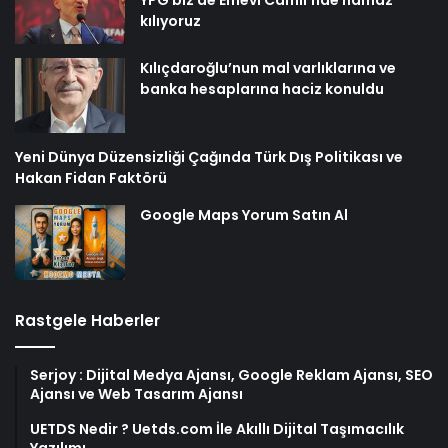
YPG biz de Emevi Camii’nde namaz
kılıyoruz
Kılıçdaroğlu’nun mal varlıklarına ve
banka hesaplarına haciz konuldu
Yeni Dünya Düzensizliği Çağında Türk Dış Politikası ve
Hakan Fidan Faktörü
Google Maps Yorum Satın Al
Rastgele Haberler
Serjoy : Dijital Medya Ajansı, Google Reklam Ajansı, SEO
Ajansı ve Web Tasarım Ajansı
UETDS Nedir ? Uetds.com İle Akıllı Dijital Taşımacılık