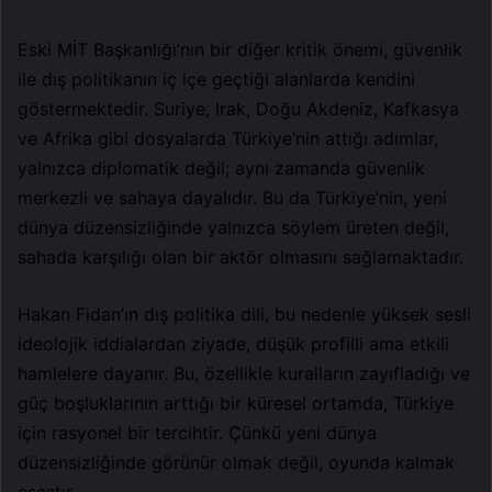
Eski MİT Başkanlığı’nın bir diğer kritik önemi, güvenlik
ile dış politikanın iç içe geçtiği alanlarda kendini
göstermektedir. Suriye, Irak, Doğu Akdeniz, Kafkasya
ve Afrika gibi dosyalarda Türkiye’nin attığı adımlar,
yalnızca diplomatik değil; aynı zamanda güvenlik
merkezli ve sahaya dayalıdır. Bu da Türkiye’nin, yeni
dünya düzensizliğinde yalnızca söylem üreten değil,
sahada karşılığı olan bir aktör olmasını sağlamaktadır.
Hakan Fidan’ın dış politika dili, bu nedenle yüksek sesli
ideolojik iddialardan ziyade, düşük profilli ama etkili
hamlelere dayanır. Bu, özellikle kuralların zayıfladığı ve
güç boşluklarının arttığı bir küresel ortamda, Türkiye
için rasyonel bir tercihtir. Çünkü yeni dünya
düzensizliğinde görünür olmak değil, oyunda kalmak