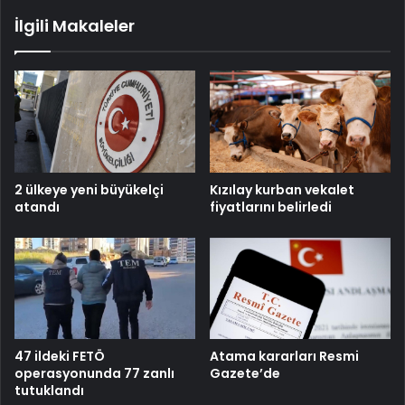
İlgili Makaleler
2 ülkeye yeni büyükelçi
Kızılay kurban vekalet
atandı
fiyatlarını belirledi
47 ildeki FETÖ
Atama kararları Resmi
operasyonunda 77 zanlı
Gazete’de
tutuklandı