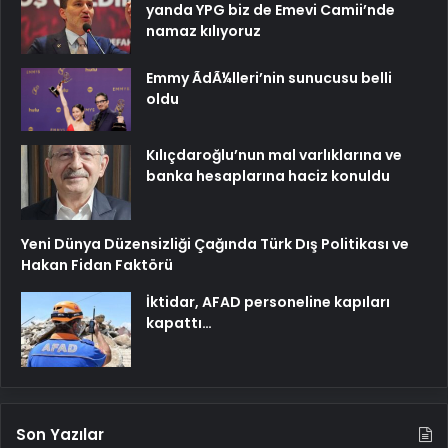
yanda YPG biz de Emevi Camii’nde
namaz kılıyoruz
Emmy ÃdÃ¼lleri’nin sunucusu belli
oldu
Kılıçdaroğlu’nun mal varlıklarına ve
banka hesaplarına haciz konuldu
Yeni Dünya Düzensizliği Çağında Türk Dış Politikası ve
Hakan Fidan Faktörü
İktidar, AFAD personeline kapıları
kapattı…
Son Yazılar