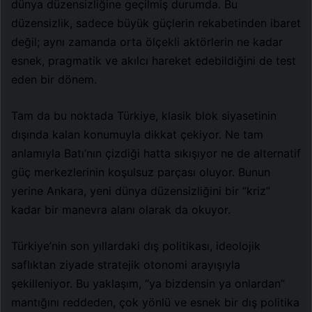
dünya düzensizliğine geçilmiş durumda. Bu
düzensizlik, sadece büyük güçlerin rekabetinden ibaret
değil; aynı zamanda orta ölçekli aktörlerin ne kadar
esnek, pragmatik ve akılcı hareket edebildiğini de test
eden bir dönem.
Tam da bu noktada Türkiye, klasik blok siyasetinin
dışında kalan konumuyla dikkat çekiyor. Ne tam
anlamıyla Batı’nın çizdiği hatta sıkışıyor ne de alternatif
güç merkezlerinin koşulsuz parçası oluyor. Bunun
yerine Ankara, yeni dünya düzensizliğini bir “kriz”
kadar bir manevra alanı olarak da okuyor.
Türkiye’nin son yıllardaki dış politikası, ideolojik
saflıktan ziyade stratejik otonomi arayışıyla
şekilleniyor. Bu yaklaşım, “ya bizdensin ya onlardan”
mantığını reddeden, çok yönlü ve esnek bir dış politika