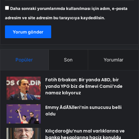
Daha sonraki yorumlarımda kullanılması için adım, e-posta
adresim ve site adresim bu tarayıcıya kaydedilsin.
Popüler
Son
Yorumlar
Fatih Erbakan: Bir yanda ABD, bir
yanda YPG biz de Emevi Camii’nde
namaz kılıyoruz
Emmy ÃdÃ¼lleri’nin sunucusu belli
oldu
Kılıçdaroğlu’nun mal varlıklarına ve
banka hesaplarına haciz konuldu