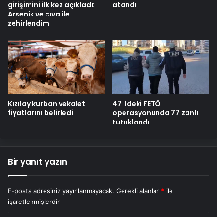
girişimini ilk kez açıkladı:
atandı
Arsenik ve cıva ile
zehirlendim
Kızılay kurban vekalet
47 ildeki FETÖ
fiyatlarını belirledi
operasyonunda 77 zanlı
tutuklandı
Bir yanıt yazın
E-posta adresiniz yayınlanmayacak.
Gerekli alanlar
*
ile
işaretlenmişlerdir