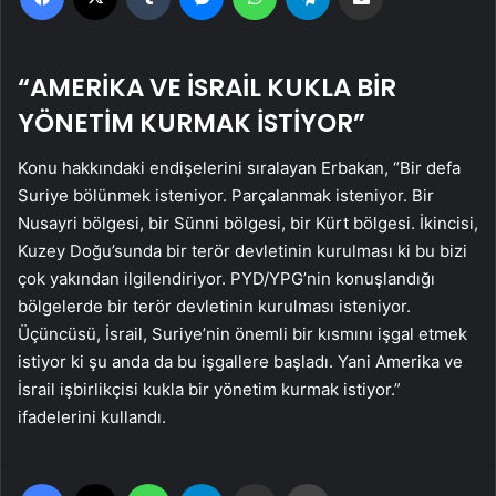
“AMERİKA VE İSRAİL KUKLA BİR
YÖNETİM KURMAK İSTİYOR”
Konu hakkındaki endişelerini sıralayan Erbakan, “Bir defa
Suriye bölünmek isteniyor. Parçalanmak isteniyor. Bir
Nusayri bölgesi, bir Sünni bölgesi, bir Kürt bölgesi. İkincisi,
Kuzey Doğu’sunda bir terör devletinin kurulması ki bu bizi
çok yakından ilgilendiriyor. PYD/YPG’nin konuşlandığı
bölgelerde bir terör devletinin kurulması isteniyor.
Üçüncüsü, İsrail, Suriye’nin önemli bir kısmını işgal etmek
istiyor ki şu anda da bu işgallere başladı. Yani Amerika ve
İsrail işbirlikçisi kukla bir yönetim kurmak istiyor.”
ifadelerini kullandı.
Facebook
X
WhatsApp
Telegram
Email'den paylaş
Yaz