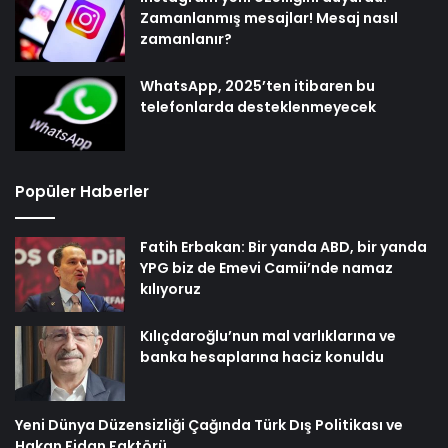
Zamanlanmış mesajlar! Mesaj nasıl
zamanlanır?
WhatsApp, 2025’ten itibaren bu
telefonlarda desteklenmeyecek
Popüler Haberler
Fatih Erbakan: Bir yanda ABD, bir yanda
YPG biz de Emevi Camii’nde namaz
kılıyoruz
Kılıçdaroğlu’nun mal varlıklarına ve
banka hesaplarına haciz konuldu
Yeni Dünya Düzensizliği Çağında Türk Dış Politikası ve
Hakan Fidan Faktörü