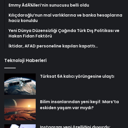
Emmy ÃdÃ¼lleri’nin sunucusu belli oldu
Kılıçdaroğlu’nun mal varlıklarına ve banka hesaplarına
haciz konuldu
Yeni Dünya Düzensizliği Çağında Türk Dış Politikası ve
Hakan Fidan Faktörü
İktidar, AFAD personeline kapıları kapattı…
Teknoloji Haberleri
Türksat 6A kalıcı yörüngesine ulaştı
Bilim insanlarından yeni keşif: Mars’ta
eskiden yaşam var mıydı?
Instagram yeni özelliğini duyurdu: