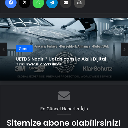
Genel
UETDS Nedir ? Uetds.com İle Akıllı Dijital
Taşımacılık Yazılımı
En Güncel Haberler İçin
Sitemize abone olabilirsiniz!