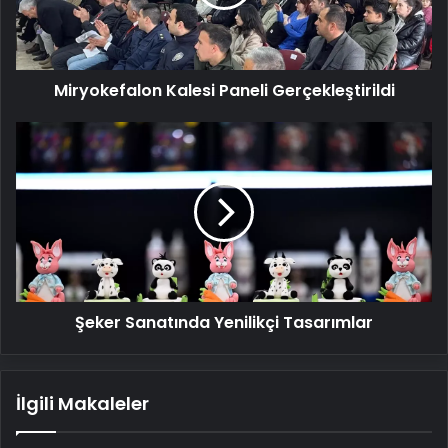
Miryokefalon Kalesi Paneli Gerçekleştirildi
Şeker
Sanatında
Yenilikçi
Tasarımlar
Şeker Sanatında Yenilikçi Tasarımlar
İlgili Makaleler