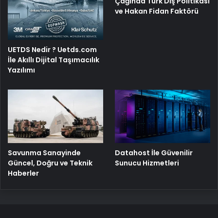
Çağında Türk Dış Politikası
ve Hakan Fidan Faktörü
UETDS Nedir ? Uetds.com
İle Akıllı Dijital Taşımacılık
Yazılımı
Savunma Sanayinde
Datahost İle Güvenilir
Güncel, Doğru ve Teknik
Sunucu Hizmetleri
Haberler