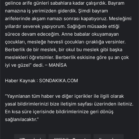
gelince arife günleri sabahlara kadar çalışırdık. Bayram
namazına iş yerimizden giderdik. Şimdi bayram
arifelerinde akşam namazı sonrası kapatıyoruz. Mesleğimi
yıllardır severek yapıyorum. Sağlığım müsaade ettiği
sürece devam edeceğim. Anne babalar okuyamayan
çocukları, mesleğe hevesli çocukları çıraklığa versinler.
Berberlik de bir meslek, bir okul bu meslek gibi başka
meslekleri öğretsinler. Berberlik eskisine göre şu an çok
iyi ve güzel” dedi. – MANİSA
Haber Kaynak : SONDAKIKA.COM
“Yayınlanan tüm haber ve diğer içerikler ile ilgili olarak
yasal bildirimlerinizi bize iletişim sayfası üzerinden iletiniz.
En kısa süre içerisinde bildirimlerinize geri dönüş
sağlanılacaktır.”