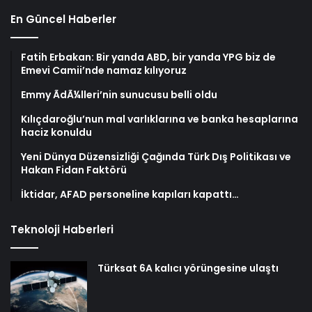
En Güncel Haberler
Fatih Erbakan: Bir yanda ABD, bir yanda YPG biz de
Emevi Camii’nde namaz kılıyoruz
Emmy ÃdÃ¼lleri’nin sunucusu belli oldu
Kılıçdaroğlu’nun mal varlıklarına ve banka hesaplarına
haciz konuldu
Yeni Dünya Düzensizliği Çağında Türk Dış Politikası ve
Hakan Fidan Faktörü
İktidar, AFAD personeline kapıları kapattı…
Teknoloji Haberleri
Türksat 6A kalıcı yörüngesine ulaştı