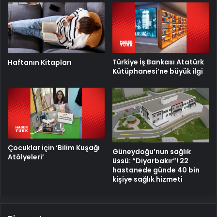
Türkiye İş Bankası Atatürk
Haftanın Kitapları
Kütüphanesi’ne büyük ilgi
Çocuklar için ‘Bilim Kuşağı
Güneydoğu’nun sağlık
Atölyeleri’
üssü: “Diyarbakır”! 22
hastanede günde 40 bin
kişiye sağlık hizmeti