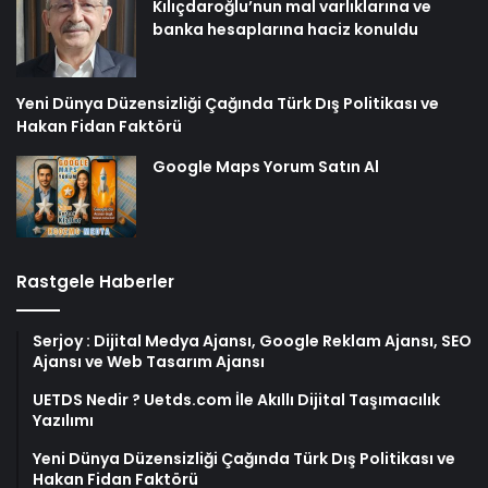
Kılıçdaroğlu’nun mal varlıklarına ve
banka hesaplarına haciz konuldu
Yeni Dünya Düzensizliği Çağında Türk Dış Politikası ve
Hakan Fidan Faktörü
Google Maps Yorum Satın Al
Rastgele Haberler
Serjoy : Dijital Medya Ajansı, Google Reklam Ajansı, SEO
Ajansı ve Web Tasarım Ajansı
UETDS Nedir ? Uetds.com İle Akıllı Dijital Taşımacılık
Yazılımı
Yeni Dünya Düzensizliği Çağında Türk Dış Politikası ve
Hakan Fidan Faktörü