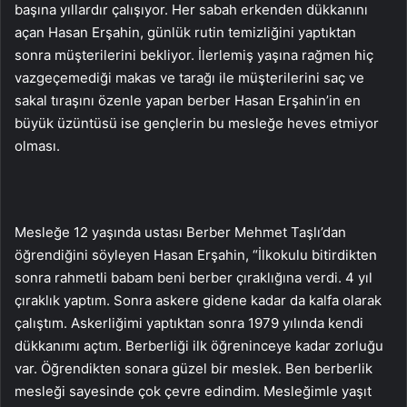
başına yıllardır çalışıyor. Her sabah erkenden dükkanını
açan Hasan Erşahin, günlük rutin temizliğini yaptıktan
sonra müşterilerini bekliyor. İlerlemiş yaşına rağmen hiç
vazgeçemediği makas ve tarağı ile müşterilerini saç ve
sakal tıraşını özenle yapan berber Hasan Erşahin’in en
büyük üzüntüsü ise gençlerin bu mesleğe heves etmiyor
olması.
Mesleğe 12 yaşında ustası Berber Mehmet Taşlı’dan
öğrendiğini söyleyen Hasan Erşahin, “İlkokulu bitirdikten
sonra rahmetli babam beni berber çıraklığına verdi. 4 yıl
çıraklık yaptım. Sonra askere gidene kadar da kalfa olarak
çalıştım. Askerliğimi yaptıktan sonra 1979 yılında kendi
dükkanımı açtım. Berberliği ilk öğreninceye kadar zorluğu
var. Öğrendikten sonara güzel bir meslek. Ben berberlik
mesleği sayesinde çok çevre edindim. Mesleğimle yaşıt