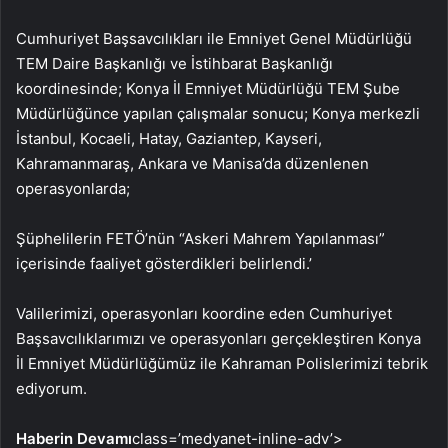
Cumhuriyet Başsavcılıkları ile Emniyet Genel Müdürlüğü
TEM Daire Başkanlığı ve İstihbarat Başkanlığı
koordinesinde; Konya İl Emniyet Müdürlüğü TEM Şube
Müdürlüğünce yapılan çalışmalar sonucu; Konya merkezli
İstanbul, Kocaeli, Hatay, Gaziantep, Kayseri,
Kahramanmaraş, Ankara ve Manisa’da düzenlenen
operasyonlarda;
Şüphelilerin FETÖ’nün “Askeri Mahrem Yapılanması”
içerisinde faaliyet gösterdikleri belirlendi.’
Valilerimizi, operasyonları koordine eden Cumhuriyet
Başsavcılıklarımızı ve operasyonları gerçekleştiren Konya
İl Emniyet Müdürlüğümüz ile Kahraman Polislerimizi tebrik
ediyorum.
Haberin Devamı
class=’medyanet-inline-adv’>