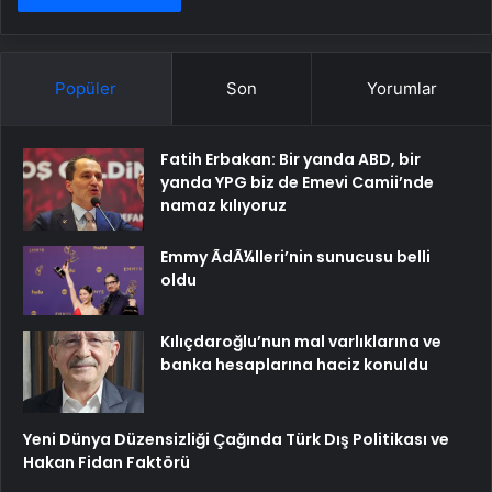
Popüler
Son
Yorumlar
Fatih Erbakan: Bir yanda ABD, bir
yanda YPG biz de Emevi Camii’nde
namaz kılıyoruz
Emmy ÃdÃ¼lleri’nin sunucusu belli
oldu
Kılıçdaroğlu’nun mal varlıklarına ve
banka hesaplarına haciz konuldu
Yeni Dünya Düzensizliği Çağında Türk Dış Politikası ve
Hakan Fidan Faktörü