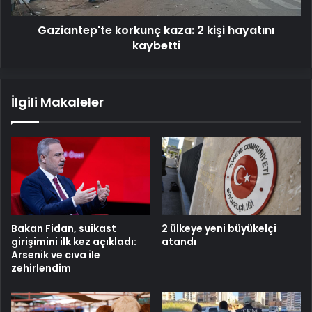
Gaziantep'te korkunç kaza: 2 kişi hayatını
kaybetti
İlgili Makaleler
Bakan Fidan, suikast
2 ülkeye yeni büyükelçi
girişimini ilk kez açıkladı:
atandı
Arsenik ve cıva ile
zehirlendim