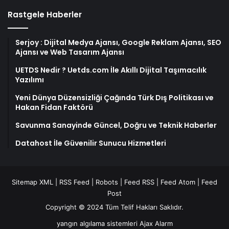
Rastgele Haberler
Serjoy : Dijital Medya Ajansı, Google Reklam Ajansı, SEO
Ajansı ve Web Tasarım Ajansı
UETDS Nedir ? Uetds.com İle Akıllı Dijital Taşımacılık
Yazılımı
Yeni Dünya Düzensizliği Çağında Türk Dış Politikası ve
Hakan Fidan Faktörü
Savunma Sanayinde Güncel, Doğru ve Teknik Haberler
Datahost İle Güvenilir Sunucu Hizmetleri
Sitemap XML
|
RSS Feed
|
Robots
|
Feed RSS
|
Feed Atom
|
Feed
Post
Copyright © 2024 Tüm Telif Hakları Saklıdır.
yangın algılama sistemleri
Ajax Alarm