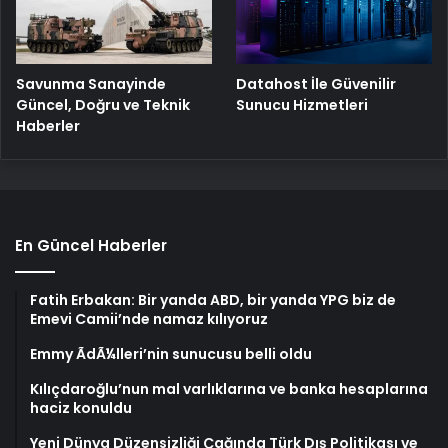
Savunma Sanayinde
Datahost İle Güvenilir
Güncel, Doğru ve Teknik
Sunucu Hizmetleri
Haberler
En Güncel Haberler
Fatih Erbakan: Bir yanda ABD, bir yanda YPG biz de
Emevi Camii’nde namaz kılıyoruz
Emmy ÃdÃ¼lleri’nin sunucusu belli oldu
Kılıçdaroğlu’nun mal varlıklarına ve banka hesaplarına
haciz konuldu
Yeni Dünya Düzensizliği Çağında Türk Dış Politikası ve