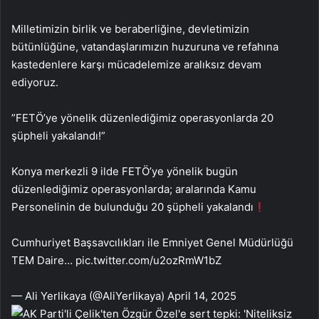
Milletimizin birlik ve beraberliğine, devletimizin
bütünlüğüne, vatandaşlarımızın huzuruna ve refahına
kastedenlere karşı mücadelemize aralıksız devam
ediyoruz.
️”FETÖ’ye yönelik düzenlediğimiz operasyonlarda 20
şüpheli yakalandı!”
Konya merkezli 9 ilde FETÖ’ye yönelik bugün
düzenlediğimiz operasyonlarda; aralarında Kamu
Personelinin de bulunduğu 20 şüpheli yakalandı
Cumhuriyet Başsavcılıkları ile Emniyet Genel Müdürlüğü
TEM Daire… pic.twitter.com/u2ozRmW1bZ
— Ali Yerlikaya (@AliYerlikaya) April 14, 2025