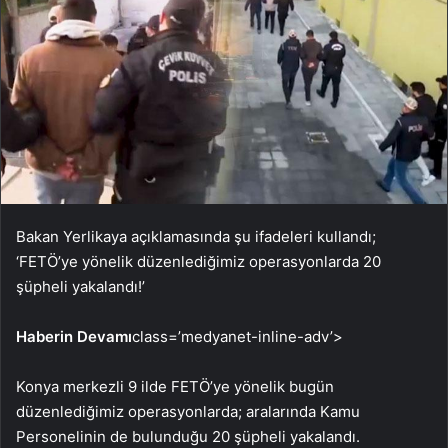
Bakan Yerlikaya açıklamasında şu ifadeleri kullandı;
‘FETÖ’ye yönelik düzenlediğimiz operasyonlarda 20
şüpheli yakalandı!’
Haberin Devamı
class=’medyanet-inline-adv’>
Konya merkezli 9 ilde FETÖ’ye yönelik bugün
düzenlediğimiz operasyonlarda; aralarında Kamu
Personelinin de bulunduğu 20 şüpheli yakalandı.