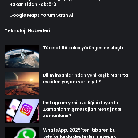
Hakan Fidan Faktörü
Google Maps Yorum Satın Al
Teknoloji Haberleri
Türksat 6A kalıcı yörüngesine ulaştı
Bilim insanlarından yeni keşif: Mars’ta
eskiden yaşam var mıydı?
Instagram yeni özelliğini duyurdu:
Zamanlanmış mesajlar! Mesaj nasıl
zamanlanır?
WhatsApp, 2025’ten itibaren bu
telefonlarda desteklenmeyecek