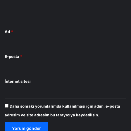
m
*
Ad
*
E-posta
*
İnternet sitesi
Daha sonraki yorumlarımda kullanılması için adım, e-posta
adresim ve site adresim bu tarayıcıya kaydedilsin.