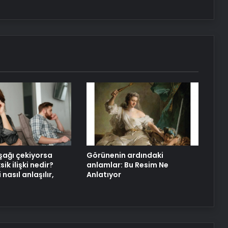
aşağı çekiyorsa
Görünenin ardındaki
ik ilişki nedir?
anlamlar: Bu Resim Ne
i nasıl anlaşılır,
Anlatıyor