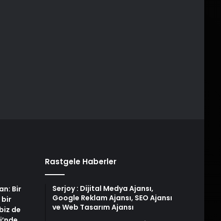
Rastgele Haberler
Serjoy : Dijital Medya Ajansı,
an: Bir
Google Reklam Ajansı, SEO Ajansı
 bir
ve Web Tasarım Ajansı
biz de
i’nde