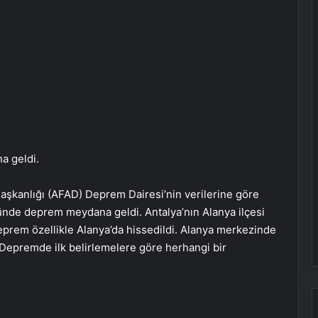
 geldi.
Başkanlığı (AFAD) Deprem Dairesi’nin verilerine göre
ünde deprem meydana geldi. Antalya’nın Alanya ilçesi
deprem özellikle Alanya’da hissedildi. Alanya merkezinde
 Depremde ilk belirlemelere göre herhangi bir