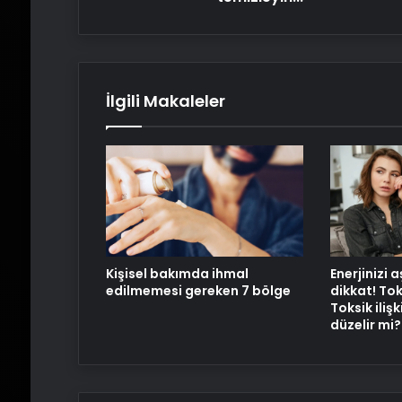
İlgili Makaleler
Kişisel bakımda ihmal
Enerjinizi 
edilmemesi gereken 7 bölge
dikkat! Toks
Toksik ilişk
düzelir mi?