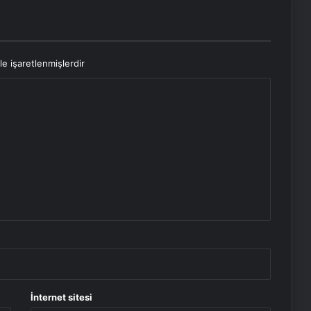
le işaretlenmişlerdir
İnternet sitesi