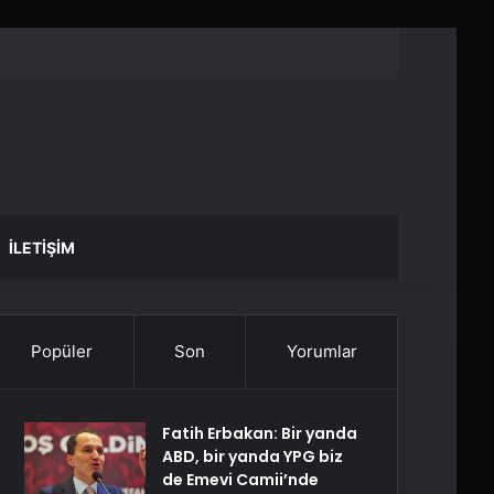
İLETIŞIM
Popüler
Son
Yorumlar
Fatih Erbakan: Bir yanda
ABD, bir yanda YPG biz
de Emevi Camii’nde