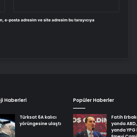
m, e-posta adresim ve site adresim bu tarayıcıya
ji Haberleri
Popüler Haberler
Türksat 6A kalıcı
Fatih Erbak
yörüngesine ulaştı
yanda ABD,
yanda YPG 
Emevi Cami