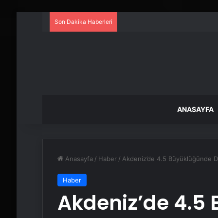
Son Dakika Haberleri
ANASAYFA
Anasayfa
/
Haber
/
Akdeniz’de 4.5 Büyüklüğünde 
Haber
Akdeniz’de 4.5