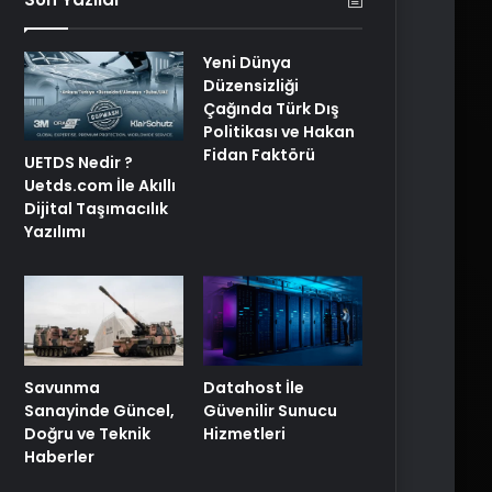
Yeni Dünya
Düzensizliği
Çağında Türk Dış
Politikası ve Hakan
Fidan Faktörü
UETDS Nedir ?
Uetds.com İle Akıllı
Dijital Taşımacılık
Yazılımı
Savunma
Datahost İle
Sanayinde Güncel,
Güvenilir Sunucu
Doğru ve Teknik
Hizmetleri
Haberler