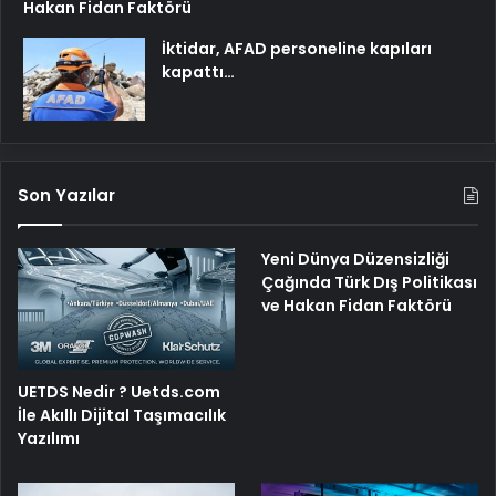
Hakan Fidan Faktörü
İktidar, AFAD personeline kapıları
kapattı…
Son Yazılar
Yeni Dünya Düzensizliği
Çağında Türk Dış Politikası
ve Hakan Fidan Faktörü
UETDS Nedir ? Uetds.com
İle Akıllı Dijital Taşımacılık
Yazılımı