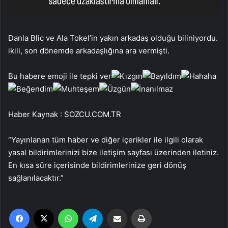
Danla Blic ve Ala Tokel’in yakın arkadaş olduğu biliniyordu.
ikili, son dönemde arkadaşlığına ara vermişti.
Bu habere emoji ile tepki ver
Haber Kaynak : SOZCU.COM.TR
“Yayınlanan tüm haber ve diğer içerikler ile ilgili olarak
yasal bildirimlerinizi bize iletişim sayfası üzerinden iletiniz.
En kısa süre içerisinde bildirimlerinize geri dönüş
sağlanılacaktır.”
Facebook
X
WhatsApp
Telegram
Email'den paylaş
Yaz