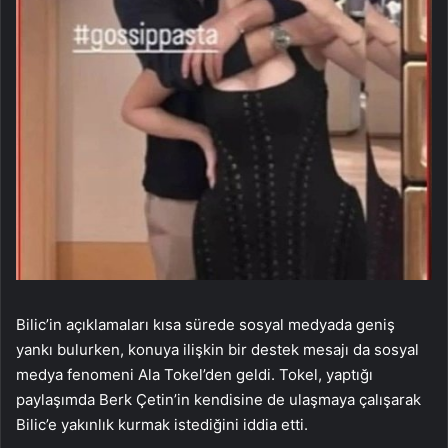
Bilic’in açıklamaları kısa sürede sosyal medyada geniş
yankı bulurken, konuya ilişkin bir destek mesajı da sosyal
medya fenomeni Ala Tokel’den geldi. Tokel, yaptığı
paylaşımda Berk Çetin’in kendisine de ulaşmaya çalışarak
Bilic’e yakınlık kurmak istediğini iddia etti.