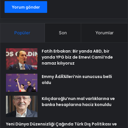
Popüler
Son
Yorumlar
Fatih Erbakan: Bir yanda ABD, bir
yanda YPG biz de Emevi Camii’nde
namaz kılıyoruz
Emmy ÃdÃ¼lleri’nin sunucusu belli
oldu
Kılıçdaroğlu’nun mal varlıklarına ve
banka hesaplarına haciz konuldu
Yeni Dünya Düzensizliği Çağında Türk Dış Politikası ve