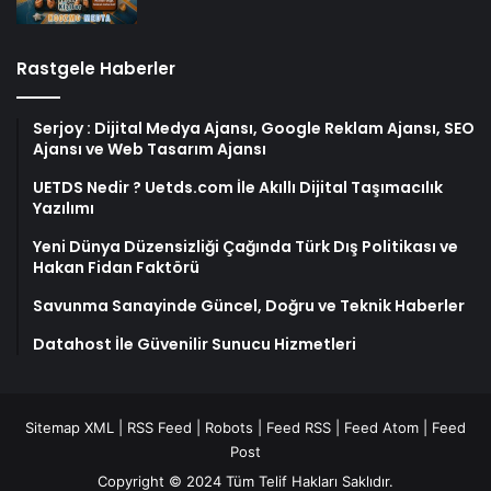
Rastgele Haberler
Serjoy : Dijital Medya Ajansı, Google Reklam Ajansı, SEO
Ajansı ve Web Tasarım Ajansı
UETDS Nedir ? Uetds.com İle Akıllı Dijital Taşımacılık
Yazılımı
Yeni Dünya Düzensizliği Çağında Türk Dış Politikası ve
Hakan Fidan Faktörü
Savunma Sanayinde Güncel, Doğru ve Teknik Haberler
Datahost İle Güvenilir Sunucu Hizmetleri
Sitemap XML
|
RSS Feed
|
Robots
|
Feed RSS
|
Feed Atom
|
Feed
Post
Copyright © 2024 Tüm Telif Hakları Saklıdır.