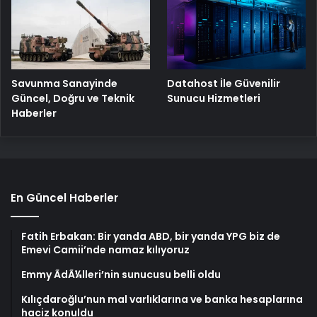
Savunma Sanayinde
Datahost İle Güvenilir
Güncel, Doğru ve Teknik
Sunucu Hizmetleri
Haberler
En Güncel Haberler
Fatih Erbakan: Bir yanda ABD, bir yanda YPG biz de
Emevi Camii’nde namaz kılıyoruz
Emmy ÃdÃ¼lleri’nin sunucusu belli oldu
Kılıçdaroğlu’nun mal varlıklarına ve banka hesaplarına
haciz konuldu