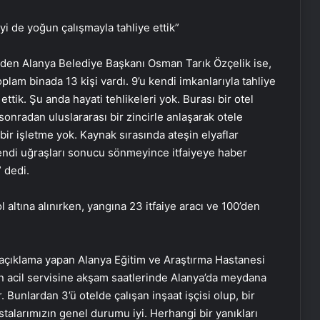
iyi de yoğun çalışmayla tahliye ettik”
den Alanya Belediye Başkanı Osman Tarık Özçelik ise,
plam binada 13 kişi vardı. 9’u kendi imkanlarıyla tahliye
ettik. Şu anda hayati tehlikeleri yok. Burası bir otel
 sonradan uluslararası bir zincirle anlaşarak otele
bir işletme yok. Kaynak sırasında ateşin elyaflar
Kendi uğraşları sonucu sönmeyince itfaiyeye haber
” dedi.
l altına alınırken, yangına 23 itfaiye aracı ve 100’den
n açıklama yapan Alanya Eğitim ve Araştırma Hastanesi
n acil servisine akşam saatlerinde Alanya’da meydana
. Bunlardan 3’ü otelde çalışan inşaat işçisi olup, bir
stalarımızın genel durumu iyi. Herhangi bir yanıkları