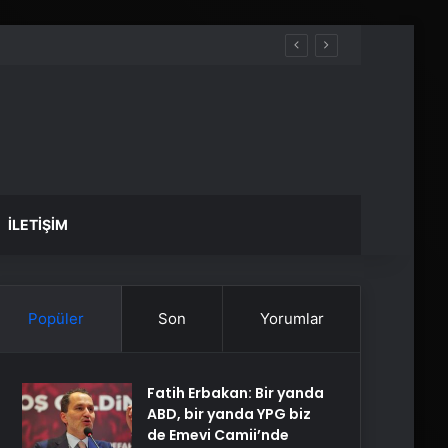
İLETIŞIM
Popüler
Son
Yorumlar
Fatih Erbakan: Bir yanda
ABD, bir yanda YPG biz
de Emevi Camii’nde