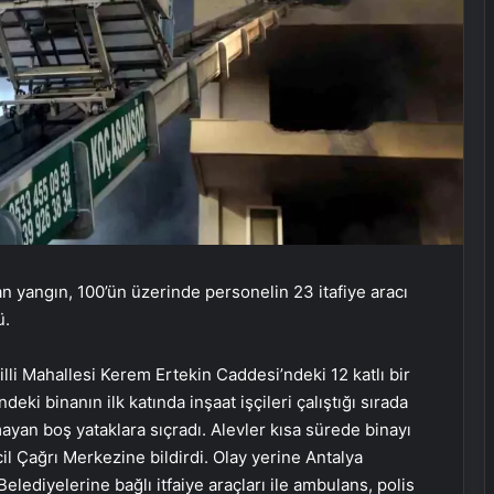
an yangın, 100’ün üzerinde personelin 23 itafiye aracı
ü.
cilli Mahallesi Kerem Ertekin Caddesi’ndeki 12 katlı bir
eki binanın ilk katında inşaat işçileri çalıştığı sırada
ayan boş yataklara sıçradı. Alevler kısa sürede binayı
l Çağrı Merkezine bildirdi. Olay yerine Antalya
ediyelerine bağlı itfaiye araçları ile ambulans, polis