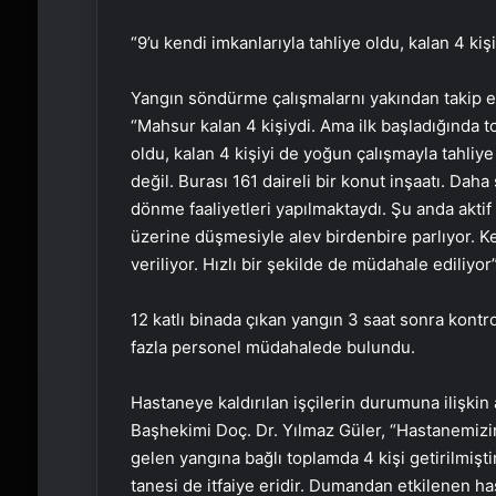
“9’u kendi imkanlarıyla tahliye oldu, kalan 4 kiş
Yangın söndürme çalışmalarnı yakından takip e
“Mahsur kalan 4 kişiydi. Ama ilk başladığında to
oldu, kalan 4 kişiyi de yoğun çalışmayla tahliye 
değil. Burası 161 daireli bir konut inşaatı. Daha
dönme faaliyetleri yapılmaktaydı. Şu anda aktif 
üzerine düşmesiyle alev birdenbire parlıyor. 
veriliyor. Hızlı bir şekilde de müdahale ediliyor
12 katlı binada çıkan yangın 3 saat sonra kontro
fazla personel müdahalede bulundu.
Hastaneye kaldırılan işçilerin durumuna ilişki
Başhekimi Doç. Dr. Yılmaz Güler, “Hastanemizi
gelen yangına bağlı toplamda 4 kişi getirilmiştir
tanesi de itfaiye eridir. Dumandan etkilenen ha