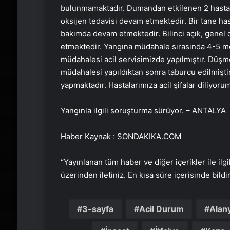
bulunmamaktadır. Dumandan etkilenen 2 hastamı
oksijen tedavisi devam etmektedir. Bir tane ha
bakımda devam etmektedir. Bilinci açık, genel 
etmektedir. Yangına müdahale sırasında 4-5 met
müdahalesi acil servisimizde yapılmıştır. Düşme
müdahalesi yapıldıktan sonra taburcu edilmişti
yapmaktadır. Hastalarımıza acil şifalar diliyoru
Yangınla ilgili soruşturma sürüyor. – ANTALYA
Haber Kaynak : SONDAKIKA.COM
“Yayınlanan tüm haber ve diğer içerikler ile ilgil
üzerinden iletiniz. En kısa süre içerisinde bildi
3-sayfa
Acil Durum
Alan