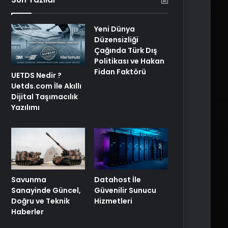
Yeni Dünya
Düzensizliği
Çağında Türk Dış
Politikası ve Hakan
Fidan Faktörü
UETDS Nedir ?
Uetds.com İle Akıllı
Dijital Taşımacılık
Yazılımı
Savunma
Datahost İle
Sanayinde Güncel,
Güvenilir Sunucu
Doğru ve Teknik
Hizmetleri
Haberler