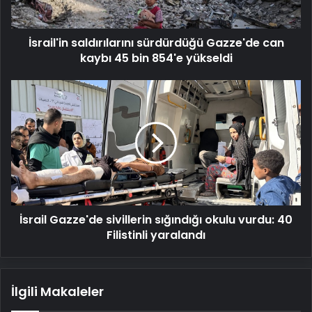
bin
854'e
İsrail'in saldırılarını sürdürdüğü Gazze'de can
yükseldi
kaybı 45 bin 854'e yükseldi
İsrail
Gazze'de
sivillerin
sığındığı
okulu
vurdu:
40
Filistinli
yaralandı
İsrail Gazze'de sivillerin sığındığı okulu vurdu: 40
Filistinli yaralandı
İlgili Makaleler