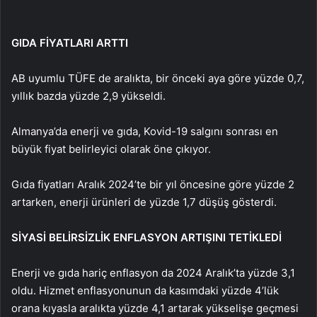
GIDA FİYATLARI ARTTI
AB uyumlu TÜFE de aralıkta, bir önceki aya göre yüzde 0,7,
yıllık bazda yüzde 2,9 yükseldi.
Almanya’da enerji ve gıda, Kovid-19 salgını sonrası en
büyük fiyat belirleyici olarak öne çıkıyor.
Gıda fiyatları Aralık 2024’te bir yıl öncesine göre yüzde 2
artarken, enerji ürünleri de yüzde 1,7 düşüş gösterdi.
SİYASİ BELİRSİZLİK ENFLASYON ARTIŞINI TETİKLEDİ
Enerji ve gıda hariç enflasyon da 2024 Aralık’ta yüzde 3,1
oldu. Hizmet enflasyonunun da kasımdaki yüzde 4’lük
orana kıyasla aralıkta yüzde 4,1 artarak yükselişe geçmesi