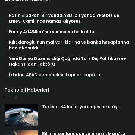
Fatih Erbakan: Bir yanda ABD, bir yanda YPG biz de
Emevi Camii’nde namaz kılıyoruz
Emmy ÃdÃ¼lleri’nin sunucusu belli oldu
Kılıçdaroğlu’nun mal varlıklarına ve banka hesaplarına
haciz konuldu
Yeni Dünya Düzensizliği Çağında Türk Dış Politikası ve
Hakan Fidan Faktörü
İktidar, AFAD personeline kapıları kapattı…
Teknoloji Haberleri
Türksat 6A kalıcı yörüngesine ulaştı
Bilim insanlarından yeni keşif: Mars’ta