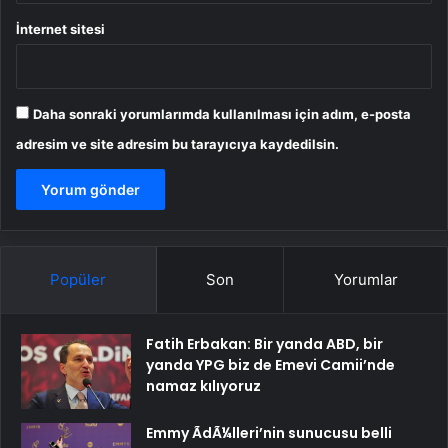
İnternet sitesi
Daha sonraki yorumlarımda kullanılması için adım, e-posta
adresim ve site adresim bu tarayıcıya kaydedilsin.
Popüler
Son
Yorumlar
Fatih Erbakan: Bir yanda ABD, bir
yanda YPG biz de Emevi Camii’nde
namaz kılıyoruz
Emmy ÃdÃ¼lleri’nin sunucusu belli