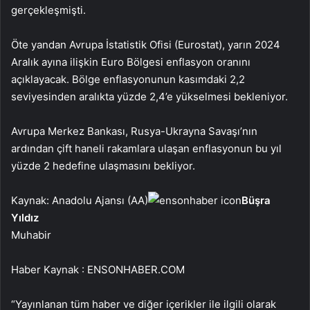
gerçekleşmişti.
Öte yandan Avrupa İstatistik Ofisi (Eurostat), yarın 2024
Aralık ayına ilişkin Euro Bölgesi enflasyon oranını
açıklayacak. Bölge enflasyonunun kasımdaki 2,2
seviyesinden aralıkta yüzde 2,4’e yükselmesi bekleniyor.
Avrupa Merkez Bankası, Rusya-Ukrayna Savaşı’nın
ardından çift haneli rakamlara ulaşan enflasyonun bu yıl
yüzde 2 hedefine ulaşmasını bekliyor.
Kaynak: Anadolu Ajansı (AA)
Büşra
Yıldız
Muhabir
Haber Kaynak : ENSONHABER.COM
“Yayınlanan tüm haber ve diğer içerikler ile ilgili olarak