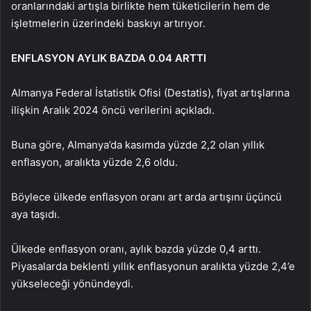
oranlarındaki artışla birlikte hem tüketicilerin hem de
işletmelerin üzerindeki baskıyı artırıyor.
ENFLASYON AYLIK BAZDA 0.04 ARTTI
Almanya Federal İstatistik Ofisi (Destatis), fiyat artışlarına
ilişkin Aralık 2024 öncü verilerini açıkladı.
Buna göre, Almanya’da kasımda yüzde 2,2 olan yıllık
enflasyon, aralıkta yüzde 2,6 oldu.
Böylece ülkede enflasyon oranı art arda artışını üçüncü
aya taşıdı.
Ülkede enflasyon oranı, aylık bazda yüzde 0,4 arttı.
Piyasalarda beklenti yıllık enflasyonun aralıkta yüzde 2,4’e
yükseleceği yönündeydi.