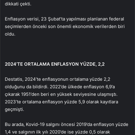
dikkati çekti.
Enflasyon verisi, 23 Şubat’ta yapılması planlanan federal
seçimlerden önceki son önemli ekonomik verilerden biri
oldu.
2024’TE ORTALAMA ENFLASYON YÜZDE, 2,2
Destatis, 2024’te enflasyonun ortalama yüzde 2,2
olduğunu da bildirdi. 2022’de ülkede enflasyon 6,9’a
çıkarak 1951’den beri en yüksek seviyesine ulaşmıştı.
2023’te ortalama enflasyon yüzde 5,9 olarak kayıtlara
geçmişti.
Bu arada, Kovid-19 salgını öncesi 2019’da enflasyon yüzde
1,4 ve salgının ilk yılı 2020’de ise yüzde 0,5 olarak