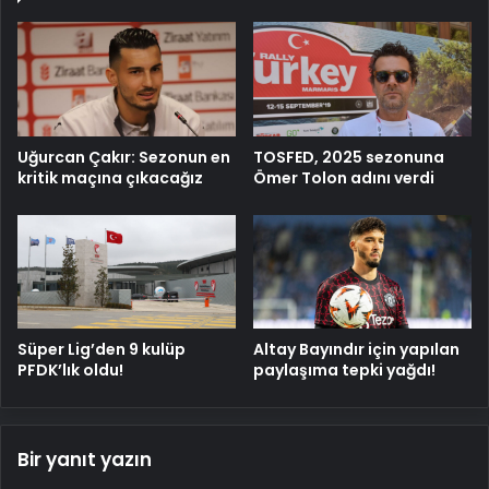
Uğurcan Çakır: Sezonun en
TOSFED, 2025 sezonuna
kritik maçına çıkacağız
Ömer Tolon adını verdi
Süper Lig’den 9 kulüp
Altay Bayındır için yapılan
PFDK’lık oldu!
paylaşıma tepki yağdı!
Bir yanıt yazın