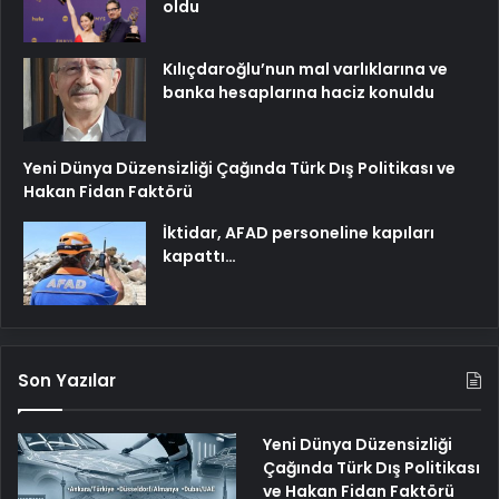
oldu
Kılıçdaroğlu’nun mal varlıklarına ve
banka hesaplarına haciz konuldu
Yeni Dünya Düzensizliği Çağında Türk Dış Politikası ve
Hakan Fidan Faktörü
İktidar, AFAD personeline kapıları
kapattı…
Son Yazılar
Yeni Dünya Düzensizliği
Çağında Türk Dış Politikası
ve Hakan Fidan Faktörü