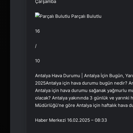
Çarşamba
Parçalı Bulutlu
16
/
10
Antalya Hava Durumu | Antalya İçin Bugün, Ya
2025Antalya için hava durumu bugün nedir? Ant
Antalya için hava durumu sağanak yağmurlu mu,
olacak? Antalya yakınında 3 günlük ve yarınki
Müdürlüğü’ne göre Antalya için haftalık hava 
Haber Merkezi
16.02.2025 – 08:33