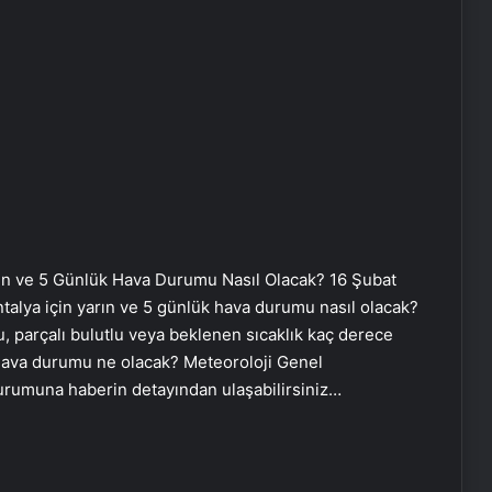
rın ve 5 Günlük Hava Durumu Nasıl Olacak? 16 Şubat
alya için yarın ve 5 günlük hava durumu nasıl olacak?
 parçalı bulutlu veya beklenen sıcaklık kaç derece
 hava durumu ne olacak? Meteoroloji Genel
durumuna haberin detayından ulaşabilirsiniz…