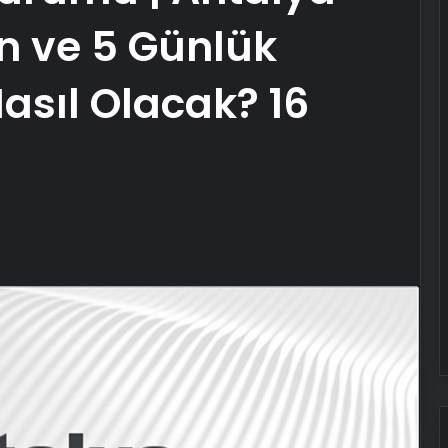
ın ve 5 Günlük
sıl Olacak? 16