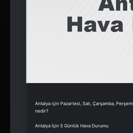
Antalya için Pazartesi, Salı, Çarşamba, Perş
nedir?
Antalya
İçin 5 Günlük Hava Durumu