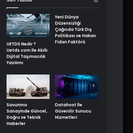
Yeni Dünya
Düzensizliği
Çağında Türk Dış
Politikası ve Hakan
Fidan Faktörü
UETDS Nedir ?
Uetds.com İle Akıllı
Dijital Taşımacılık
Yazılımı
Savunma
Datahost İle
Sanayinde Güncel,
Güvenilir Sunucu
Doğru ve Teknik
Hizmetleri
Haberler