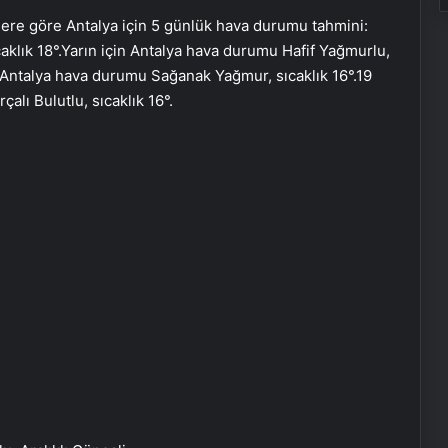
lere göre Antalya için 5 günlük hava durumu tahmini:
aklık 18
°.
Yarın için Antalya hava durumu Hafif Yağmurlu,
Antalya hava durumu Sağanak Yağmur, sıcaklık 16
°.
19
alı Bulutlu, sıcaklık 16
°.