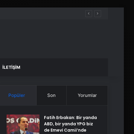
İLETIŞIM
Popüler
Son
Yorumlar
Fatih Erbakan: Bir yanda
ABD, bir yanda YPG biz
de Emevi Camii’nde