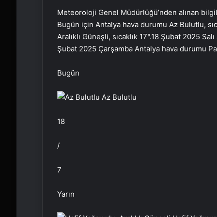
Meteoroloji Genel Müdürlüğü’nden alınan bilgi
Bugün için Antalya hava durumu Az Bulutlu, sıc
Aralıklı Güneşli, sıcaklık 17
°.
18 Şubat 2025 Salı
Şubat 2025 Çarşamba
Antalya hava durumu Parç
Bugün
Az Bulutlu
18
/
7
Yarın