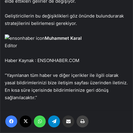
elde ettikleri gelirler de değişiyor.
Geliştiricilerin bu değişiklikleri göz önünde bulundurarak
stratejilerini belirlemesi gerekiyor.
Muhammet Karal
Editor
Haber Kaynak : ENSONHABER.COM
“Yayınlanan tüm haber ve diğer içerikler ile ilgili olarak
yasal bildirimlerinizi bize iletişim sayfası üzerinden iletiniz.
En kısa süre içerisinde bildirimlerinize geri dönüş
sağlanılacaktır.”
Facebook
X
WhatsApp
Telegram
Email'den paylaş
Yaz