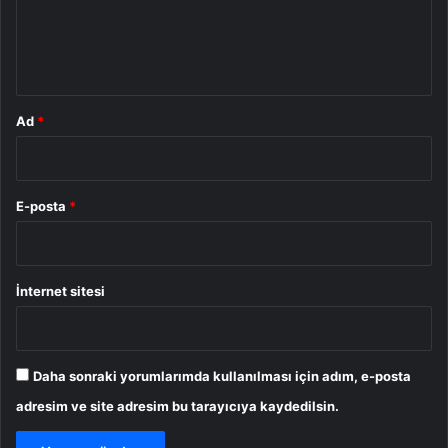
m
*
Ad
*
E-posta
*
İnternet sitesi
Daha sonraki yorumlarımda kullanılması için adım, e-posta
adresim ve site adresim bu tarayıcıya kaydedilsin.