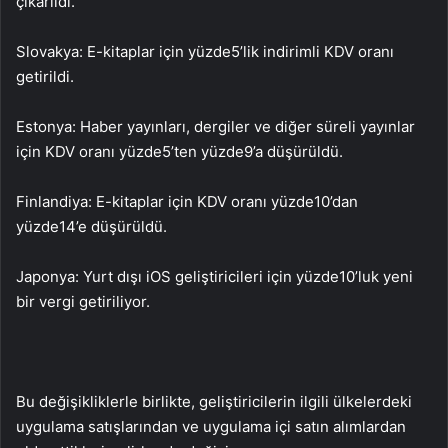
çıkarıldı.
Slovakya: E-kitaplar için yüzde
5’lik indirimli KDV oranı
getirildi.
Estonya: Haber yayınları, dergiler ve diğer süreli yayınlar
için KDV oranı yüzde
5’ten yüzde
9’a düşürüldü.
Finlandiya: E-kitaplar için KDV oranı yüzde
10’dan
yüzde
14’e düşürüldü.
Japonya: Yurt dışı iOS geliştiricileri için yüzde
10’luk yeni
bir vergi getiriliyor.
Bu değişikliklerle birlikte, geliştiricilerin ilgili ülkelerdeki
uygulama satışlarından ve uygulama içi satın alımlardan