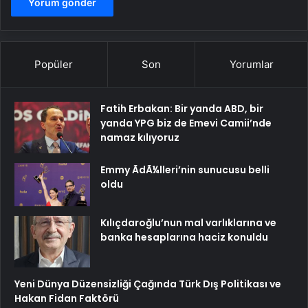
Popüler
Son
Yorumlar
Fatih Erbakan: Bir yanda ABD, bir
yanda YPG biz de Emevi Camii’nde
namaz kılıyoruz
Emmy ÃdÃ¼lleri’nin sunucusu belli
oldu
Kılıçdaroğlu’nun mal varlıklarına ve
banka hesaplarına haciz konuldu
Yeni Dünya Düzensizliği Çağında Türk Dış Politikası ve
Hakan Fidan Faktörü