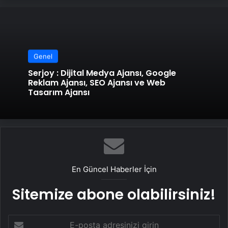
Genel
Serjoy : Dijital Medya Ajansı, Google
Reklam Ajansı, SEO Ajansı ve Web
Tasarım Ajansı
En Güncel Haberler İçin
Sitemize abone olabilirsiniz!
E-