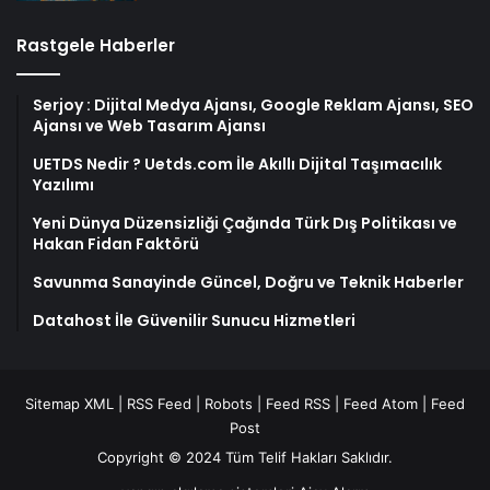
Rastgele Haberler
Serjoy : Dijital Medya Ajansı, Google Reklam Ajansı, SEO
Ajansı ve Web Tasarım Ajansı
UETDS Nedir ? Uetds.com İle Akıllı Dijital Taşımacılık
Yazılımı
Yeni Dünya Düzensizliği Çağında Türk Dış Politikası ve
Hakan Fidan Faktörü
Savunma Sanayinde Güncel, Doğru ve Teknik Haberler
Datahost İle Güvenilir Sunucu Hizmetleri
Sitemap XML
|
RSS Feed
|
Robots
|
Feed RSS
|
Feed Atom
|
Feed
Post
Copyright © 2024 Tüm Telif Hakları Saklıdır.