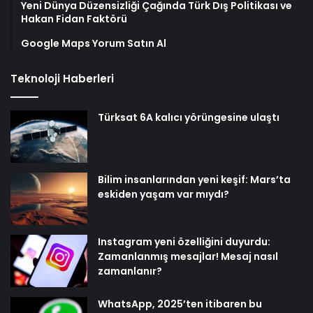
Yeni Dünya Düzensizliği Çağında Türk Dış Politikası ve
Hakan Fidan Faktörü
Google Maps Yorum Satın Al
Teknoloji Haberleri
Türksat 6A kalıcı yörüngesine ulaştı
Bilim insanlarından yeni keşif: Mars’ta
eskiden yaşam var mıydı?
Instagram yeni özelliğini duyurdu:
Zamanlanmış mesajlar! Mesaj nasıl
zamanlanır?
WhatsApp, 2025’ten itibaren bu