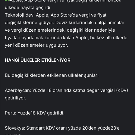
Teknoloji devi Apple, App Store’da vergi ve fiyat
değişikliklerine gidiyor. Döviz kurlarındaki dalgalanmalar
ve vergi düzenlemelerindeki değişiklikler nedeniyle
fiyatları ayarlamak zorunda kalan Apple, bu kez altı ülkede
yeni düzenlemeler uyguluyor.
HANGİ ÜLKELER ETKİLENİYOR
Bu değişikliklerden etkilenen ülkeler şunlar:
Azerbaycan: Yüzde 18 oranında katma değer vergisi (KDV)
getiriliyor.
Peru: Yüzde
18 KDV getirildi.
Slovakya: Standart KDV oranı yüzde 20’den yüzde
23’e