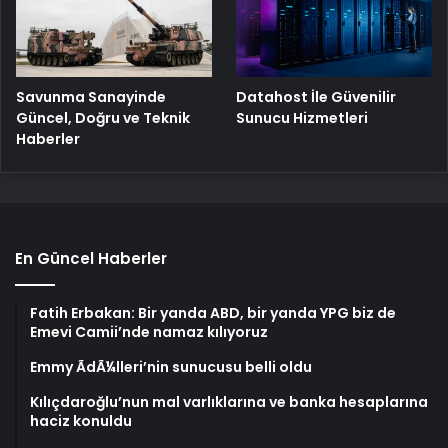
Savunma Sanayinde
Datahost İle Güvenilir
Güncel, Doğru ve Teknik
Sunucu Hizmetleri
Haberler
En Güncel Haberler
Fatih Erbakan: Bir yanda ABD, bir yanda YPG biz de
Emevi Camii’nde namaz kılıyoruz
Emmy ÃdÃ¼lleri’nin sunucusu belli oldu
Kılıçdaroğlu’nun mal varlıklarına ve banka hesaplarına
haciz konuldu