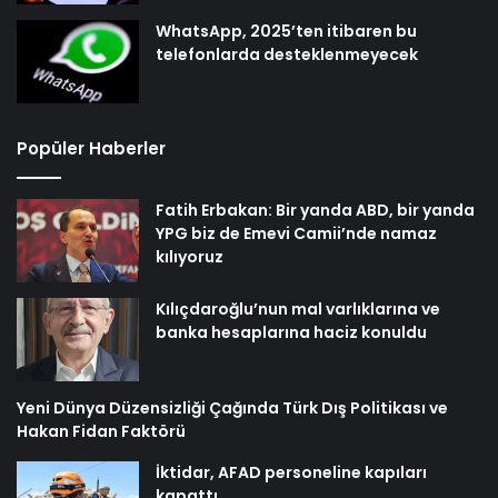
WhatsApp, 2025’ten itibaren bu
telefonlarda desteklenmeyecek
Popüler Haberler
Fatih Erbakan: Bir yanda ABD, bir yanda
YPG biz de Emevi Camii’nde namaz
kılıyoruz
Kılıçdaroğlu’nun mal varlıklarına ve
banka hesaplarına haciz konuldu
Yeni Dünya Düzensizliği Çağında Türk Dış Politikası ve
Hakan Fidan Faktörü
İktidar, AFAD personeline kapıları
kapattı…