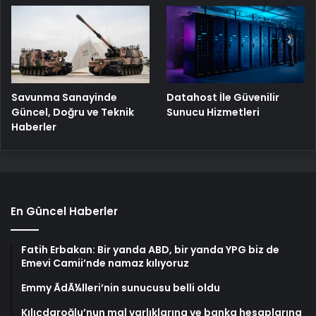
Savunma Sanayinde
Datahost İle Güvenilir
Güncel, Doğru ve Teknik
Sunucu Hizmetleri
Haberler
En Güncel Haberler
Fatih Erbakan: Bir yanda ABD, bir yanda YPG biz de
Emevi Camii’nde namaz kılıyoruz
Emmy ÃdÃ¼lleri’nin sunucusu belli oldu
Kılıçdaroğlu’nun mal varlıklarına ve banka hesaplarına