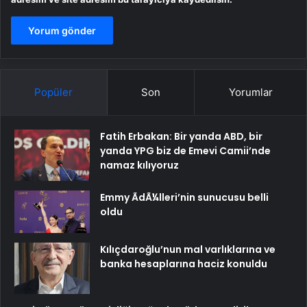
Popüler
Son
Yorumlar
Fatih Erbakan: Bir yanda ABD, bir
yanda YPG biz de Emevi Camii’nde
namaz kılıyoruz
Emmy ÃdÃ¼lleri’nin sunucusu belli
oldu
Kılıçdaroğlu’nun mal varlıklarına ve
banka hesaplarına haciz konuldu