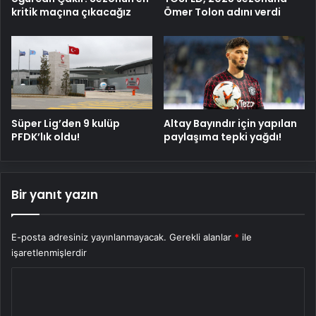
kritik maçına çıkacağız
Ömer Tolon adını verdi
Süper Lig’den 9 kulüp
Altay Bayındır için yapılan
PFDK’lık oldu!
paylaşıma tepki yağdı!
Bir yanıt yazın
E-posta adresiniz yayınlanmayacak.
Gerekli alanlar
*
ile
işaretlenmişlerdir
Y
o