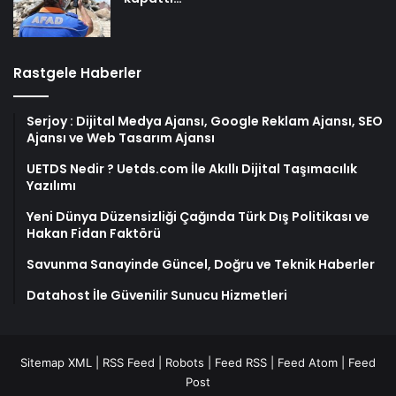
Rastgele Haberler
Serjoy : Dijital Medya Ajansı, Google Reklam Ajansı, SEO
Ajansı ve Web Tasarım Ajansı
UETDS Nedir ? Uetds.com İle Akıllı Dijital Taşımacılık
Yazılımı
Yeni Dünya Düzensizliği Çağında Türk Dış Politikası ve
Hakan Fidan Faktörü
Savunma Sanayinde Güncel, Doğru ve Teknik Haberler
Datahost İle Güvenilir Sunucu Hizmetleri
Sitemap XML
|
RSS Feed
|
Robots
|
Feed RSS
|
Feed Atom
|
Feed
Post