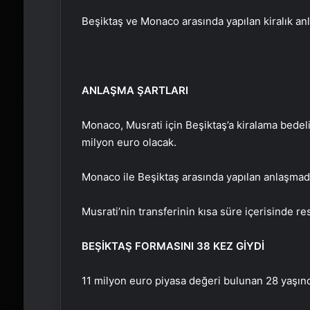
Beşiktaş ve Monaco arasında yapılan kiralık an
ANLAŞMA ŞARTLARI
Monaco, Musrati için Beşiktaş’a kiralama bedel
milyon euro olacak.
Monaco ile Beşiktaş arasında yapılan anlaşmad
Musrati’nin transferinin kısa süre içerisinde r
BEŞİKTAŞ FORMASINI 38 KEZ GİYDİ
11 milyon euro piyasa değeri bulunan 28 yaşınd