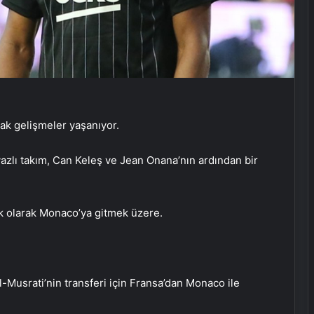
cak gelişmeler yaşanıyor.
azlı takım, Can Keleş ve Jean Onana’nın ardından bir
lık olarak Monaco’ya gitmek üzere.
-Musrati’nin transferi için Fransa’dan Monaco ile