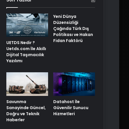
Yeni Dünya
Düzensizliği
Çağında Türk Dış
Politikası ve Hakan
Fidan Faktörü
UETDS Nedir ?
Uetds.com İle Akıllı
Dijital Taşımacılık
Yazılımı
Savunma
Datahost İle
Sanayinde Güncel,
Güvenilir Sunucu
Doğru ve Teknik
Hizmetleri
Haberler