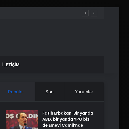
İLETIŞIM
Popüler
Son
Yorumlar
Fatih Erbakan: Bir yanda
ABD, bir yanda YPG biz
de Emevi Camii’nde