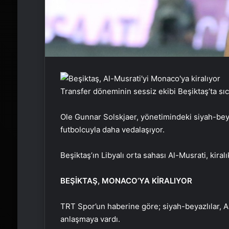
Transfer döneminin sessiz ekibi Beşiktaş’ta sı
Ole Gunnar Solskjaer, yönetimindeki siyah-bey
futbolcuyla daha vedalaşıyor.
Beşiktaş’ın Libyalı orta sahası Al-Musrati, kira
BEŞİKTAŞ, MONACO’YA KİRALIYOR
TRT Spor’un haberine göre; siyah-beyazlılar, Al
anlaşmaya vardı.