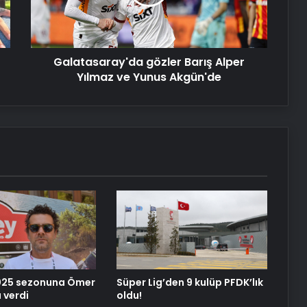
ve
Dijital Taşımacılık Yazılımı
Yunus
Akgün'de
Yeni Dünya Düzensizliği Çağında
Galatasaray'da gözler Barış Alper
Türk Dış Politikası ve Hakan Fidan
Yılmaz ve Yunus Akgün'de
Faktörü
Savunma Sanayinde Güncel, Doğru
ve Teknik Haberler
Datahost İle Güvenilir Sunucu
Hizmetleri
025 sezonuna Ömer
Süper Lig’den 9 kulüp PFDK’lık
 verdi
oldu!