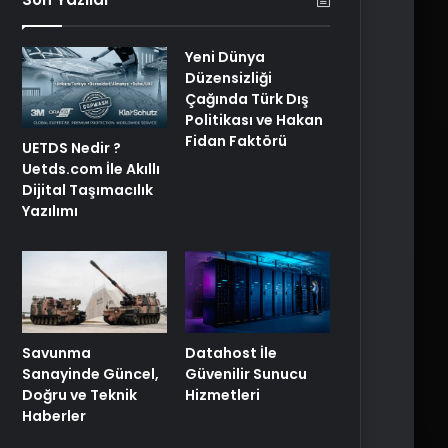
Yeni Dünya
Düzensizliği
Çağında Türk Dış
Politikası ve Hakan
Fidan Faktörü
UETDS Nedir ?
Uetds.com İle Akıllı
Dijital Taşımacılık
Yazılımı
Savunma
Datahost İle
Sanayinde Güncel,
Güvenilir Sunucu
Doğru ve Teknik
Hizmetleri
Haberler