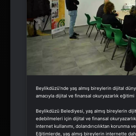
Beylikdüzü’nde yaş almış bireylerin dijital düny
amacıyla dijital ve finansal okuryazarlık eğitimi
Beylikdüzü Belediyesi, yaş almış bireylerin diji
edebilmeleri için dijital ve finansal okuryazarl
internet kullanımı, dolandırıcılıktan korunma v
Eğitimlerde, yaş almış bireylerin internette da