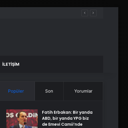
İLETIŞIM
Popüler
Son
Yorumlar
Fatih Erbakan: Bir yanda
ABD, bir yanda YPG biz
de Emevi Camii’nde