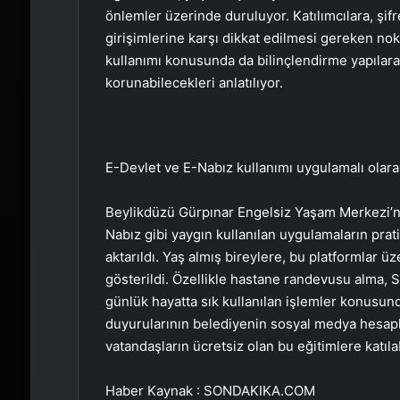
önlemler üzerinde duruluyor. Katılımcılara, şifr
girişimlerine karşı dikkat edilmesi gereken nokt
kullanımı konusunda da bilinçlendirme yapılarak
korunabilecekleri anlatılıyor.
E-Devlet ve E-Nabız kullanımı uygulamalı olarak
Beylikdüzü Gürpınar Engelsiz Yaşam Merkezi’nd
Nabız gibi yaygın kullanılan uygulamaların prati
aktarıldı. Yaş almış bireylere, bu platformlar 
gösterildi. Özellikle hastane randevusu alma,
günlük hayatta sık kullanılan işlemler konusunda
duyurularının belediyenin sosyal medya hesaplar
vatandaşların ücretsiz olan bu eğitimlere katıla
Haber Kaynak : SONDAKIKA.COM