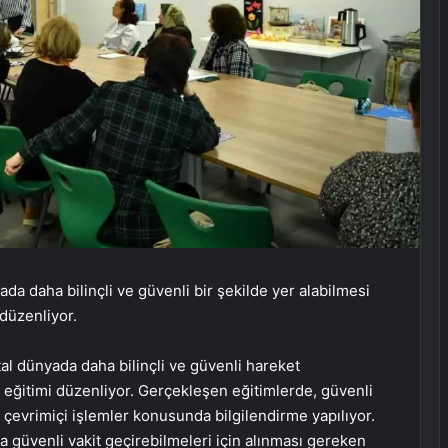
ada daha bilinçli ve güvenli bir şekilde yer alabilmesi
 düzenliyor.
tal dünyada daha bilinçli ve güvenli hareket
ık eğitimi düzenliyor. Gerçekleşen eğitimlerde, güvenli
e çevrimiçi işlemler konusunda bilgilendirme yapılıyor.
ha güvenli vakit geçirebilmeleri için alınması gereken