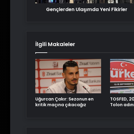
Gençlerden Ulaşımda Yeni Fikirler
İlgili Makaleler
Uğurcan Çakır: Sezonun en
TOSFED, 2
kritik maçına çıkacağız
Tolon adını