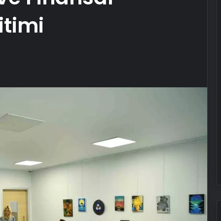
itimi