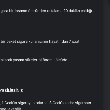
sigara bir insanın ömründen ortalama 20 dakika çaldığı
R
bir paket sigara kullanıcının hayatından 7 saat
bırakarak yaşam sürelerini önemli ölçüde
EBİLİRSİNİZ
, 1 Ocak’ta sigarayı bırakırsa, 8 Ocak’a kadar sigaranın
gelleyebilir.