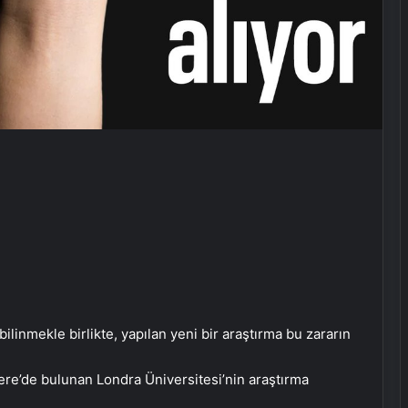
ilinmekle birlikte, yapılan yeni bir araştırma bu zararın
ltere’de bulunan Londra Üniversitesi’nin araştırma