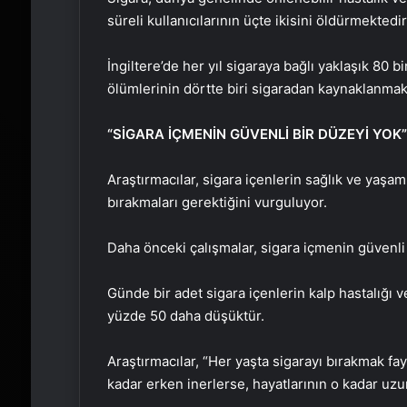
süreli kullanıcılarının üçte ikisini öldürmektedir
İngiltere’de her yıl sigaraya bağlı yaklaşık 80 
ölümlerinin dörtte biri sigaradan kaynaklanmak
“SİGARA İÇMENİN GÜVENLİ BİR DÜZEYİ YOK”
Araştırmacılar, sigara içenlerin sağlık ve yaş
bırakmaları gerektiğini vurguluyor.
Daha önceki çalışmalar, sigara içmenin güvenli 
Günde bir adet sigara içenlerin kalp hastalığı v
yüzde 50 daha düşüktür.
Araştırmacılar, “Her yaşta sigarayı bırakmak fa
kadar erken inerlerse, hayatlarının o kadar uzun 