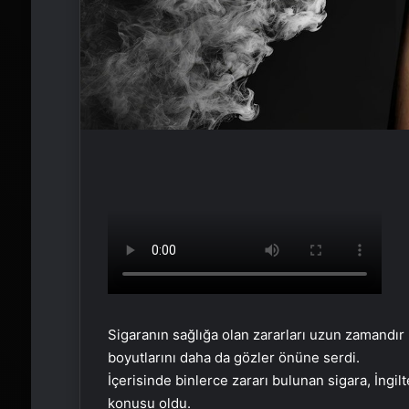
Sigaranın sağlığa olan zararları uzun zamandır b
boyutlarını daha da gözler önüne serdi.
İçerisinde binlerce zararı bulunan sigara, İngi
konusu oldu.