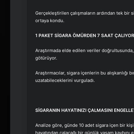
Gerçekleştirilen çalışmaların ardından tek bir 
ortaya kondu.
1 PAKET SİGARA ÖMÜRDEN 7 SAAT ÇALIYO
Araştırmada elde edilen veriler doğrultusunda, 
götürüyor.
Araştırmacılar, sigara içenlerin bu alışkanlığı 
uzatabileceklerini vurguladı.
SİGARANIN HAYATINIZI ÇALMASINI ENGELLEY
Analize göre, günde 10 adet sigara içen bir kişi
hayatından çalacağı bir günlük yaşam kaybını en