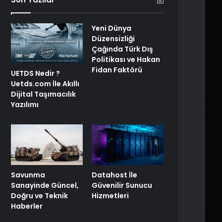
Yeni Dünya
Düzensizliği
Çağında Türk Dış
Politikası ve Hakan
Fidan Faktörü
UETDS Nedir ?
Uetds.com İle Akıllı
Dijital Taşımacılık
Yazılımı
Savunma
Datahost İle
Sanayinde Güncel,
Güvenilir Sunucu
Doğru ve Teknik
Hizmetleri
Haberler