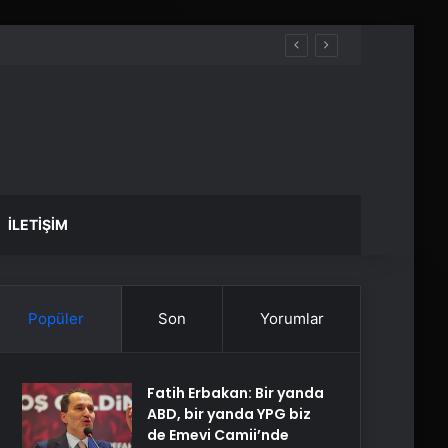
İLETIŞIM
Popüler
Son
Yorumlar
Fatih Erbakan: Bir yanda
ABD, bir yanda YPG biz
de Emevi Camii’nde