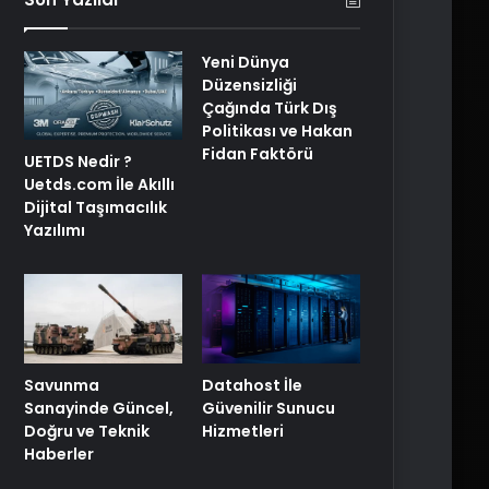
Yeni Dünya
Düzensizliği
Çağında Türk Dış
Politikası ve Hakan
Fidan Faktörü
UETDS Nedir ?
Uetds.com İle Akıllı
Dijital Taşımacılık
Yazılımı
Savunma
Datahost İle
Sanayinde Güncel,
Güvenilir Sunucu
Doğru ve Teknik
Hizmetleri
Haberler