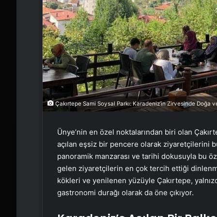
Çakırtepe Sami Soysal Parkı: Karadeniz’in Zirvesinde Doğa v
Ünye’nin en özel noktalarından biri olan Çakırt
açılan eşsiz bir pencere olarak ziyaretçilerin
panoramik manzarası ve tarihi dokusuyla bu öz
gelen ziyaretçilerin en çok tercih ettiği dinle
kökleri ve yenilenen yüzüyle Çakırtepe, yalnızc
gastronomi durağı olarak da öne çıkıyor.