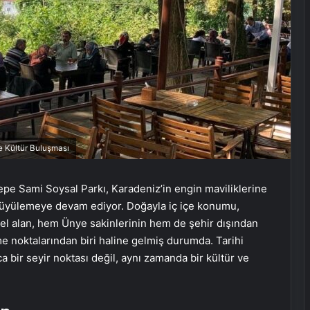
e Kültür Buluşması
epe Sami Soysal Parkı, Karadeniz’in engin maviliklerine
i büyülemeye devam ediyor. Doğayla iç içe konumu,
el alan, hem Ünye sakinlerinin hem de şehir dışından
nme noktalarından biri haline gelmiş durumda. Tarihi
a bir seyir noktası değil, aynı zamanda bir kültür ve