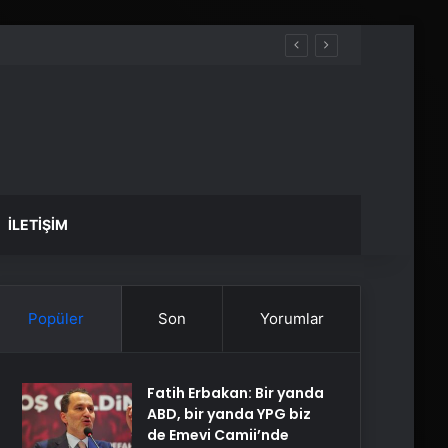
İLETIŞIM
Popüler
Son
Yorumlar
Fatih Erbakan: Bir yanda
ABD, bir yanda YPG biz
de Emevi Camii’nde