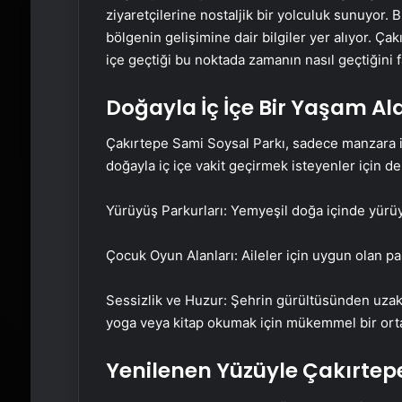
ziyaretçilerine nostaljik bir yolculuk sunuyor. B
bölgenin gelişimine dair bilgiler yer alıyor. Ça
içe geçtiği bu noktada zamanın nasıl geçtiğini f
Doğayla İç İçe Bir Yaşam Al
Çakırtepe Sami Soysal Parkı, sadece manzara 
doğayla iç içe vakit geçirmek isteyenler için 
Yürüyüş Parkurları: Yemyeşil doğa içinde yürüy
Çocuk Oyun Alanları: Aileler için uygun olan par
Sessizlik ve Huzur: Şehrin gürültüsünden uzak
yoga veya kitap okumak için mükemmel bir ort
Yenilenen Yüzüyle
Çakırtepe