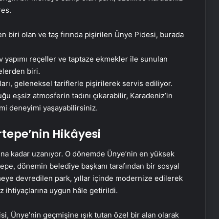
res.
 biri olan ve taş fırında pişirilen Ünye Pidesi, burada
v yapımı reçeller ve taptaze ekmekler ile sunulan
elerden biri.
rı, geleneksel tariflerle pişirilerek servis ediliyor.
eşsiz atmosferin tadını çıkarabilir, Karadeniz’in
mi deneyimi yaşayabilirsiniz.
epe’nin Hikâyesi
ılına kadar uzanıyor. O dönemde Ünye’nin en yüksek
rtepe, dönemin belediye başkanı tarafından bir sosyal
meye devredilen park, yıllar içinde modernize edilerek
ihtiyaçlarına uygun hâle getirildi.
si, Ünye’nin geçmişine ışık tutan özel bir alan olarak