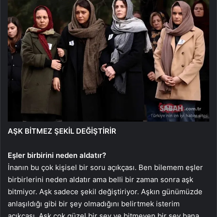
AŞK BİTMEZ ŞEKİL DEĞİŞTİRİR
Eşler birbirini neden aldatır?
İnanın bu çok kişisel bir soru açıkçası. Ben bilemem eşler
birbirlerini neden aldatır ama belli bir zaman sonra aşk
bitmiyor. Aşk sadece şekil değiştiriyor. Aşkın günümüzde
anlaşıldığı gibi bir şey olmadığını belirtmek isterim
açıkçası. Aşk çok güzel bir şey ve bitmeyen bir şey bana