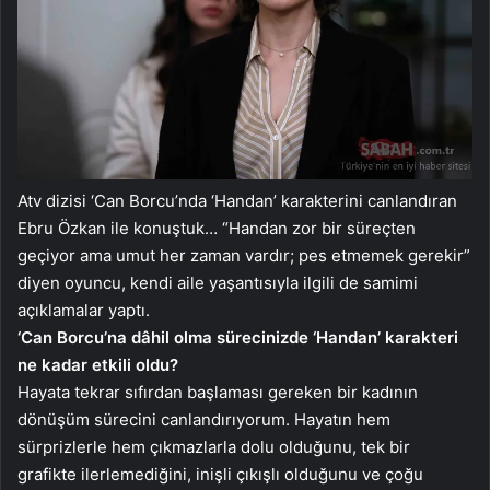
Atv dizisi ‘Can Borcu’nda ‘Handan’ karakterini canlandıran
Ebru Özkan ile konuştuk… “Handan zor bir süreçten
geçiyor ama umut her zaman vardır; pes etmemek gerekir”
diyen oyuncu, kendi aile yaşantısıyla ilgili de samimi
açıklamalar yaptı.
‘Can Borcu’na dâhil olma sürecinizde ‘Handan’ karakteri
ne kadar etkili oldu?
Hayata tekrar sıfırdan başlaması gereken bir kadının
dönüşüm sürecini canlandırıyorum. Hayatın hem
sürprizlerle hem çıkmazlarla dolu olduğunu, tek bir
grafikte ilerlemediğini, inişli çıkışlı olduğunu ve çoğu