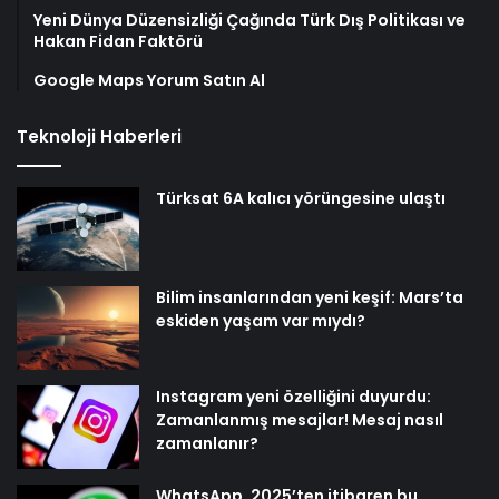
Yeni Dünya Düzensizliği Çağında Türk Dış Politikası ve
Hakan Fidan Faktörü
Google Maps Yorum Satın Al
Teknoloji Haberleri
Türksat 6A kalıcı yörüngesine ulaştı
Bilim insanlarından yeni keşif: Mars’ta
eskiden yaşam var mıydı?
Instagram yeni özelliğini duyurdu:
Zamanlanmış mesajlar! Mesaj nasıl
zamanlanır?
WhatsApp, 2025’ten itibaren bu