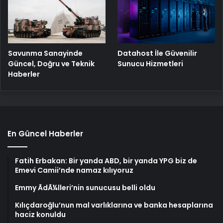
Savunma Sanayinde
Datahost İle Güvenilir
Güncel, Doğru ve Teknik
Sunucu Hizmetleri
Haberler
En Güncel Haberler
Fatih Erbakan: Bir yanda ABD, bir yanda YPG biz de
Emevi Camii’nde namaz kılıyoruz
Emmy ÃdÃ¼lleri’nin sunucusu belli oldu
Kılıçdaroğlu’nun mal varlıklarına ve banka hesaplarına
haciz konuldu