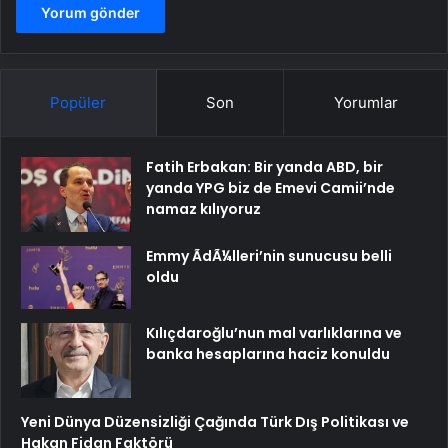
Popüler
Son
Yorumlar
Fatih Erbakan: Bir yanda ABD, bir
yanda YPG biz de Emevi Camii’nde
namaz kılıyoruz
Emmy ÃdÃ¼lleri’nin sunucusu belli
oldu
Kılıçdaroğlu’nun mal varlıklarına ve
banka hesaplarına haciz konuldu
Yeni Dünya Düzensizliği Çağında Türk Dış Politikası ve
Hakan Fidan Faktörü