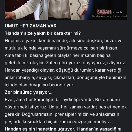
UMUT HER ZAMAN VAR
‘Handan’ size yakın bir karakter mi?
Hepimize yakın; kendi halinde, ailesine düşkün, huzur ve
mutluluk içinde yaşamını sürdürmeye çalışan bir insan.
Ama tabii ki başına gelen olaylar her insanın başına
gelebilecek olaylar. Zaten görüyoruz, duyuyoruz, izliyoruz.
Handan yaşadığı olaylar, düştüğü durumlar, karar verdiği
anlar itibarıyla, sevgisi, çıkmazları, dönüşümüyle hepimizin
içinde olan duyguları barındırıyor.
Zor bir süreç yaşıyor…
Evet, ama her karanlığın bir aydınlığı vardır. Biz de bunu
göstermek istiyoruz. Umut her zaman vardır; pes etmemek
gerekir. Doğrularımızın, prensiplerimizin ve ahlakımızın
peşinde koşmaktan hiçbir zaman vazgeçmemeliyiz.
Handan eşinin ihanetine uğruyor. ‘Handan’ın yaşadığını