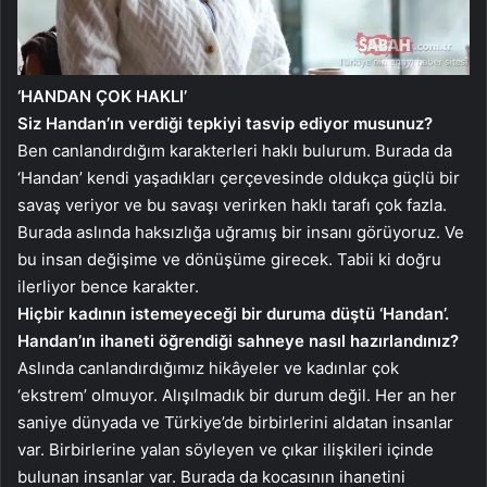
‘HANDAN ÇOK HAKLI’
Siz Handan’ın verdiği tepkiyi tasvip ediyor musunuz?
Ben canlandırdığım karakterleri haklı bulurum. Burada da
‘Handan’ kendi yaşadıkları çerçevesinde oldukça güçlü bir
savaş veriyor ve bu savaşı verirken haklı tarafı çok fazla.
Burada aslında haksızlığa uğramış bir insanı görüyoruz. Ve
bu insan değişime ve dönüşüme girecek. Tabii ki doğru
ilerliyor bence karakter.
Hiçbir kadının istemeyeceği bir duruma düştü ‘Handan’.
Handan’ın ihaneti öğrendiği sahneye nasıl hazırlandınız?
Aslında canlandırdığımız hikâyeler ve kadınlar çok
‘ekstrem’ olmuyor. Alışılmadık bir durum değil. Her an her
saniye dünyada ve Türkiye’de birbirlerini aldatan insanlar
var. Birbirlerine yalan söyleyen ve çıkar ilişkileri içinde
bulunan insanlar var. Burada da kocasının ihanetini