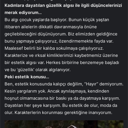
Kadınlara dayatılan güzellik algısı ile ilgili düşüncelerinizi
merak ediyorum…
Bu algı çocuk yaşlarda başlıyor. Bunun küçük yaştan
itibaren ailelerin dikkatli davranmasıyla önüne
geçilebileceğini düşünüyorum. Biz elimizden geldiğince
bunu yapmaya çalışıyoruz, özendirmemekte fayda var.
Maalesef belirli bir kalıba sokulmaya çalışılıyoruz.
Karakterize ve ırksal kimliklerimizi kaybetmemiz üzerine
bir estetik algısı var. Herkes birbirine benzemeye başladı
ve bu ‘güzellik’ olarak algılanıyor.
Peki estetik konusu…
Ben, estetik konusunda kalıpçı değilim, “Hayır” demiyorum.
Kesin yargılarım yok. Ancak aynılaşmaya, kendinden
hoşnut olmamacasına bir baskı ya da dayatmaya karşıyım.
Dayatılan her şeye karşıyım. Bu estetik de olur, moda da
olur. Karakterlerin korunması gerektiğine inanıyorum.