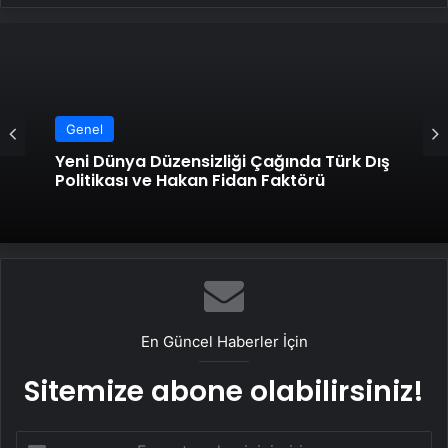
Genel
Yeni Dünya Düzensizliği Çağında Türk Dış
Politikası ve Hakan Fidan Faktörü
En Güncel Haberler İçin
Sitemize abone olabilirsiniz!
E-