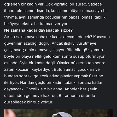
öğrenen bir kadın var. Çok yıpratıcı bir süreç. Sadece
ihanet olmasının dışında, kocasının ölüyor olması ayrı bir
travma, aynı zamanda çocuklarının babası olması tabii ki
hikâyeye ekstra bir katman veriyor.
Ne zamana kadar dayanacak sizce?
Sırları saklamaya daha ne kadar devam edecek? Kocasına
güveninin azaldığı doğru. Ancak ilişkiyi yürütmeye
çalışmıyor; emin olmaya çalışıyor. Bile bile göz yumup
böyle bir olaya netlik geldikten sonra susup oturmuyor
aslında. Öyle bir kadın değil. Olaylar nüksettikten sonra
zaten kocasını kaybediyor. Bütün amacı çocukları ve
bundan sonraki gelecek adına planlar yapmak üzerine
ilerliyor. Handan güçlü bir kadın; tabii ki sonuna kadar
dayanacak. Öncelikle o bir anne. Anneler her şeyin
üstesinden gelmeye hazırdır. Bir annenin önünde
durabilecek bir güç yoktur.