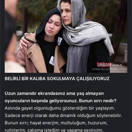
BELİRLİ BİR KALIBA SOKULMAYA ÇALIŞILIYORUZ
Uzun zamandır ekrandasınız ama yaş almayan
oyuncuların başında geliyorsunuz. Bunun sırrı nedir?
Aslında gayet olgunluğumu gösterdiğim bir yaştayım.
Sadece enerji olarak daha dinamik olduğum söylenebilir.
Bunun sırrı; hayat enerjim, mutluluğum, huzurum,
rutinlerim, çalışma isteğim ve yaşama sevincim.