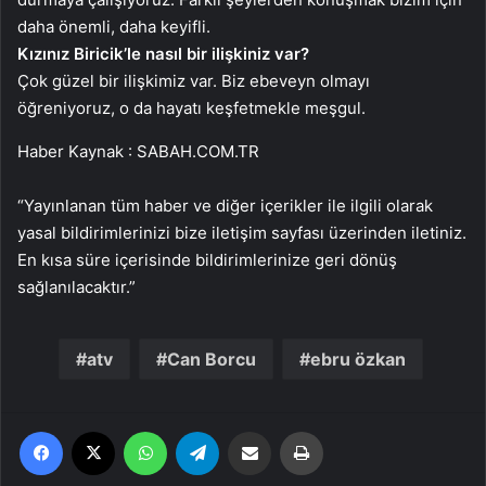
daha önemli, daha keyifli.
Kızınız Biricik’le nasıl bir ilişkiniz var?
Çok güzel bir ilişkimiz var. Biz ebeveyn olmayı
öğreniyoruz, o da hayatı keşfetmekle meşgul.
Haber Kaynak : SABAH.COM.TR
“Yayınlanan tüm haber ve diğer içerikler ile ilgili olarak
yasal bildirimlerinizi bize iletişim sayfası üzerinden iletiniz.
En kısa süre içerisinde bildirimlerinize geri dönüş
sağlanılacaktır.”
atv
Can Borcu
ebru özkan
Facebook
X
WhatsApp
Telegram
Email'den paylaş
Yaz