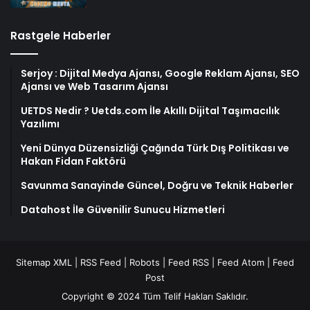
Rastgele Haberler
Serjoy : Dijital Medya Ajansı, Google Reklam Ajansı, SEO
Ajansı ve Web Tasarım Ajansı
UETDS Nedir ? Uetds.com İle Akıllı Dijital Taşımacılık
Yazılımı
Yeni Dünya Düzensizliği Çağında Türk Dış Politikası ve
Hakan Fidan Faktörü
Savunma Sanayinde Güncel, Doğru ve Teknik Haberler
Datahost İle Güvenilir Sunucu Hizmetleri
Sitemap XML
|
RSS Feed
|
Robots
|
Feed RSS
|
Feed Atom
|
Feed
Post
Copyright © 2024 Tüm Telif Hakları Saklıdır.