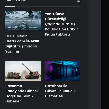
Yeni Dünya
Düzensizliği
Çağında Türk Dış
Politikası ve Hakan
Fidan Faktörü
UETDS Nedir ?
Uetds.com İle Akıllı
Dijital Taşımacılık
Yazılımı
Savunma
Datahost İle
Sanayinde Güncel,
Güvenilir Sunucu
Doğru ve Teknik
Hizmetleri
Haberler