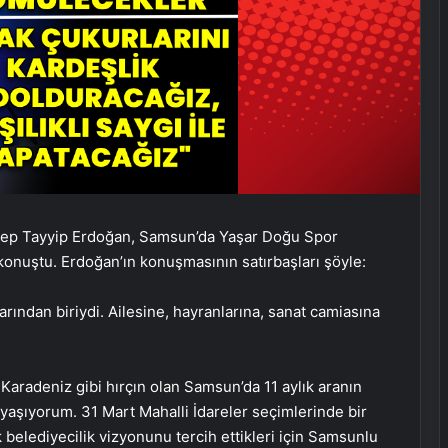
cep Tayyip Erdoğan, Samsun’da Yaşar Doğu Spor
 konuştu. Erdoğan’ın konuşmasının satırbaşları şöyle:
arından biriydi. Ailesine, hayranlarına, sanat camiasına
a Karadeniz gibi hırçın olan Samsun’da 11 aylık aranın
ı yaşıyorum. 31 Mart Mahalli İdareler seçimlerinde bir
 belediyecilik vizyonunu tercih ettikleri için Samsunlu