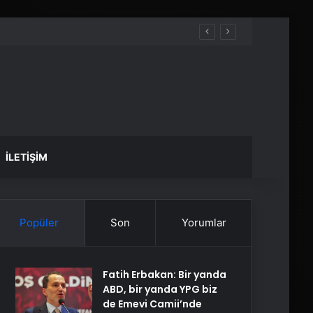
İLETIŞIM
Popüler
Son
Yorumlar
Fatih Erbakan: Bir yanda
ABD, bir yanda YPG biz
de Emevi Camii’nde