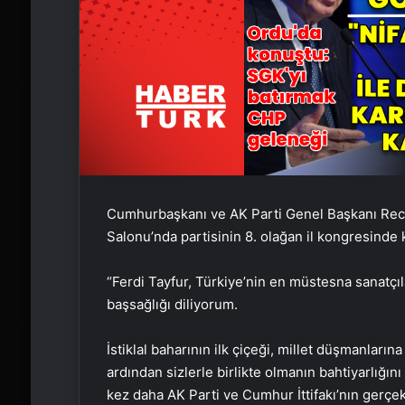
Cumhurbaşkanı ve AK Parti Genel Başkanı Re
Salonu’nda partisinin 8. olağan il kongresinde
“Ferdi Tayfur, Türkiye’nin en müstesna sanatçıl
başsağlığı diliyorum.
İstiklal baharının ilk çiçeği, millet düşmanların
ardından sizlerle birlikte olmanın bahtiyarlığın
kez daha AK Parti ve Cumhur İttifakı’nın gerçek