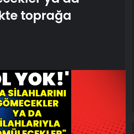
likte toprağa