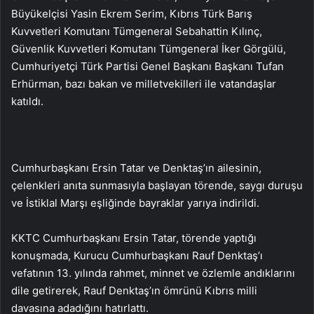
Büyükelçisi Yasin Ekrem Serim, Kıbrıs Türk Barış
Kuvvetleri Komutanı Tümgeneral Sebahattin Kılınç,
Güvenlik Kuvvetleri Komutanı Tümgeneral İker Görgülü,
Cumhuriyetçi Türk Partisi Genel Başkanı Başkanı Tufan
Erhürman, bazı bakan ve milletvekilleri ile vatandaşlar
katıldı.
Cumhurbaşkanı Ersin Tatar ve Denktaş’ın ailesinin,
çelenkleri anıta sunmasıyla başlayan törende, saygı duruşu
ve İstiklal Marşı eşliğinde bayraklar yarıya indirildi.
KKTC Cumhurbaşkanı Ersin Tatar, törende yaptığı
konuşmada, Kurucu Cumhurbaşkanı Rauf Denktaş’ı
vefatının 13. yılında rahmet, minnet ve özlemle andıklarını
dile getirerek, Rauf Denktaş’ın ömrünü Kıbrıs milli
davasına adadığını hatırlattı.