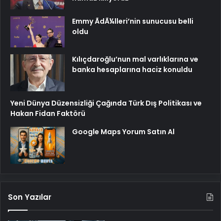
Emmy ÃdÃ¼lleri’nin sunucusu belli
oldu
Kılıçdaroğlu’nun mal varlıklarına ve
banka hesaplarına haciz konuldu
Yeni Dünya Düzensizliği Çağında Türk Dış Politikası ve
Hakan Fidan Faktörü
Google Maps Yorum Satın Al
Son Yazılar