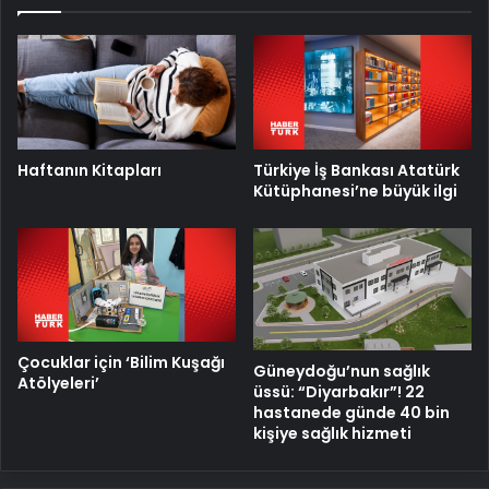
Türkiye İş Bankası Atatürk
Haftanın Kitapları
Kütüphanesi’ne büyük ilgi
Çocuklar için ‘Bilim Kuşağı
Güneydoğu’nun sağlık
Atölyeleri’
üssü: “Diyarbakır”! 22
hastanede günde 40 bin
kişiye sağlık hizmeti