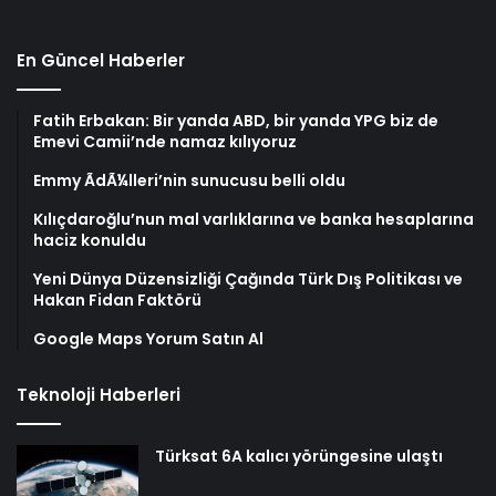
En Güncel Haberler
Fatih Erbakan: Bir yanda ABD, bir yanda YPG biz de
Emevi Camii’nde namaz kılıyoruz
Emmy ÃdÃ¼lleri’nin sunucusu belli oldu
Kılıçdaroğlu’nun mal varlıklarına ve banka hesaplarına
haciz konuldu
Yeni Dünya Düzensizliği Çağında Türk Dış Politikası ve
Hakan Fidan Faktörü
Google Maps Yorum Satın Al
Teknoloji Haberleri
Türksat 6A kalıcı yörüngesine ulaştı