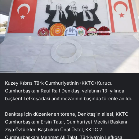
Kuzey Kıbrıs Türk Cumhuriyetinin (KKTC) Kurucu
Cumhurbaşkanı Rauf Raif Denktaş, vefatının 13. yılında
başkent Lefkoşa’daki anıt mezarının başında törenle anıldı.
Denktaş için düzenlenen törene, Denktaş’ın ailesi, KKTC
Cumhurbaşkanı Ersin Tatar, Cumhuriyet Meclisi Başkanı
Ziya Öztürkler, Başbakan Ünal Üstel, KKTC 2.
Cumhurbaşkanı Mehmet Ali Talat, Türkiye’nin Lefkoşa