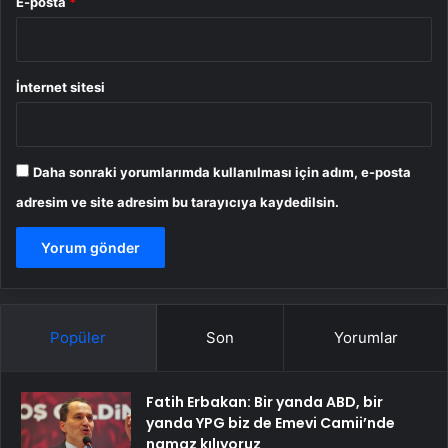
E-posta
*
İnternet sitesi
Daha sonraki yorumlarımda kullanılması için adım, e-posta
adresim ve site adresim bu tarayıcıya kaydedilsin.
Popüler
Son
Yorumlar
Fatih Erbakan: Bir yanda ABD, bir
yanda YPG biz de Emevi Camii’nde
namaz kılıyoruz