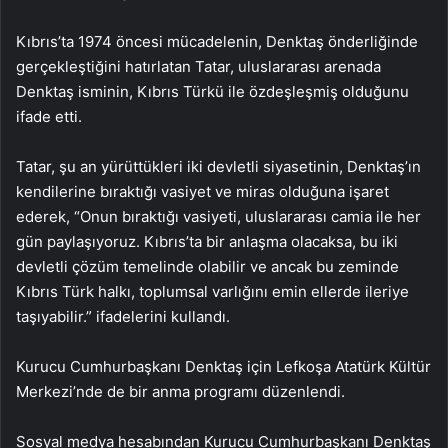
Kıbrıs’ta 1974 öncesi mücadelenin, Denktaş önderliğinde
gerçekleştiğini hatırlatan Tatar, uluslararası arenada
Denktaş isminin, Kıbrıs Türkü ile özdeşleşmiş olduğunu
ifade etti.
Tatar, şu an yürüttükleri iki devletli siyasetinin, Denktaş’ın
kendilerine bıraktığı vasiyet ve miras olduğuna işaret
ederek, “Onun bıraktığı vasiyeti, uluslararası camia ile her
gün paylaşıyoruz. Kıbrıs’ta bir anlaşma olacaksa, bu iki
devletli çözüm temelinde olabilir ve ancak bu zeminde
Kıbrıs Türk halkı, toplumsal varlığını emin ellerde ileriye
taşıyabilir.” ifadelerini kullandı.
Kurucu Cumhurbaşkanı Denktaş için Lefkoşa Atatürk Kültür
Merkezi’nde de bir anma programı düzenlendi.
Sosyal medya hesabından Kurucu Cumhurbaşkanı Denktaş