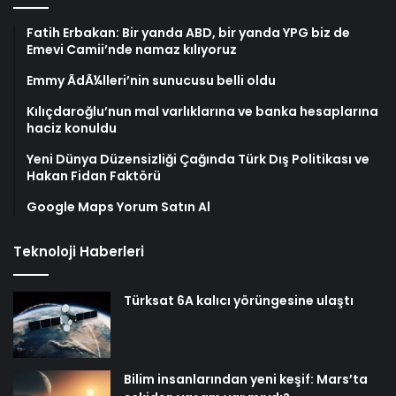
Fatih Erbakan: Bir yanda ABD, bir yanda YPG biz de
Emevi Camii’nde namaz kılıyoruz
Emmy ÃdÃ¼lleri’nin sunucusu belli oldu
Kılıçdaroğlu’nun mal varlıklarına ve banka hesaplarına
haciz konuldu
Yeni Dünya Düzensizliği Çağında Türk Dış Politikası ve
Hakan Fidan Faktörü
Google Maps Yorum Satın Al
Teknoloji Haberleri
Türksat 6A kalıcı yörüngesine ulaştı
Bilim insanlarından yeni keşif: Mars’ta