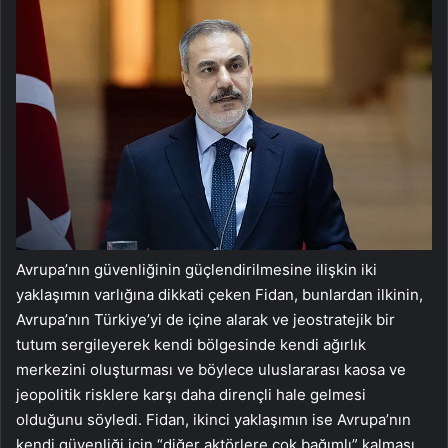
Avrupa’nın güvenliğinin güçlendirilmesine ilişkin iki
yaklaşımın varlığına dikkati çeken Fidan, bunlardan ilkinin,
Avrupa’nın Türkiye’yi de içine alarak ve jeostratejik bir
tutum sergileyerek kendi bölgesinde kendi ağırlık
merkezini oluşturması ve böylece uluslararası kaosa ve
jeopolitik risklere karşı daha dirençli hale gelmesi
olduğunu söyledi. Fidan, ikinci yaklaşımın ise Avrupa’nın
kendi güvenliği için “diğer aktörlere çok bağımlı” kalması