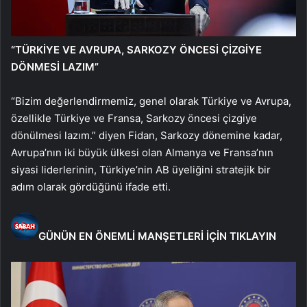
“TÜRKİYE VE AVRUPA, SARKOZY ÖNCESİ ÇİZGİYE
DÖNMESİ LAZIM”
“Bizim değerlendirmemiz, genel olarak Türkiye ve Avrupa,
özellikle Türkiye ve Fransa, Sarkozy öncesi çizgiye
dönülmesi lazım.” diyen Fidan, Sarkozy dönemine kadar,
Avrupa’nın iki büyük ülkesi olan Almanya ve Fransa’nın
siyasi liderlerinin, Türkiye’nin AB üyeliğini stratejik bir
adım olarak gördüğünü ifade etti.
GÜNÜN EN ÖNEMLİ MANŞETLERİ İÇİN TIKLAYIN