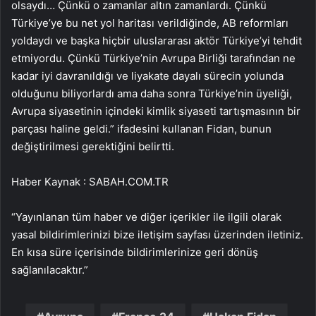
olsaydı… Çünkü o zamanlar altın zamanlardı. Çünkü
Türkiye’ye bu net yol haritası verildiğinde, AB reformları
yoldaydı ve başka hiçbir uluslararası aktör Türkiye’yi tehdit
etmiyordu. Çünkü Türkiye’nin Avrupa Birliği tarafından ne
kadar iyi davranıldığı ve liyakate dayalı sürecin yolunda
olduğunu biliyorlardı ama daha sonra Türkiye’nin üyeliği,
Avrupa siyasetinin içindeki kimlik siyaseti tartışmasının bir
parçası haline geldi.” ifadesini kullanan Fidan, bunun
değiştirilmesi gerektiğini belirtti.
Haber Kaynak : SABAH.COM.TR
“Yayınlanan tüm haber ve diğer içerikler ile ilgili olarak
yasal bildirimlerinizi bize iletişim sayfası üzerinden iletiniz.
En kısa süre içerisinde bildirimlerinize geri dönüş
sağlanılacaktır.”