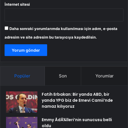
İnternet sitesi
Daha sonraki yorumlarımda kullanılması için adım, e-posta
adresim ve site adresim bu tarayıcıya kaydedilsin.
Popüler
Son
Yorumlar
Fatih Erbakan: Bir yanda ABD, bir
yanda YPG biz de Emevi Camii’nde
namaz kılıyoruz
Emmy ÃdÃ¼lleri’nin sunucusu belli
oldu