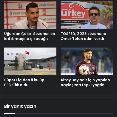
Uğurcan Çakır: Sezonun en
TOSFED, 2025 sezonuna
kritik maçına çıkacağız
Ömer Tolon adını verdi
Süper Lig’den 9 kulüp
Altay Bayındır için yapılan
PFDK’lık oldu!
paylaşıma tepki yağdı!
Bir yanıt yazın