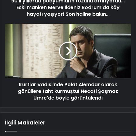
90'lı yıllarda podyumların tozunu attırıyordu...
Bodrum'da
köy
Eski manken Merve İldeniz Bodrum'da köy
hayatı
hayatı yaşıyor! Son haline bakın...
yaşıyor!
Son
Kurtlar
haline
Vadisi'nde
bakın...
Polat
Alemdar
olarak
gönüllere
taht
kurmuştu!
Necati
Kurtlar Vadisi'nde Polat Alemdar olarak
Şaşmaz
Umre'de
gönüllere taht kurmuştu! Necati Şaşmaz
böyle
Umre'de böyle görüntülendi
görüntülendi
İlgili Makaleler