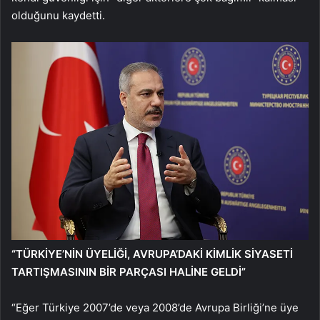
olduğunu kaydetti.
“TÜRKİYE’NİN ÜYELİĞİ, AVRUPA’DAKİ KİMLİK SİYASETİ
TARTIŞMASININ BİR PARÇASI HALİNE GELDİ”
“Eğer Türkiye 2007’de veya 2008’de Avrupa Birliği’ne üye