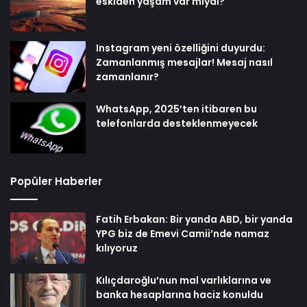
eskiden yaşam var mıydı?
Instagram yeni özelliğini duyurdu:
Zamanlanmış mesajlar! Mesaj nasıl
zamanlanır?
WhatsApp, 2025’ten itibaren bu
telefonlarda desteklenmeyecek
Popüler Haberler
Fatih Erbakan: Bir yanda ABD, bir yanda
YPG biz de Emevi Camii’nde namaz
kılıyoruz
Kılıçdaroğlu’nun mal varlıklarına ve
banka hesaplarına haciz konuldu