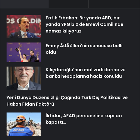
Fatih Erbakan: Bir yanda ABD, bir
yanda YPG biz de Emevi Camii’nde
namaz kılıyoruz
Emmy ÃdÃ¼lleri’nin sunucusu belli
oldu
Kılıçdaroğlu’nun mal varlıklarına ve
banka hesaplarına haciz konuldu
Yeni Dünya Düzensizliği Çağında Türk Dış Politikası ve
Hakan Fidan Faktörü
İktidar, AFAD personeline kapıları
kapattı…