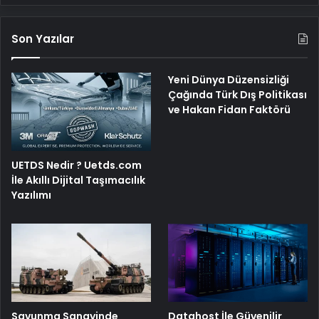
Son Yazılar
Yeni Dünya Düzensizliği
Çağında Türk Dış Politikası
ve Hakan Fidan Faktörü
UETDS Nedir ? Uetds.com
İle Akıllı Dijital Taşımacılık
Yazılımı
Savunma Sanayinde
Datahost İle Güvenilir