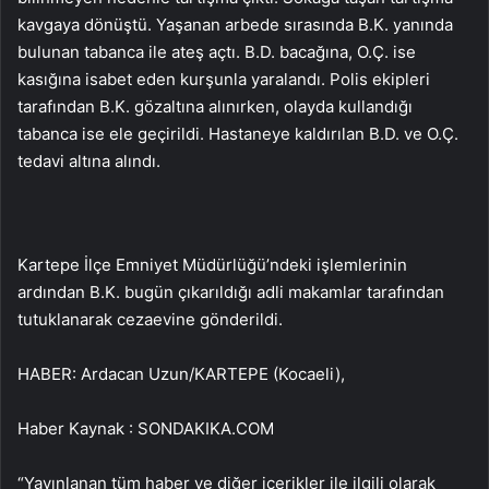
kavgaya dönüştü. Yaşanan arbede sırasında B.K. yanında
bulunan tabanca ile ateş açtı. B.D. bacağına, O.Ç. ise
kasığına isabet eden kurşunla yaralandı. Polis ekipleri
tarafından B.K. gözaltına alınırken, olayda kullandığı
tabanca ise ele geçirildi. Hastaneye kaldırılan B.D. ve O.Ç.
tedavi altına alındı.
Kartepe İlçe Emniyet Müdürlüğü’ndeki işlemlerinin
ardından B.K. bugün çıkarıldığı adli makamlar tarafından
tutuklanarak cezaevine gönderildi.
HABER: Ardacan Uzun/KARTEPE (Kocaeli),
Haber Kaynak : SONDAKIKA.COM
“Yayınlanan tüm haber ve diğer içerikler ile ilgili olarak