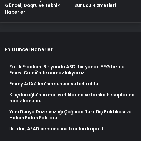
Güncel, Doğru ve Teknik
Sunucu Hizmetleri
Haberler
En Güncel Haberler
Fatih Erbakan: Bir yanda ABD, bir yanda YPG biz de
Emevi Camii’nde namaz kılıyoruz
Emmy ÃdÃ¼lleri’nin sunucusu belli oldu
Kılıçdaroğlu’nun mal varlıklarına ve banka hesaplarına
haciz konuldu
Yeni Dünya Düzensizliği Çağında Türk Dış Politikası ve
Hakan Fidan Faktörü
İktidar, AFAD personeline kapıları kapattı…