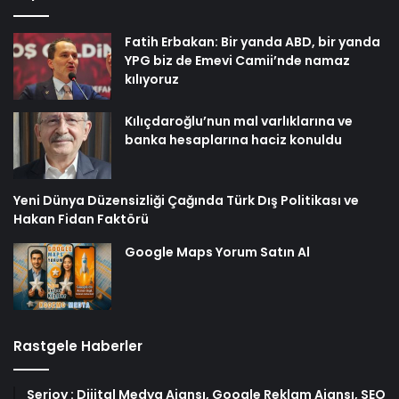
Fatih Erbakan: Bir yanda ABD, bir yanda
YPG biz de Emevi Camii’nde namaz
kılıyoruz
Kılıçdaroğlu’nun mal varlıklarına ve
banka hesaplarına haciz konuldu
Yeni Dünya Düzensizliği Çağında Türk Dış Politikası ve
Hakan Fidan Faktörü
Google Maps Yorum Satın Al
Rastgele Haberler
Serjoy : Dijital Medya Ajansı, Google Reklam Ajansı, SEO