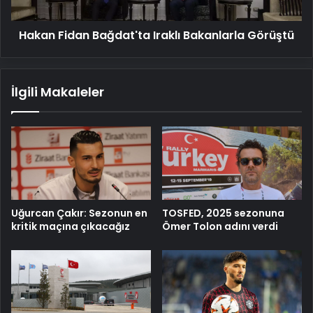
Hakan Fidan Bağdat'ta Iraklı Bakanlarla Görüştü
İlgili Makaleler
Uğurcan Çakır: Sezonun en
TOSFED, 2025 sezonuna
kritik maçına çıkacağız
Ömer Tolon adını verdi