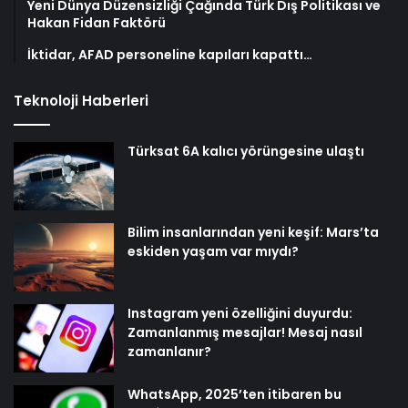
Yeni Dünya Düzensizliği Çağında Türk Dış Politikası ve
Hakan Fidan Faktörü
İktidar, AFAD personeline kapıları kapattı…
Teknoloji Haberleri
Türksat 6A kalıcı yörüngesine ulaştı
Bilim insanlarından yeni keşif: Mars’ta
eskiden yaşam var mıydı?
Instagram yeni özelliğini duyurdu:
Zamanlanmış mesajlar! Mesaj nasıl
zamanlanır?
WhatsApp, 2025’ten itibaren bu