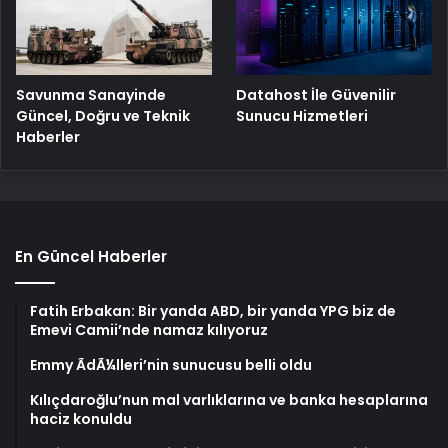
Savunma Sanayinde
Datahost İle Güvenilir
Güncel, Doğru ve Teknik
Sunucu Hizmetleri
Haberler
En Güncel Haberler
Fatih Erbakan: Bir yanda ABD, bir yanda YPG biz de
Emevi Camii’nde namaz kılıyoruz
Emmy ÃdÃ¼lleri’nin sunucusu belli oldu
Kılıçdaroğlu’nun mal varlıklarına ve banka hesaplarına
haciz konuldu