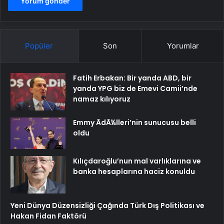
Popüler
Son
Yorumlar
Fatih Erbakan: Bir yanda ABD, bir
yanda YPG biz de Emevi Camii’nde
namaz kılıyoruz
Emmy ÃdÃ¼lleri’nin sunucusu belli
oldu
Kılıçdaroğlu’nun mal varlıklarına ve
banka hesaplarına haciz konuldu
Yeni Dünya Düzensizliği Çağında Türk Dış Politikası ve
Hakan Fidan Faktörü