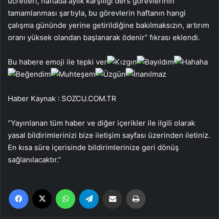
ücretleri, haftada aylık karşılığı ders görevlerinin
tamamlanması şartıyla, bu görevlerin haftanın hangi
çalışma gününde yerine getirildiğine bakılmaksızın, artırım
oranı yüksek olandan başlanarak ödenir” fıkrası eklendi.
Bu habere emoji ile tepki ver
Haber Kaynak : SOZCU.COM.TR
“Yayınlanan tüm haber ve diğer içerikler ile ilgili olarak
yasal bildirimlerinizi bize iletişim sayfası üzerinden iletiniz.
En kısa süre içerisinde bildirimlerinize geri dönüş
sağlanılacaktır.”
Facebook
X
WhatsApp
Telegram
Email'den paylaş
Yaz