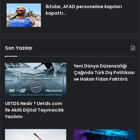
İktidar, AFAD personeline kapıları
kapattı…
Son Yazılar
Yeni Dünya Düzensizliği
Çağında Türk Dış Politikası
ve Hakan Fidan Faktörü
UETDS Nedir ? Uetds.com
İle Akıllı Dijital Taşımacılık
Yazılımı