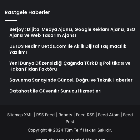
Rastgele Haberler
Serjoy : Dijital Medya Ajansı, Google Reklam Ajansı, SEO
Ajansı ve Web Tasarım Ajansı
UETDS Nedir ? Uetds.com İle Akıllı Dijital Taşımacılık
Yazılımı
Yeni Dünya Düzensizliği Çağında Türk Dış Politikası ve
Hakan Fidan Faktörü
Savunma Sanayinde Güncel, Doğru ve Teknik Haberler
Datahost İle Güvenilir Sunucu Hizmetleri
Sitemap XML
|
RSS Feed
|
Robots
|
Feed RSS
|
Feed Atom
|
Feed
Post
Copyright © 2024 Tüm Telif Hakları Saklıdır.