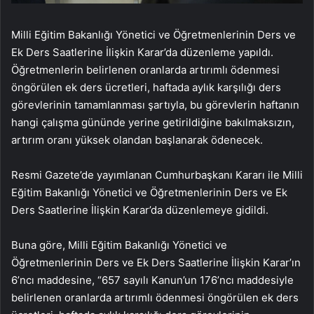
Milli Eğitim Bakanlığı Yönetici ve Öğretmenlerinin Ders ve
Ek Ders Saatlerine İlişkin Karar’da düzenleme yapıldı.
Öğretmenlerin belirlenen oranlarda artırımlı ödenmesi
öngörülen ek ders ücretleri, haftada aylık karşılığı ders
görevlerinin tamamlanması şartıyla, bu görevlerin haftanın
hangi çalışma gününde yerine getirildiğine bakılmaksızın,
artırım oranı yüksek olandan başlanarak ödenecek.
Resmi Gazete’de yayımlanan Cumhurbaşkanı Kararı ile Milli
Eğitim Bakanlığı Yönetici ve Öğretmenlerinin Ders ve Ek
Ders Saatlerine İlişkin Karar’da düzenlemeye gidildi.
Buna göre, Milli Eğitim Bakanlığı Yönetici ve
Öğretmenlerinin Ders ve Ek Ders Saatlerine İlişkin Karar’ın
6’ncı maddesine, “657 sayılı Kanun’un 176’ncı maddesiyle
belirlenen oranlarda artırımlı ödenmesi öngörülen ek ders