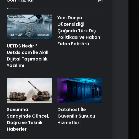
Yeni Dünya
Düzensizliği
Çağında Türk Dış
Politikası ve Hakan
Fidan Faktörü
UETDS Nedir ?
Uetds.com İle Akıllı
Dijital Taşımacılık
Yazılımı
Savunma
Datahost İle
Sanayinde Güncel,
Güvenilir Sunucu
Doğru ve Teknik
Hizmetleri
Haberler