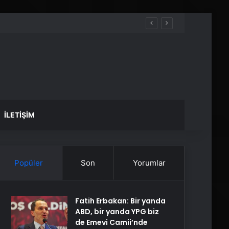
İLETIŞIM
Popüler
Son
Yorumlar
Fatih Erbakan: Bir yanda
ABD, bir yanda YPG biz
de Emevi Camii’nde