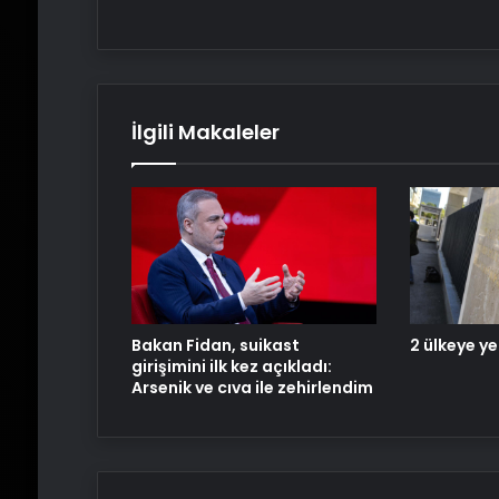
İlgili Makaleler
Bakan Fidan, suikast
2 ülkeye ye
girişimini ilk kez açıkladı:
Arsenik ve cıva ile zehirlendim