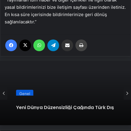
yasal bildirimlerinizi bize iletişim sayfası üzerinden iletiniz.
En kısa süre içerisinde bildirimlerinize geri dönüş
sağlanılacaktır.”
Facebook
X
WhatsApp
Telegram
Email'den paylaş
Yaz
Genel
Yeni Dünya Düzensizliği Çağında Türk Dış
Politikası ve Hakan Fidan Faktörü