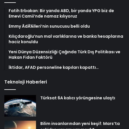
Fatih Erbakan: Bir yanda ABD, bir yanda YPG biz de
Emevi Camii’nde namaz kılıyoruz
Emmy ÃdÃ¼lleri’nin sunucusu belli oldu
Kılıçdaroğlu’nun mal varlıklarına ve banka hesaplarına
haciz konuldu
Yeni Dünya Düzensizliği Çağında Türk Dış Politikası ve
Hakan Fidan Faktörü
İktidar, AFAD personeline kapıları kapattı…
Teknoloji Haberleri
Türksat 6A kalıcı yörüngesine ulaştı
Bilim insanlarından yeni keşif: Mars’ta