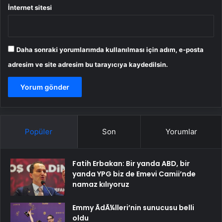
İnternet sitesi
Daha sonraki yorumlarımda kullanılması için adım, e-posta
adresim ve site adresim bu tarayıcıya kaydedilsin.
Popüler
Son
Yorumlar
Fatih Erbakan: Bir yanda ABD, bir
yanda YPG biz de Emevi Camii’nde
namaz kılıyoruz
Emmy ÃdÃ¼lleri’nin sunucusu belli
oldu