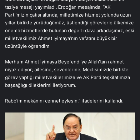
taziye mesajı yayımladı. Erdoğan mesajında, “AK
Parti’mizin çatısı altında, milletimize hizmet yolunda uzun
yıllar birlikte yürüdüğümüz, üstlendiği görevlerle ülkemize
önemli hizmetlerde bulunan değerli dava arkadaşımız, eski
milletvekilimiz Ahmet İyimaya’nın vefatını büyük bir
üzüntüyle öğrendim.
Merhum Ahmet İyimaya Beyefendi’ye Allah’tan rahmet
niyaz ediyor; ailesine, sevenlerine, Meclisimizde birlikte
görev yaptığı milletvekillerimize ve AK Parti teşkilatımıza
başsağlığı dileklerimi iletiyorum.
Rabb’im mekânını cennet eylesin.” ifadelerini kullandı.