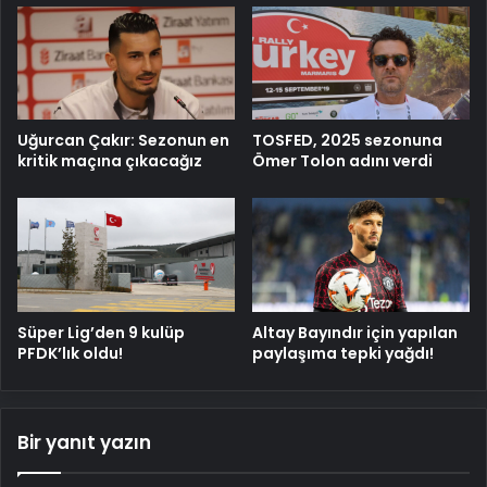
Uğurcan Çakır: Sezonun en
TOSFED, 2025 sezonuna
kritik maçına çıkacağız
Ömer Tolon adını verdi
Süper Lig’den 9 kulüp
Altay Bayındır için yapılan
PFDK’lık oldu!
paylaşıma tepki yağdı!
Bir yanıt yazın