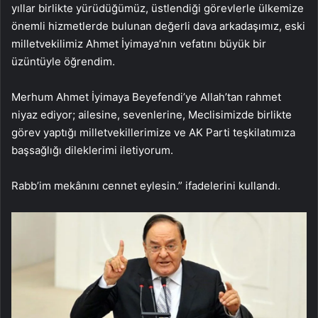
yıllar birlikte yürüdüğümüz, üstlendiği görevlerle ülkemize
önemli hizmetlerde bulunan değerli dava arkadaşımız, eski
milletvekilimiz Ahmet İyimaya’nın vefatını büyük bir
üzüntüyle öğrendim.
Merhum Ahmet İyimaya Beyefendi’ye Allah’tan rahmet
niyaz ediyor; ailesine, sevenlerine, Meclisimizde birlikte
görev yaptığı milletvekillerimize ve AK Parti teşkilatımıza
başsağlığı dileklerimi iletiyorum.
Rabb’im mekânını cennet eylesin.” ifadelerini kullandı.