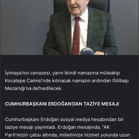
İyimaya’nın cenazesi, yarın ikindi namazına müteakip
Kocatepe Camisi’nde kılınacak namazın ardından Gölbaşı
Mezarlığı’na defnedilecek.
CUMHURBAŞKANI ERDOĞAN’DAN TAZİYE MESAJI
Cumhurbaşkanı Erdoğan sosyal medya hesabından bir
taziye mesajı yayımladı. Erdoğan mesajında, “AK
Parti’mizin çatısı altında, milletimize hizmet yolunda uzun