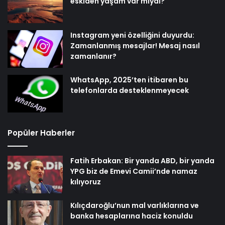
eskiden yaşam var mıydı?
Instagram yeni özelliğini duyurdu:
Zamanlanmış mesajlar! Mesaj nasıl
zamanlanır?
WhatsApp, 2025’ten itibaren bu
telefonlarda desteklenmeyecek
Popüler Haberler
Fatih Erbakan: Bir yanda ABD, bir yanda
YPG biz de Emevi Camii’nde namaz
kılıyoruz
Kılıçdaroğlu’nun mal varlıklarına ve
banka hesaplarına haciz konuldu