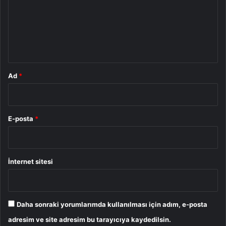
u
m
*
Ad
*
E-posta
*
İnternet sitesi
Daha sonraki yorumlarımda kullanılması için adım, e-posta
adresim ve site adresim bu tarayıcıya kaydedilsin.