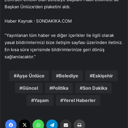
Başkan Ünlüce’den plaketini aldı.
Haber Kaynak : SONDAKIKA.COM
“Yayınlanan tüm haber ve diğer içerikler ile ilgili olarak
yasal bildirimlerinizi bize iletişim sayfası üzerinden iletiniz.
En kısa süre içerisinde bildirimlerinize geri dönüş
sağlanılacaktır.”
Ayşe Ünlüce
Belediye
Eskişehir
Güncel
Politika
Son Dakika
Yaşam
Yerel Haberler
Facebook
X
WhatsApp
Telegram
Email'den paylaş
Yaz