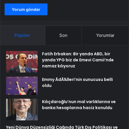
Popüler
Son
Yorumlar
Fatih Erbakan: Bir yanda ABD, bir
yanda YPG biz de Emevi Camii’nde
namaz kılıyoruz
Emmy ÃdÃ¼lleri’nin sunucusu belli
oldu
Kılıçdaroğlu’nun mal varlıklarına ve
banka hesaplarına haciz konuldu
Yeni Dünya Düzensizliği Çağında Türk Dış Politikası ve