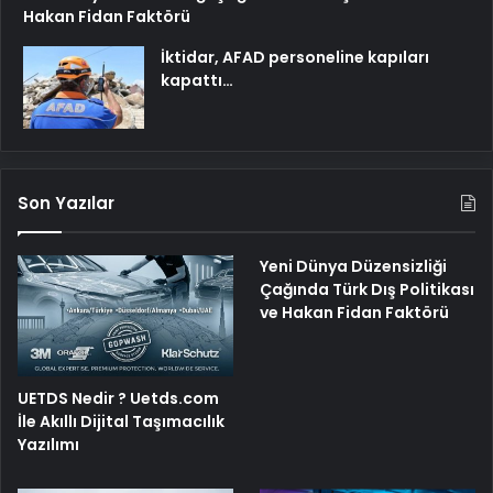
Hakan Fidan Faktörü
İktidar, AFAD personeline kapıları
kapattı…
Son Yazılar
Yeni Dünya Düzensizliği
Çağında Türk Dış Politikası
ve Hakan Fidan Faktörü
UETDS Nedir ? Uetds.com
İle Akıllı Dijital Taşımacılık
Yazılımı