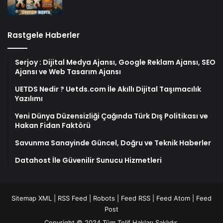
Rastgele Haberler
Serjoy : Dijital Medya Ajansı, Google Reklam Ajansı, SEO
Ajansı ve Web Tasarım Ajansı
UETDS Nedir ? Uetds.com İle Akıllı Dijital Taşımacılık
Yazılımı
Yeni Dünya Düzensizliği Çağında Türk Dış Politikası ve
Hakan Fidan Faktörü
Savunma Sanayinde Güncel, Doğru ve Teknik Haberler
Datahost İle Güvenilir Sunucu Hizmetleri
Sitemap XML
|
RSS Feed
|
Robots
|
Feed RSS
|
Feed Atom
|
Feed
Post
Copyright © 2024 Tüm Telif Hakları Saklıdır.