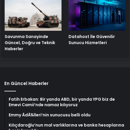
Savunma Sanayinde
Datahost İle Güvenilir
Güncel, Doğru ve Teknik
Sunucu Hizmetleri
Haberler
En Güncel Haberler
Fatih Erbakan: Bir yanda ABD, bir yanda YPG biz de
Emevi Camii’nde namaz kılıyoruz
Emmy ÃdÃ¼lleri’nin sunucusu belli oldu
Kılıçdaroğlu’nun mal varlıklarına ve banka hesaplarına