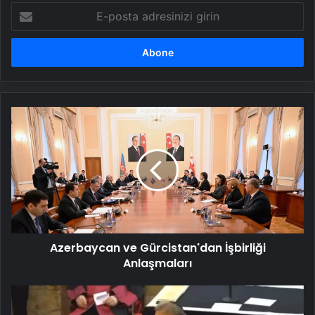
E-
posta
adresinizi
girin
Azerbaycan
ve
Gürcistan'dan
İşbirliği
Anlaşmaları
Azerbaycan ve Gürcistan'dan İşbirliği
Anlaşmaları
Rav
İsak