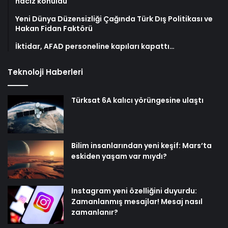
haciz konuldu
Yeni Dünya Düzensizliği Çağında Türk Dış Politikası ve
Hakan Fidan Faktörü
İktidar, AFAD personeline kapıları kapattı…
Teknoloji Haberleri
Türksat 6A kalıcı yörüngesine ulaştı
Bilim insanlarından yeni keşif: Mars’ta
eskiden yaşam var mıydı?
Instagram yeni özelliğini duyurdu:
Zamanlanmış mesajlar! Mesaj nasıl
zamanlanır?