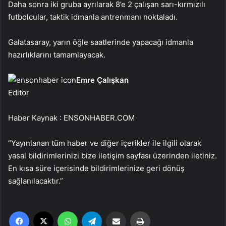
Daha sonra iki gruba ayrılarak 8’e 2 çalışan sarı-kırmızılı
futbolcular, taktik idmanla antrenmanı noktaladı.
Galatasaray, yarın öğle saatlerinde yapacağı idmanla
hazırlıklarını tamamlayacak.
Emre Çalışkan
Editor
Haber Kaynak : ENSONHABER.COM
“Yayınlanan tüm haber ve diğer içerikler ile ilgili olarak
yasal bildirimlerinizi bize iletişim sayfası üzerinden iletiniz.
En kısa süre içerisinde bildirimlerinize geri dönüş
sağlanılacaktır.”
Facebook
X
WhatsApp
Telegram
Email'den paylaş
Yaz