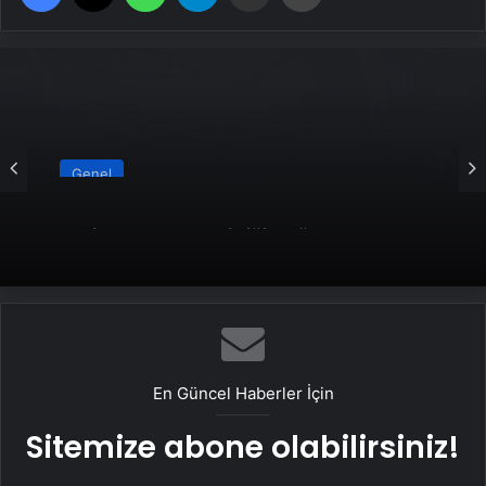
Genel
Yeni Dünya Düzensizliği Çağında Türk Dış
Politikası ve Hakan Fidan Faktörü
En Güncel Haberler İçin
Sitemize abone olabilirsiniz!