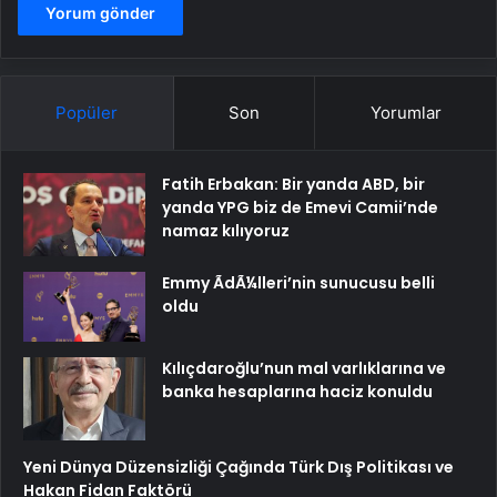
Popüler
Son
Yorumlar
Fatih Erbakan: Bir yanda ABD, bir
yanda YPG biz de Emevi Camii’nde
namaz kılıyoruz
Emmy ÃdÃ¼lleri’nin sunucusu belli
oldu
Kılıçdaroğlu’nun mal varlıklarına ve
banka hesaplarına haciz konuldu
Yeni Dünya Düzensizliği Çağında Türk Dış Politikası ve
Hakan Fidan Faktörü