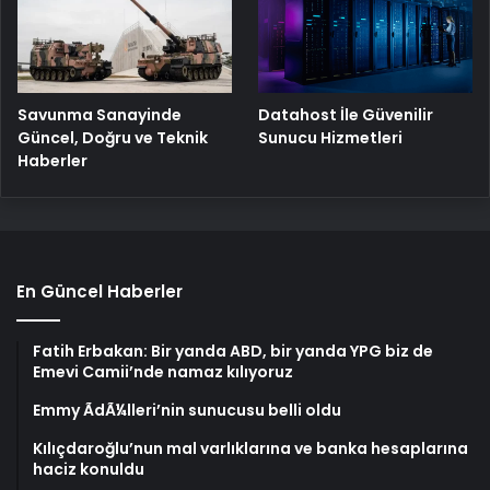
Savunma Sanayinde
Datahost İle Güvenilir
Güncel, Doğru ve Teknik
Sunucu Hizmetleri
Haberler
En Güncel Haberler
Fatih Erbakan: Bir yanda ABD, bir yanda YPG biz de
Emevi Camii’nde namaz kılıyoruz
Emmy ÃdÃ¼lleri’nin sunucusu belli oldu
Kılıçdaroğlu’nun mal varlıklarına ve banka hesaplarına
haciz konuldu