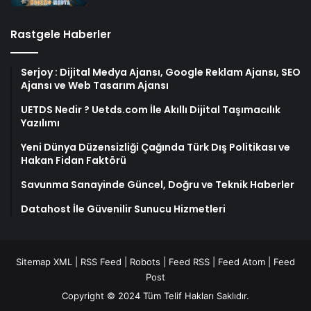
Rastgele Haberler
Serjoy : Dijital Medya Ajansı, Google Reklam Ajansı, SEO
Ajansı ve Web Tasarım Ajansı
UETDS Nedir ? Uetds.com İle Akıllı Dijital Taşımacılık
Yazılımı
Yeni Dünya Düzensizliği Çağında Türk Dış Politikası ve
Hakan Fidan Faktörü
Savunma Sanayinde Güncel, Doğru ve Teknik Haberler
Datahost İle Güvenilir Sunucu Hizmetleri
Sitemap XML
|
RSS Feed
|
Robots
|
Feed RSS
|
Feed Atom
|
Feed
Post
Copyright © 2024 Tüm Telif Hakları Saklıdır.