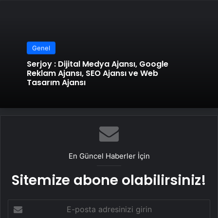
Genel
Serjoy : Dijital Medya Ajansı, Google
Reklam Ajansı, SEO Ajansı ve Web
Tasarım Ajansı
En Güncel Haberler İçin
Sitemize abone olabilirsiniz!
E-
posta