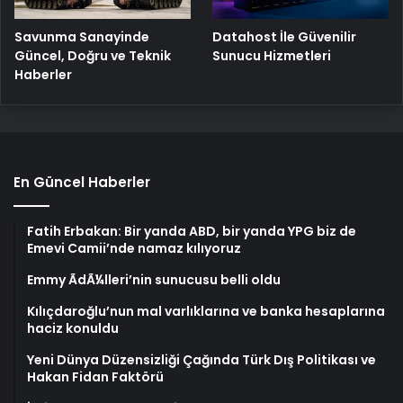
Savunma Sanayinde
Datahost İle Güvenilir
Güncel, Doğru ve Teknik
Sunucu Hizmetleri
Haberler
En Güncel Haberler
Fatih Erbakan: Bir yanda ABD, bir yanda YPG biz de
Emevi Camii’nde namaz kılıyoruz
Emmy ÃdÃ¼lleri’nin sunucusu belli oldu
Kılıçdaroğlu’nun mal varlıklarına ve banka hesaplarına
haciz konuldu
Yeni Dünya Düzensizliği Çağında Türk Dış Politikası ve
Hakan Fidan Faktörü