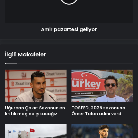
Amir pazartesi geliyor
İlgili Makaleler
Uğurcan Çakır: Sezonun en
TOSFED, 2025 sezonuna
kritik maçına çıkacağız
Ömer Tolon adını verdi