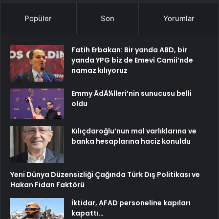
Popüler
Son
Yorumlar
Fatih Erbakan: Bir yanda ABD, bir
yanda YPG biz de Emevi Camii’nde
namaz kılıyoruz
Emmy ÃdÃ¼lleri’nin sunucusu belli
oldu
Kılıçdaroğlu’nun mal varlıklarına ve
banka hesaplarına haciz konuldu
Yeni Dünya Düzensizliği Çağında Türk Dış Politikası ve
Hakan Fidan Faktörü
İktidar, AFAD personeline kapıları
kapattı…