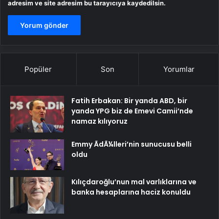
adresim ve site adresim bu tarayıcıya kaydedilsin.
Popüler
Son
Yorumlar
Fatih Erbakan: Bir yanda ABD, bir
yanda YPG biz de Emevi Camii’nde
namaz kılıyoruz
Emmy ÃdÃ¼lleri’nin sunucusu belli
oldu
Kılıçdaroğlu’nun mal varlıklarına ve
banka hesaplarına haciz konuldu