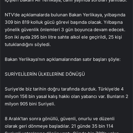
NTV’de açıklamalarda bulunan Bakan Yerlikaya, yılbaşında
309 bin 819 kolluk gücü görevi başında olacak. Yılbaşına
yönelik güvenlik önlemleri 3 gün boyunca devam edecek.
Son iki ayda 295 bin litre sahte alkol ele geçirildi, 25 kişi
tutuklandığını söyledi.
Bakan Yerlikaya’nın açıklamalarından satır başları şöyle:
SURİYELİLERİN ÜLKELERİNE DÖNÜŞÜ
Suriye’de biz tarihin doğru tarafında durduk. Türkiye’de 4
milyon 156 bin yasal kalış hakkı olan yabancı var. Bunların 2
milyon 905 bini Suriyeli.
8 Aralık’tan sonra gönüllü, güvenli, onurlu ve düzenli
olarak geri dönmeye başladılar. 21 günde 35 bin 114