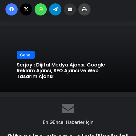
Facebook
X
WhatsApp
Telegram
Email'den paylaş
Yaz
Genel
Serjoy : Dijital Medya Ajansı, Google
Reklam Ajansı, SEO Ajansı ve Web
Tasarım Ajansı
En Güncel Haberler İçin