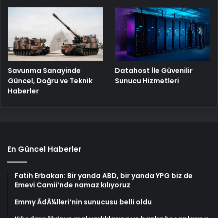
Savunma Sanayinde
Datahost İle Güvenilir
Güncel, Doğru ve Teknik
Sunucu Hizmetleri
Haberler
En Güncel Haberler
Fatih Erbakan: Bir yanda ABD, bir yanda YPG biz de
Emevi Camii’nde namaz kılıyoruz
Emmy ÃdÃ¼lleri’nin sunucusu belli oldu