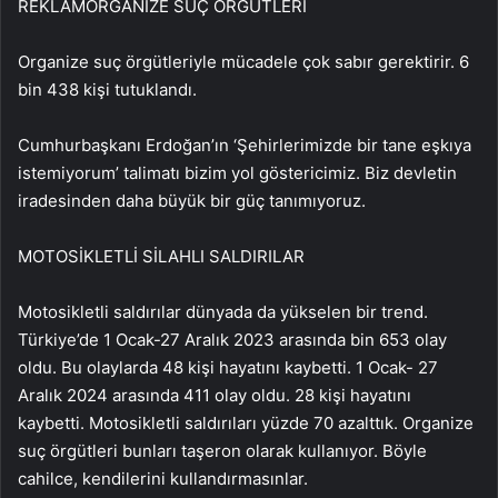
REKLAM
ORGANİZE SUÇ ÖRGÜTLERİ
Organize suç örgütleriyle mücadele çok sabır gerektirir. 6
bin 438 kişi tutuklandı.
Cumhurbaşkanı Erdoğan’ın ‘Şehirlerimizde bir tane eşkıya
istemiyorum’ talimatı bizim yol göstericimiz. Biz devletin
iradesinden daha büyük bir güç tanımıyoruz.
MOTOSİKLETLİ SİLAHLI SALDIRILAR
Motosikletli saldırılar dünyada da yükselen bir trend.
Türkiye’de 1 Ocak-27 Aralık 2023 arasında bin 653 olay
oldu. Bu olaylarda 48 kişi hayatını kaybetti. 1 Ocak- 27
Aralık 2024 arasında 411 olay oldu. 28 kişi hayatını
kaybetti. Motosikletli saldırıları yüzde 70 azalttık. Organize
suç örgütleri bunları taşeron olarak kullanıyor. Böyle
cahilce, kendilerini kullandırmasınlar.