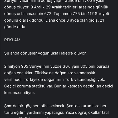
Suriyeli vatanlarına dönüş yaptı. Günde bin 700’e yakın
dönüş oluyor. 9 Aralık-29 Aralık tarihleri arasında günlük
dönüş ortalaması bin 672. Toplamda 775 bin 117 Suriyeli
gönüllü olarak döndü. Daha önce 3 ayda olan gidiş, 21
günde oldu.
REKLAM
Şu anda dönüşler yoğunlukla Halep’e oluyor.
2 milyon 905 Suriyelinin yüzde 30’u yani 805 bini burada
doğan çocuklar. Türkiye’de doğanlara vatandaşlık
verilmedi. Türkiye’de doğanların Türk vatandaşlığı yok.
Geçici koruma statüsü var. Bunlar kapıdan geçtiği an geçici
koruması bitiyor.
Şam’da bir göçmen ofisi açılacak. Şam’da kurumlara her
türlü eğitim yardımını yapacağız. Yaza doğru, okullar tatil