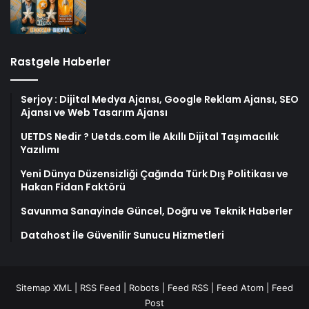
Rastgele Haberler
Serjoy : Dijital Medya Ajansı, Google Reklam Ajansı, SEO
Ajansı ve Web Tasarım Ajansı
UETDS Nedir ? Uetds.com İle Akıllı Dijital Taşımacılık
Yazılımı
Yeni Dünya Düzensizliği Çağında Türk Dış Politikası ve
Hakan Fidan Faktörü
Savunma Sanayinde Güncel, Doğru ve Teknik Haberler
Datahost İle Güvenilir Sunucu Hizmetleri
Sitemap XML
|
RSS Feed
|
Robots
|
Feed RSS
|
Feed Atom
|
Feed
Post