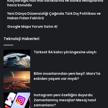
Kılıçdaroğlu’nun mal varlıklarına ve banka hesaplarına
haciz konuldu
Yeni Dünya Düzensizliği Çağında Türk Dış Politikası ve
Hakan Fidan Faktörü
Google Maps Yorum Satın Al
Teknoloji Haberleri
Türksat 6A kalıcı yörüngesine ulaştı
Bilim insanlarından yeni keşif: Mars’ta
eskiden yaşam var mıydı?
Instagram yeni özelliğini duyurdu:
Zamanlanmış mesajlar! Mesaj nasıl
zamanlanır?