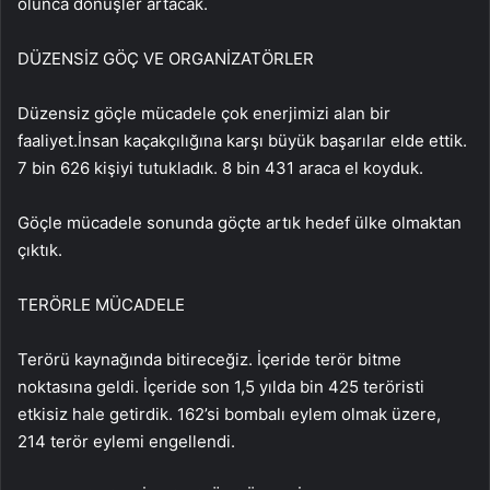
olunca dönüşler artacak.
DÜZENSİZ GÖÇ VE ORGANİZATÖRLER
Düzensiz göçle mücadele çok enerjimizi alan bir
faaliyet.İnsan kaçakçılığına karşı büyük başarılar elde ettik.
7 bin 626 kişiyi tutukladık. 8 bin 431 araca el koyduk.
Göçle mücadele sonunda göçte artık hedef ülke olmaktan
çıktık.
TERÖRLE MÜCADELE
Terörü kaynağında bitireceğiz. İçeride terör bitme
noktasına geldi. İçeride son 1,5 yılda bin 425 teröristi
etkisiz hale getirdik. 162’si bombalı eylem olmak üzere,
214 terör eylemi engellendi.