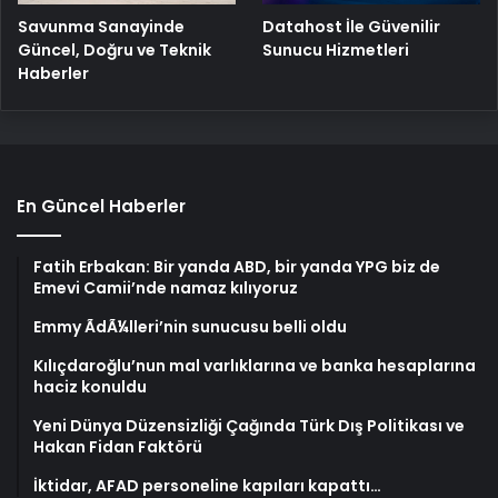
Savunma Sanayinde
Datahost İle Güvenilir
Güncel, Doğru ve Teknik
Sunucu Hizmetleri
Haberler
En Güncel Haberler
Fatih Erbakan: Bir yanda ABD, bir yanda YPG biz de
Emevi Camii’nde namaz kılıyoruz
Emmy ÃdÃ¼lleri’nin sunucusu belli oldu
Kılıçdaroğlu’nun mal varlıklarına ve banka hesaplarına
haciz konuldu
Yeni Dünya Düzensizliği Çağında Türk Dış Politikası ve
Hakan Fidan Faktörü
İktidar, AFAD personeline kapıları kapattı…