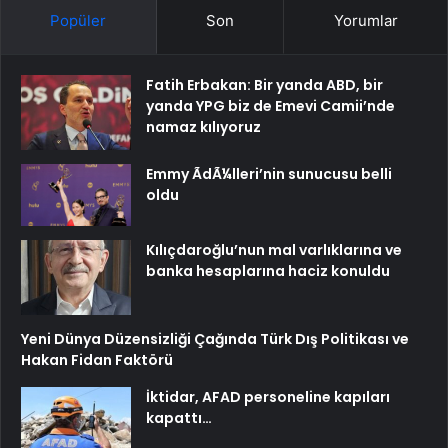
Popüler
Son
Yorumlar
Fatih Erbakan: Bir yanda ABD, bir
yanda YPG biz de Emevi Camii’nde
namaz kılıyoruz
Emmy ÃdÃ¼lleri’nin sunucusu belli
oldu
Kılıçdaroğlu’nun mal varlıklarına ve
banka hesaplarına haciz konuldu
Yeni Dünya Düzensizliği Çağında Türk Dış Politikası ve
Hakan Fidan Faktörü
İktidar, AFAD personeline kapıları
kapattı…