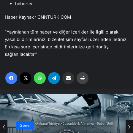
haberler
Haber Kaynak : CNNTURK.COM
“Yayınlanan tüm haber ve diğer içerikler ile ilgili olarak
yasal bildirimlerinizi bize iletişim sayfası üzerinden iletiniz.
En kısa süre içerisinde bildirimlerinize geri dönüş
sağlanılacaktır.”
Facebook
X
WhatsApp
Telegram
Email'den paylaş
Yaz
Genel