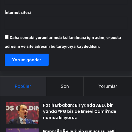
İnternet sitesi
Daha sonraki yorumlarımda kullanılması için adım, e-posta
adresim ve site adresim bu tarayıcıya kaydedilsin.
Popüler
Son
Yorumlar
Fatih Erbakan: Bir yanda ABD, bir
yanda YPG biz de Emevi Camii’nde
namaz kılıyoruz
Emmy ÃdÃ¼lleri’nin sunucusu belli