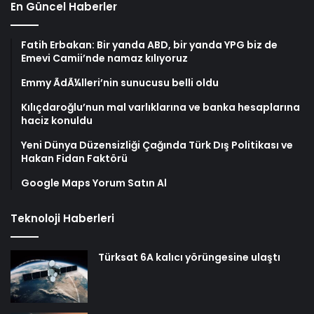
En Güncel Haberler
Fatih Erbakan: Bir yanda ABD, bir yanda YPG biz de
Emevi Camii’nde namaz kılıyoruz
Emmy ÃdÃ¼lleri’nin sunucusu belli oldu
Kılıçdaroğlu’nun mal varlıklarına ve banka hesaplarına
haciz konuldu
Yeni Dünya Düzensizliği Çağında Türk Dış Politikası ve
Hakan Fidan Faktörü
Google Maps Yorum Satın Al
Teknoloji Haberleri
Türksat 6A kalıcı yörüngesine ulaştı