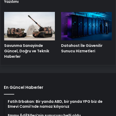
Yazılımı
Savunma Sanayinde
Datahost İle Güvenilir
Güncel, Doğru ve Teknik
Sunucu Hizmetleri
Haberler
En Güncel Haberler
Fatih Erbakan: Bir yanda ABD, bir yanda YPG biz de
Emevi Camii’nde namaz kılıyoruz
Emmy ÃdÃ¼lleri’nin sunucusu belli oldu