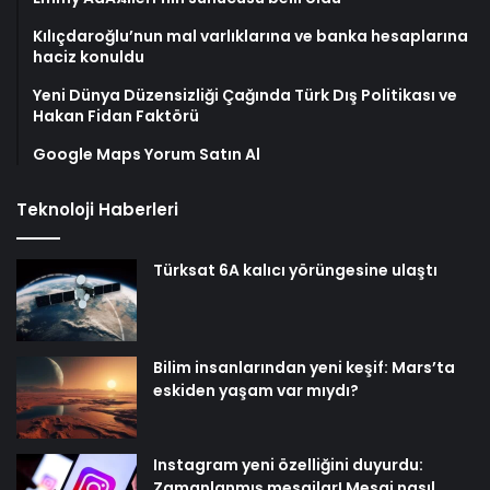
Kılıçdaroğlu’nun mal varlıklarına ve banka hesaplarına
haciz konuldu
Yeni Dünya Düzensizliği Çağında Türk Dış Politikası ve
Hakan Fidan Faktörü
Google Maps Yorum Satın Al
Teknoloji Haberleri
Türksat 6A kalıcı yörüngesine ulaştı
Bilim insanlarından yeni keşif: Mars’ta
eskiden yaşam var mıydı?
Instagram yeni özelliğini duyurdu:
Zamanlanmış mesajlar! Mesaj nasıl