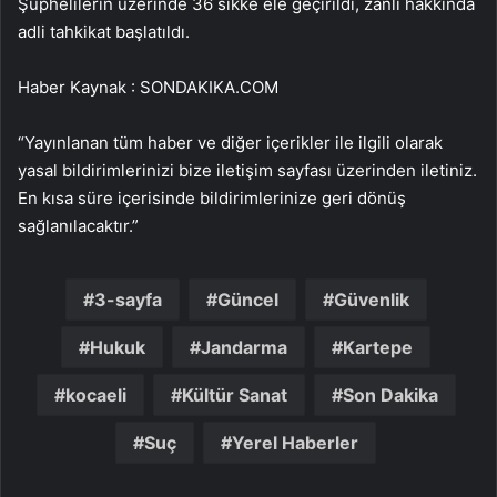
Şüphelilerin üzerinde 36 sikke ele geçirildi, zanlı hakkında
adli tahkikat başlatıldı.
Haber Kaynak : SONDAKIKA.COM
“Yayınlanan tüm haber ve diğer içerikler ile ilgili olarak
yasal bildirimlerinizi bize iletişim sayfası üzerinden iletiniz.
En kısa süre içerisinde bildirimlerinize geri dönüş
sağlanılacaktır.”
3-sayfa
Güncel
Güvenlik
Hukuk
Jandarma
Kartepe
kocaeli
Kültür Sanat
Son Dakika
Suç
Yerel Haberler