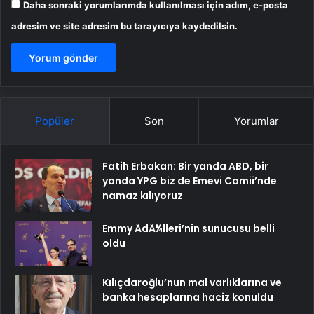
Daha sonraki yorumlarımda kullanılması için adım, e-posta
adresim ve site adresim bu tarayıcıya kaydedilsin.
Popüler
Son
Yorumlar
Fatih Erbakan: Bir yanda ABD, bir
yanda YPG biz de Emevi Camii’nde
namaz kılıyoruz
Emmy ÃdÃ¼lleri’nin sunucusu belli
oldu
Kılıçdaroğlu’nun mal varlıklarına ve
banka hesaplarına haciz konuldu