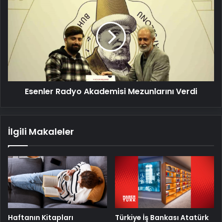
Radyo
Akademisi
Mezunlarını
Verdi
Esenler Radyo Akademisi Mezunlarını Verdi
İlgili Makaleler
Türkiye İş Bankası Atatürk
Haftanın Kitapları