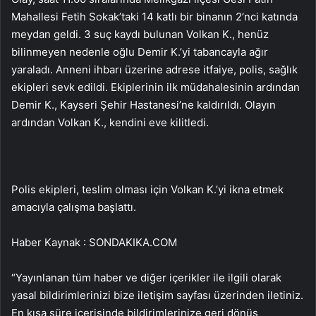
Mahallesi Fetih Sokak’taki 14 katlı bir binanın 2’nci katında
meydan geldi. 3 suç kaydı bulunan Volkan K., henüz
bilinmeyen nedenle oğlu Demir K.’yi tabancayla ağır
yaraladı. Anneni ihbarı üzerine adrese itfaiye, polis, sağlık
ekipleri sevk edildi. Ekiplerinin ilk müdahalesinin ardından
Demir K., Kayseri Şehir Hastanesi’ne kaldırıldı. Olayın
ardından Volkan K., kendini eve kilitledi.
Polis ekipleri, teslim olması için Volkan K.’yi ikna etmek
amacıyla çalışma başlattı.
Haber Kaynak : SONDAKIKA.COM
“Yayınlanan tüm haber ve diğer içerikler ile ilgili olarak
yasal bildirimlerinizi bize iletişim sayfası üzerinden iletiniz.
En kısa süre içerisinde bildirimlerinize geri dönüş