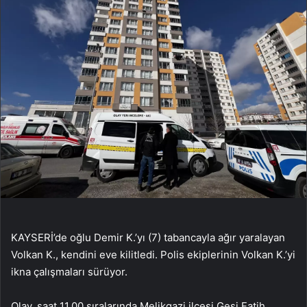
KAYSERİ’de oğlu Demir K.’yı (7) tabancayla ağır yaralayan
Volkan K., kendini eve kilitledi. Polis ekiplerinin Volkan K.’yi
ikna çalışmaları sürüyor.
Olay, saat 11.00 sıralarında Melikgazi ilçesi Gesi Fatih