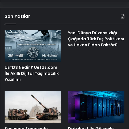
Son Yazılar
Yeni Dünya Düzensizliği
Çağında Türk Dış Politikası
ve Hakan Fidan Faktörü
UETDS Nedir ? Uetds.com
İle Akıllı Dijital Taşımacılık
Yazılımı
Savunma Sanayinde
Datahost İle Güvenilir