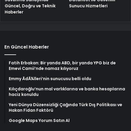
Güncel, Doğru ve Teknik
Sunucu Hizmetleri
Haberler
En Güncel Haberler
Fatih Erbakan: Bir yanda ABD, bir yanda YPG biz de
Emevi Camii’nde namaz kılıyoruz
Emmy ÃdÃ¼lleri’nin sunucusu belli oldu
Kılıçdaroğlu’nun mal varlıklarına ve banka hesaplarına
haciz konuldu
Yeni Dünya Düzensizliği Çağında Türk Dış Politikası ve
Hakan Fidan Faktörü
Google Maps Yorum Satın Al