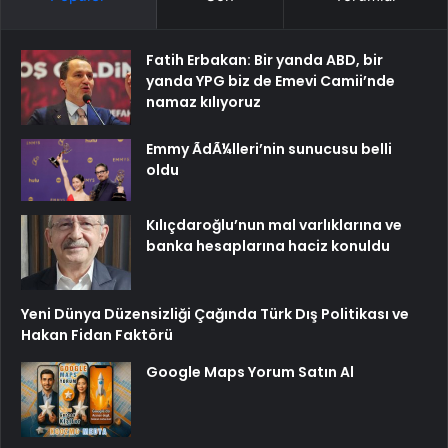
Fatih Erbakan: Bir yanda ABD, bir
yanda YPG biz de Emevi Camii’nde
namaz kılıyoruz
Emmy ÃdÃ¼lleri’nin sunucusu belli
oldu
Kılıçdaroğlu’nun mal varlıklarına ve
banka hesaplarına haciz konuldu
Yeni Dünya Düzensizliği Çağında Türk Dış Politikası ve
Hakan Fidan Faktörü
Google Maps Yorum Satın Al