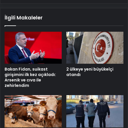
İlgili Makaleler
Bakan Fidan, suikast
2 ülkeye yeni büyükelçi
girişimini ilk kez açıkladı:
atandı
Arsenik ve cıva ile
zehirlendim