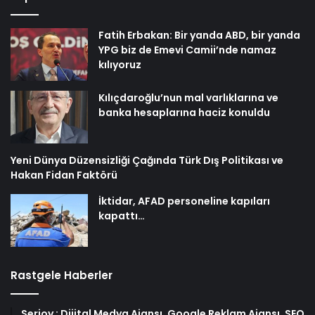
Fatih Erbakan: Bir yanda ABD, bir yanda
YPG biz de Emevi Camii’nde namaz
kılıyoruz
Kılıçdaroğlu’nun mal varlıklarına ve
banka hesaplarına haciz konuldu
Yeni Dünya Düzensizliği Çağında Türk Dış Politikası ve
Hakan Fidan Faktörü
İktidar, AFAD personeline kapıları
kapattı…
Rastgele Haberler
Serjoy : Dijital Medya Ajansı, Google Reklam Ajansı, SEO