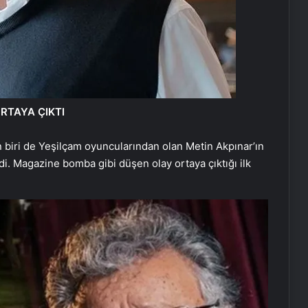
ORTAYA ÇIKTI
 biri de Yeşilçam oyuncularından olan Metin Akpınar’ın
ydi. Magazine bomba gibi düşen olay ortaya çıktığı ilk