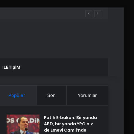
İLETIŞIM
Popüler
Son
Yorumlar
Fatih Erbakan: Bir yanda
ABD, bir yanda YPG biz
de Emevi Camii’nde