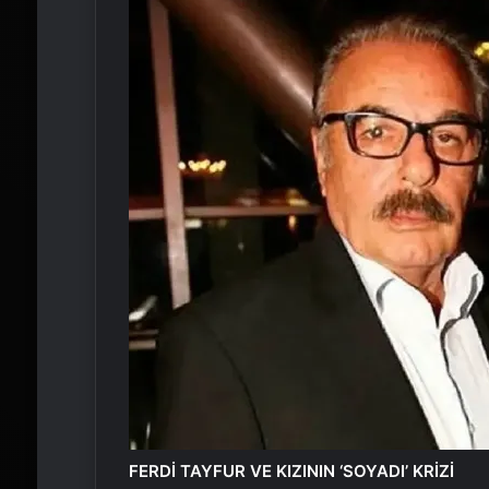
FERDİ TAYFUR VE KIZININ ‘SOYADI’ KRİZİ