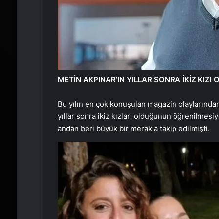
METİN AKPINAR’IN YILLAR SONRA İKİZ KIZI 
Bu yılın en çok konuşulan magazin olaylarından
yıllar sonra ikiz kızları olduğunun öğrenilmesi
andan beri büyük bir merakla takip edilmişti.