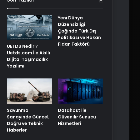
Yeni Dünya
Düzensizliği
Çağında Türk Dış
Politikası ve Hakan
Fidan Faktörü
UETDS Nedir ?
Uetds.com İle Akıllı
Dijital Taşımacılık
Yazılımı
Savunma
Datahost İle
Sanayinde Güncel,
Güvenilir Sunucu
Doğru ve Teknik
Hizmetleri
Haberler