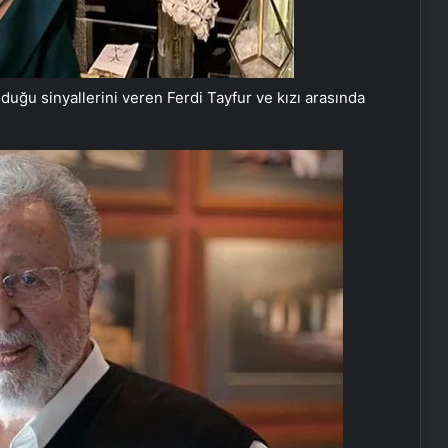
uğu sinyallerini veren Ferdi Tayfur ve kızı arasında