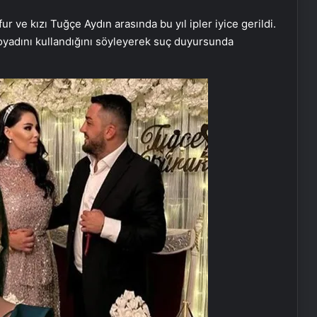
r ve kızı Tuğçe Aydın arasında bu yıl ipler iyice gerildi.
soyadını kullandığını söyleyerek suç duyursunda