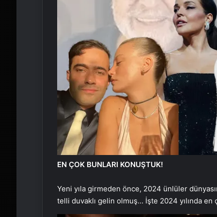
EN ÇOK BUNLARI KONUŞTUK!
Yeni yıla girmeden önce, 2024 ünlüler dünyası
telli duvaklı gelin olmuş… İşte 2024 yılında e