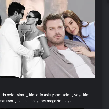
nda neler olmuş, kimlerin aşkı yarım kalmış veya kim
n çok konuşulan sansasyonel magazin olayları!