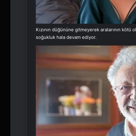
Kızının düğününe gitmeyerek aralarının kötü old
soğukluk hala devam ediyor.