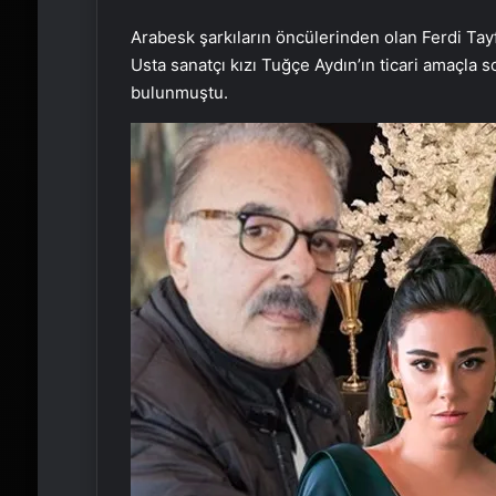
Arabesk şarkıların öncülerinden olan Ferdi Tayfu
Usta sanatçı kızı Tuğçe Aydın’ın ticari amaçla 
bulunmuştu.