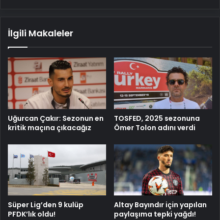
İlgili Makaleler
Uğurcan Çakır: Sezonun en
TOSFED, 2025 sezonuna
kritik maçına çıkacağız
Ömer Tolon adını verdi
Süper Lig’den 9 kulüp
Altay Bayındır için yapılan
PFDK’lık oldu!
paylaşıma tepki yağdı!