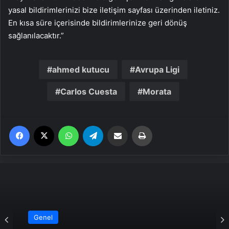
yasal bildirimlerinizi bize iletişim sayfası üzerinden iletiniz.
En kısa süre içerisinde bildirimlerinize geri dönüş
sağlanılacaktır.”
ahmed kutucu
Avrupa Ligi
Carlos Cuesta
Morata
Facebook
X
WhatsApp
Telegram
Email'den paylaş
Yaz
Genel