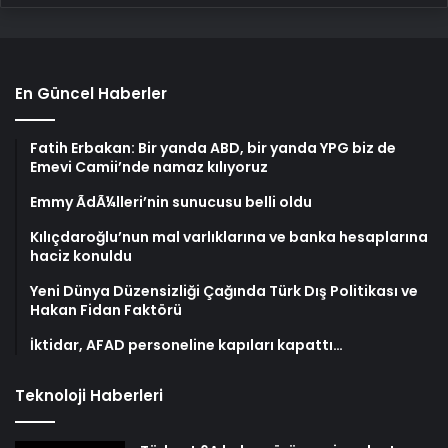
En Güncel Haberler
Fatih Erbakan: Bir yanda ABD, bir yanda YPG biz de
Emevi Camii’nde namaz kılıyoruz
Emmy ÃdÃ¼lleri’nin sunucusu belli oldu
Kılıçdaroğlu’nun mal varlıklarına ve banka hesaplarına
haciz konuldu
Yeni Dünya Düzensizliği Çağında Türk Dış Politikası ve
Hakan Fidan Faktörü
İktidar, AFAD personeline kapıları kapattı…
Teknoloji Haberleri