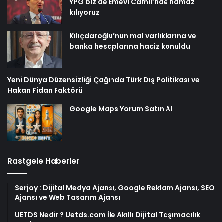
YPG biz de Emevi Camii’nde namaz
kılıyoruz
Kılıçdaroğlu’nun mal varlıklarına ve
banka hesaplarına haciz konuldu
Yeni Dünya Düzensizliği Çağında Türk Dış Politikası ve
Hakan Fidan Faktörü
Google Maps Yorum Satın Al
Rastgele Haberler
Serjoy : Dijital Medya Ajansı, Google Reklam Ajansı, SEO
Ajansı ve Web Tasarım Ajansı
UETDS Nedir ? Uetds.com İle Akıllı Dijital Taşımacılık