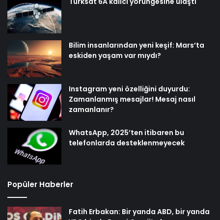
Türksat 6A kalıcı yörüngesine ulaştı
Bilim insanlarından yeni keşif: Mars’ta
eskiden yaşam var mıydı?
Instagram yeni özelliğini duyurdu:
Zamanlanmış mesajlar! Mesaj nasıl
zamanlanır?
WhatsApp, 2025’ten itibaren bu
telefonlarda desteklenmeyecek
Popüler Haberler
Fatih Erbakan: Bir yanda ABD, bir yanda