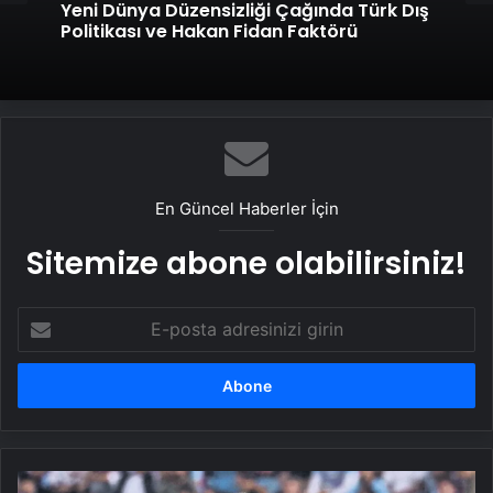
Yeni Dünya Düzensizliği Çağında Türk Dış
Politikası ve Hakan Fidan Faktörü
En Güncel Haberler İçin
Sitemize abone olabilirsiniz!
E-
posta
adresinizi
girin
Eren’de