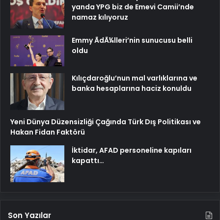
yanda YPG biz de Emevi Camii’nde
namaz kılıyoruz
Emmy ÃdÃ¼lleri’nin sunucusu belli
oldu
Kılıçdaroğlu’nun mal varlıklarına ve
banka hesaplarına haciz konuldu
Yeni Dünya Düzensizliği Çağında Türk Dış Politikası ve
Hakan Fidan Faktörü
İktidar, AFAD personeline kapıları
kapattı…
Son Yazılar