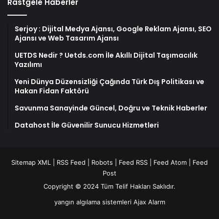
Rastgele Haberler
Serjoy : Dijital Medya Ajansı, Google Reklam Ajansı, SEO
Ajansı ve Web Tasarım Ajansı
UETDS Nedir ? Uetds.com İle Akıllı Dijital Taşımacılık
Yazılımı
Yeni Dünya Düzensizliği Çağında Türk Dış Politikası ve
Hakan Fidan Faktörü
Savunma Sanayinde Güncel, Doğru ve Teknik Haberler
Datahost İle Güvenilir Sunucu Hizmetleri
Sitemap XML
|
RSS Feed
|
Robots
|
Feed RSS
|
Feed Atom
|
Feed
Post
Copyright © 2024 Tüm Telif Hakları Saklıdır.
yangın algılama sistemleri
Ajax Alarm