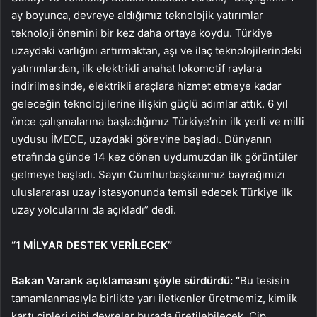
ay boyunca, devreye aldığımız teknolojik yatırımlar
teknoloji önemini bir kez daha ortaya koydu. Türkiye
uzaydaki varlığını artırmaktan, aşı ve ilaç teknolojilerindeki
yatırımlardan, ilk elektrikli anahat lokomotif raylara
indirilmesinde, elektrikli araçlara hizmet etmeye kadar
geleceğin teknolojilerine ilişkin güçlü adımlar attık. 6 yıl
önce çalışmalarına başladığımız Türkiye’nin ilk yerli ve milli
uydusu İMECE, uzaydaki görevine başladı. Dünyanın
etrafında günde 14 kez dönen uydumuzdan ilk görüntüler
gelmeye başladı. Sayın Cumhurbaşkanımız bayrağımızı
uluslararası uzay istasyonunda temsil edecek Türkiye ilk
uzay yolcularını da açıkladı” dedi.
“1 MİLYAR DESTEK VERİLECEK”
Bakan Varank açıklamasını şöyle sürdürdü: “
Bu tesisin
tamamlanmasıyla birlikte yarı iletkenler üretmemiz, kimlik
kartı çipleri gibi devreler burada üretilebilecek. Çip