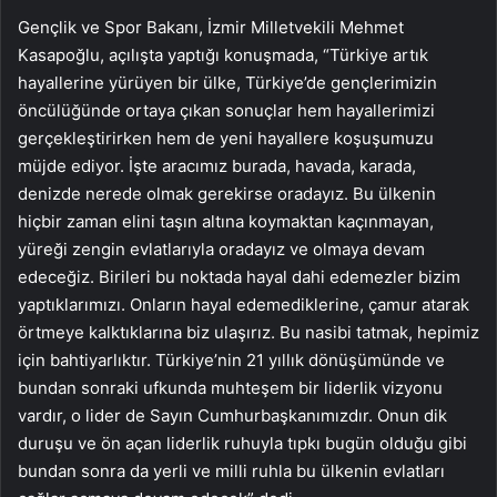
Gençlik ve Spor Bakanı, İzmir Milletvekili Mehmet
Kasapoğlu, açılışta yaptığı konuşmada, “Türkiye artık
hayallerine yürüyen bir ülke, Türkiye’de gençlerimizin
öncülüğünde ortaya çıkan sonuçlar hem hayallerimizi
gerçekleştirirken hem de yeni hayallere koşuşumuzu
müjde ediyor. İşte aracımız burada, havada, karada,
denizde nerede olmak gerekirse oradayız. Bu ülkenin
hiçbir zaman elini taşın altına koymaktan kaçınmayan,
yüreği zengin evlatlarıyla oradayız ve olmaya devam
edeceğiz. Birileri bu noktada hayal dahi edemezler bizim
yaptıklarımızı. Onların hayal edemediklerine, çamur atarak
örtmeye kalktıklarına biz ulaşırız. Bu nasibi tatmak, hepimiz
için bahtiyarlıktır. Türkiye’nin 21 yıllık dönüşümünde ve
bundan sonraki ufkunda muhteşem bir liderlik vizyonu
vardır, o lider de Sayın Cumhurbaşkanımızdır. Onun dik
duruşu ve ön açan liderlik ruhuyla tıpkı bugün olduğu gibi
bundan sonra da yerli ve milli ruhla bu ülkenin evlatları