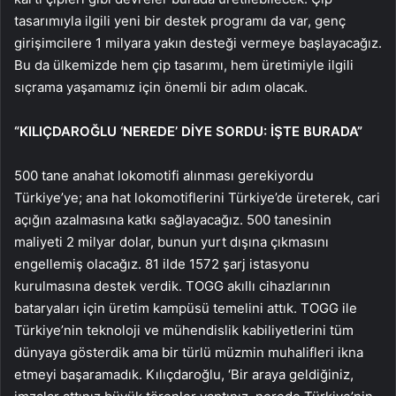
tasarımıyla ilgili yeni bir destek programı da var, genç
girişimcilere 1 milyara yakın desteği vermeye başlayacağız.
Bu da ülkemizde hem çip tasarımı, hem üretimiyle ilgili
sıçrama yaşamamız için önemli bir adım olacak.
“KILIÇDAROĞLU ‘NEREDE’ DİYE SORDU: İŞTE BURADA”
500 tane anahat lokomotifi alınması gerekiyordu
Türkiye’ye; ana hat lokomotiflerini Türkiye’de üreterek, cari
açığın azalmasına katkı sağlayacağız. 500 tanesinin
maliyeti 2 milyar dolar, bunun yurt dışına çıkmasını
engellemiş olacağız. 81 ilde 1572 şarj istasyonu
kurulmasına destek verdik. TOGG akıllı cihazlarının
bataryaları için üretim kampüsü temelini attık. TOGG ile
Türkiye’nin teknoloji ve mühendislik kabiliyetlerini tüm
dünyaya gösterdik ama bir türlü müzmin muhalifleri ikna
etmeyi başaramadık. Kılıçdaroğlu, ‘Bir araya geldiğiniz,