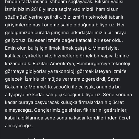
binden fazla insana istihdam sağlayacak. Bilişim Vadisi
İzmir, bizim 2018 yılında seçim vadimizdi, ham olsun
sözümüzü yerine getirdik. Biz İzmir’in teknoloji tabanlı
girişimlerde nasıl öneme sahip olduğunu biliyoruz. Her
geldiğimizde burada girişimci arkadaşlarımızla bir araya
geliyoruz. Bu eser İzmir’e değer katacak bir eser oldu.
Emin olun bu iş için ilmek ilmek çalıştık. Mimarisiyle,
katılacak şirketleriyle, hizmetlerle örnek bir yapıyı İzmir’e
kazandırdık. Bazıları Amerika’ya, Hamburgerciye teknoloji
görmeye gidiyorlar ya tekonoloji görmek isteyen İzmir’e
gelecek. İzmir’e bir müjde vermemiz gerekirdi, Sayın
Bakanımız Mehmet Kasapoğlu ile çalıştık, onun da bu
altyapıya ne kadar sahip çıkacağını biliyoruz. Sene sonuna
kadar buraya başvuracak kuluçka firmalardan hiç ücret
almayacağız. Gençlerimiz gelsinler, fikirlerini getirsinler,
kabul aldıklarında sene sonuna kadar kendilerinden ücret
almayacağız.