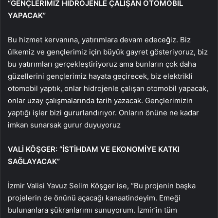
“GENÇLERİMİZ HİDROJENLE ÇALIŞAN OTOMOBİL
YAPACAK”
Bu hizmet kervanına, yatırımlara devam edeceğiz. Biz
ülkemiz ve gençlerimiz için büyük gayret gösteriyoruz, biz
bu yatırımları gerçekleştiriyoruz ama bunların çok daha
güzellerini gençlerimiz hayata geçirecek, biz elektrikli
otomobil yaptık, onlar hidrojenle çalışan otomobil yapacak,
onlar uzay çalışmalarında tarih yazacak. Gençlerimizin
yaptığı işler bizi gururlandırıyor. Onların önüne ne kadar
imkan sunarsak gurur duyuyoruz
VALİ KÖŞGER: “İSTİHDAM VE EKONOMİYE KATKI
SAĞLAYACAK”
İzmir Valisi Yavuz Selim Köşger ise, “Bu projenin başka
projelerin de önünü açacağı kanaatindeyim. Emeği
bulunanlara şükranlarımı sunuyorum. İzmir’in tüm