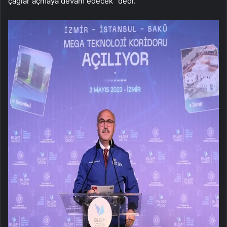
çağlar açmaya devam edecek” dedi.