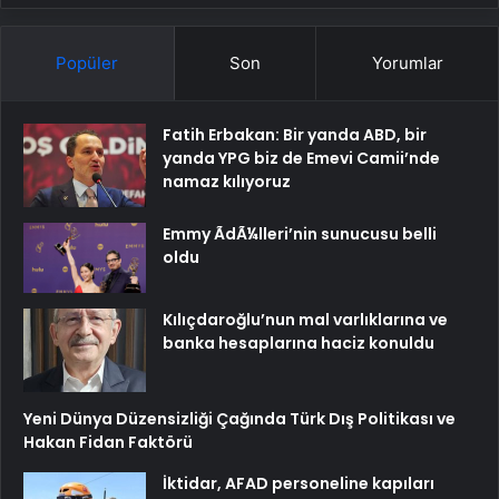
Popüler
Son
Yorumlar
Fatih Erbakan: Bir yanda ABD, bir
yanda YPG biz de Emevi Camii’nde
namaz kılıyoruz
Emmy ÃdÃ¼lleri’nin sunucusu belli
oldu
Kılıçdaroğlu’nun mal varlıklarına ve
banka hesaplarına haciz konuldu
Yeni Dünya Düzensizliği Çağında Türk Dış Politikası ve
Hakan Fidan Faktörü
İktidar, AFAD personeline kapıları