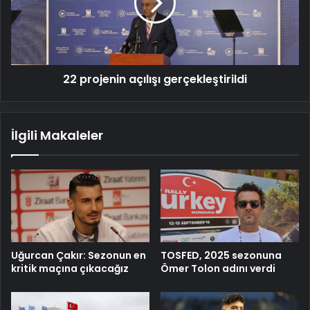
22 projenin açılışı gerçekleştirildi
İlgili Makaleler
Uğurcan Çakır: Sezonun en
TOSFED, 2025 sezonuna
kritik maçına çıkacağız
Ömer Tolon adını verdi