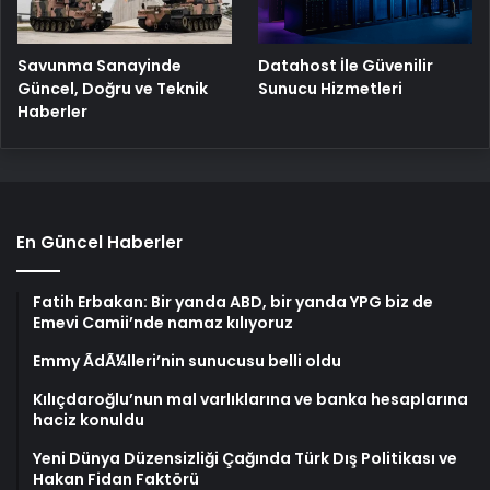
Savunma Sanayinde
Datahost İle Güvenilir
Güncel, Doğru ve Teknik
Sunucu Hizmetleri
Haberler
En Güncel Haberler
Fatih Erbakan: Bir yanda ABD, bir yanda YPG biz de
Emevi Camii’nde namaz kılıyoruz
Emmy ÃdÃ¼lleri’nin sunucusu belli oldu
Kılıçdaroğlu’nun mal varlıklarına ve banka hesaplarına
haciz konuldu
Yeni Dünya Düzensizliği Çağında Türk Dış Politikası ve
Hakan Fidan Faktörü