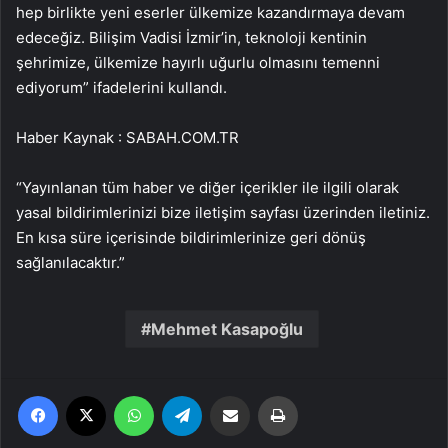
hep birlikte yeni eserler ülkemize kazandırmaya devam
edeceğiz. Bilişim Vadisi İzmir’in, teknoloji kentinin
şehrimize, ülkemize hayırlı uğurlu olmasını temenni
ediyorum” ifadelerini kullandı.
Haber Kaynak : SABAH.COM.TR
“Yayınlanan tüm haber ve diğer içerikler ile ilgili olarak
yasal bildirimlerinizi bize iletişim sayfası üzerinden iletiniz.
En kısa süre içerisinde bildirimlerinize geri dönüş
sağlanılacaktır.”
Mehmet Kasapoğlu
Facebook
X
WhatsApp
Telegram
Email'den paylaş
Yaz