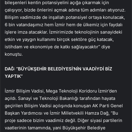
bileşenleri kentin potansiyelini açığa çıkarmak için
çalışıyor, bizde önlerini açmak adına tüm adımları atıyoruz.
Bilişim vadimizde de inşallah potansiyel ortaya konulacak,
6 bin vatandaşımız hem İzmir hem de ülkemiz için faydalı
işlere imza atacaklar. İzmirimizde teknolojinin sanayideki
etkin ve yaygın kullanımı birçok sektöre güç katacak,
istihdam ve ekonomiye de katkı sağlayacaktır” diye
konuştu.
DAĞ: “BÜYÜKŞEHİR BELEDİYESİ’NİN VAADİYDİ BİZ
YAPTIK”
İzmir Bilişim Vadisi, Mega Teknoloji Koridoru İzmir’den
açıldı. Sanayi ve Teknoloji Bakanlığı tarafından hayata
geçirilen Bilişim Vadisi açılışında konuşan AK Parti Genel
Başkan Yardımcısı ve İzmir Milletvekili Hamza Dağ, “Bu
proje sadece bizim vaadimiz değil. Diğer siyasi partilerin
vaatlerinin tamamında, yani Büyükşehir Belediye