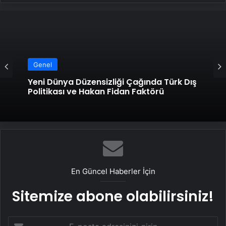
Genel
Yeni Dünya Düzensizliği Çağında Türk Dış
Politikası ve Hakan Fidan Faktörü
En Güncel Haberler İçin
Sitemize abone olabilirsiniz!
E-