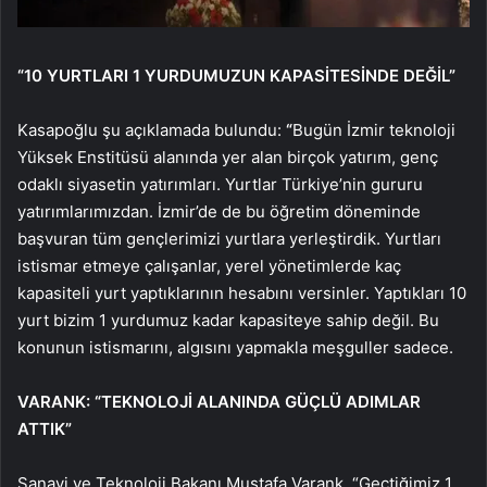
“10 YURTLARI 1 YURDUMUZUN KAPASİTESİNDE DEĞİL”
Kasapoğlu şu açıklamada bulundu:
“
Bugün İzmir teknoloji
Yüksek Enstitüsü alanında yer alan birçok yatırım, genç
odaklı siyasetin yatırımları. Yurtlar Türkiye’nin gururu
yatırımlarımızdan. İzmir’de de bu öğretim döneminde
başvuran tüm gençlerimizi yurtlara yerleştirdik. Yurtları
istismar etmeye çalışanlar, yerel yönetimlerde kaç
kapasiteli yurt yaptıklarının hesabını versinler. Yaptıkları 10
yurt bizim 1 yurdumuz kadar kapasiteye sahip değil. Bu
konunun istismarını, algısını yapmakla meşguller sadece.
VARANK: “TEKNOLOJİ ALANINDA GÜÇLÜ ADIMLAR
ATTIK”
Sanayi ve Teknoloji Bakanı Mustafa Varank, “Geçtiğimiz 1