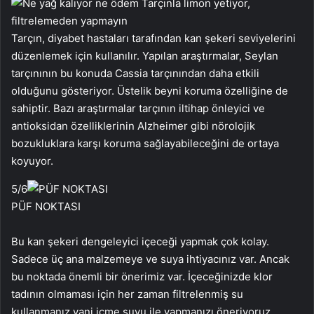
Tarçın, diyabet hastaları tarafından kan şekeri seviyelerini
düzenlemek için kullanılır. Yapılan araştırmalar, Seylan
tarçınının bu konuda Cassia tarçınından daha etkili
olduğunu gösteriyor. Üstelik beyni koruma özelliğine de
sahiptir. Bazı araştırmalar tarçının iltihap önleyici ve
antioksidan özelliklerinin Alzheimer gibi nörolojik
bozukluklara karşı koruma sağlayabileceğini de ortaya
koyuyor.
5
/6
PÜF NOKTASI
Bu kan şekeri dengeleyici içeceği yapmak çok kolay.
Sadece üç ana malzemeye ve suya ihtiyacınız var. Ancak
bu noktada önemli bir önerimiz var. İçeceğinizde klor
tadının olmaması için her zaman filtrelenmiş su
kullanmanız yani içme suyu ile yapmanızı öneriyoruz.