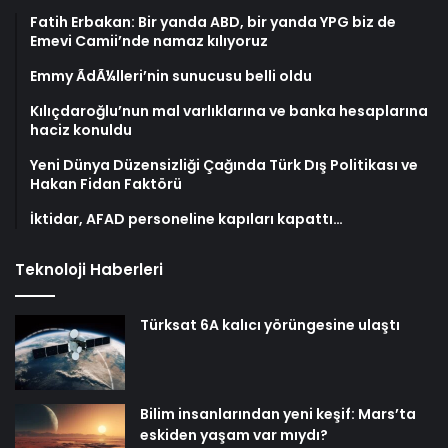
Fatih Erbakan: Bir yanda ABD, bir yanda YPG biz de
Emevi Camii’nde namaz kılıyoruz
Emmy ÃdÃ¼lleri’nin sunucusu belli oldu
Kılıçdaroğlu’nun mal varlıklarına ve banka hesaplarına
haciz konuldu
Yeni Dünya Düzensizliği Çağında Türk Dış Politikası ve
Hakan Fidan Faktörü
İktidar, AFAD personeline kapıları kapattı…
Teknoloji Haberleri
Türksat 6A kalıcı yörüngesine ulaştı
Bilim insanlarından yeni keşif: Mars’ta
eskiden yaşam var mıydı?