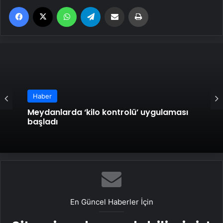
Facebook
X
WhatsApp
Telegram
Email'den paylaş
Yaz
Haber
Meydanlarda ‘kilo kontrolü’ uygulaması
başladı
En Güncel Haberler İçin