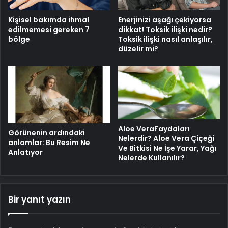
Kişisel bakımda ihmal
Enerjinizi aşağı çekiyorsa
edilmemesi gereken 7
dikkat! Toksik ilişki nedir?
bölge
Toksik ilişki nasıl anlaşılır,
düzelir mi?
Aloe VeraFaydaları
Görünenin ardındaki
Nelerdir? Aloe Vera Çiçeği
anlamlar: Bu Resim Ne
Ve Bitkisi Ne İşe Yarar, Yağı
Anlatıyor
Nelerde Kullanılır?
Bir yanıt yazın