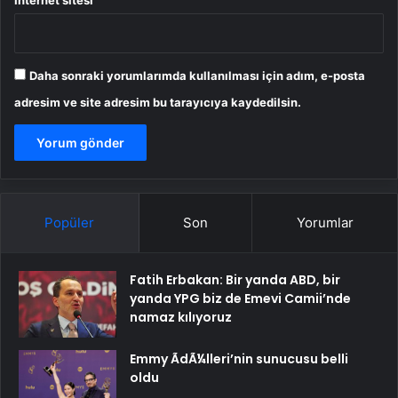
İnternet sitesi
Daha sonraki yorumlarımda kullanılması için adım, e-posta
adresim ve site adresim bu tarayıcıya kaydedilsin.
Popüler
Son
Yorumlar
Fatih Erbakan: Bir yanda ABD, bir
yanda YPG biz de Emevi Camii’nde
namaz kılıyoruz
Emmy ÃdÃ¼lleri’nin sunucusu belli
oldu