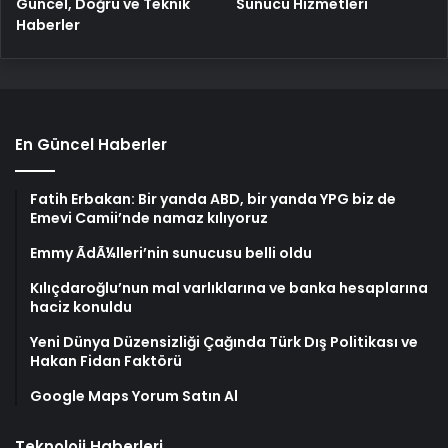
Güncel, Doğru ve Teknik
Sunucu Hizmetleri
Haberler
En Güncel Haberler
Fatih Erbakan: Bir yanda ABD, bir yanda YPG biz de
Emevi Camii’nde namaz kılıyoruz
Emmy ÃdÃ¼lleri’nin sunucusu belli oldu
Kılıçdaroğlu’nun mal varlıklarına ve banka hesaplarına
haciz konuldu
Yeni Dünya Düzensizliği Çağında Türk Dış Politikası ve
Hakan Fidan Faktörü
Google Maps Yorum Satın Al
Teknoloji Haberleri