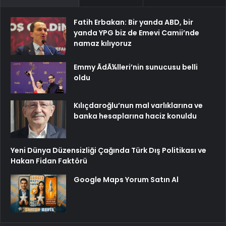
Fatih Erbakan: Bir yanda ABD, bir
yanda YPG biz de Emevi Camii’nde
namaz kılıyoruz
Emmy ÃdÃ¼lleri’nin sunucusu belli
oldu
Kılıçdaroğlu’nun mal varlıklarına ve
banka hesaplarına haciz konuldu
Yeni Dünya Düzensizliği Çağında Türk Dış Politikası ve
Hakan Fidan Faktörü
Google Maps Yorum Satın Al