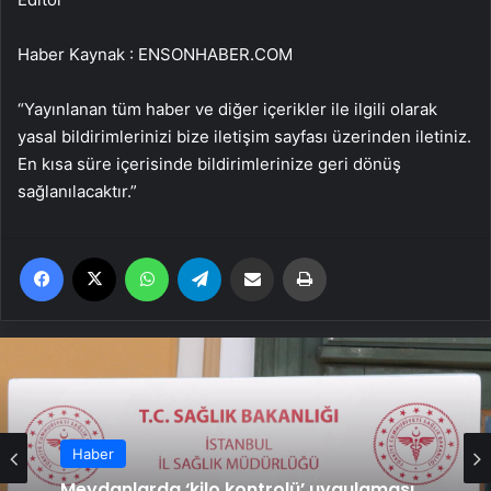
Haber Kaynak : ENSONHABER.COM
“Yayınlanan tüm haber ve diğer içerikler ile ilgili olarak
yasal bildirimlerinizi bize iletişim sayfası üzerinden iletiniz.
En kısa süre içerisinde bildirimlerinize geri dönüş
sağlanılacaktır.”
Facebook
X
WhatsApp
Telegram
Email'den paylaş
Yaz
Haber
Haber