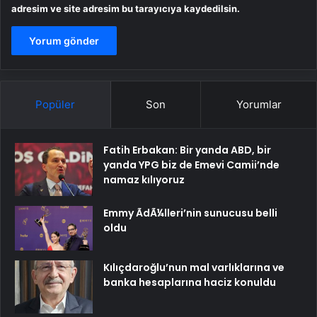
adresim ve site adresim bu tarayıcıya kaydedilsin.
Popüler
Son
Yorumlar
Fatih Erbakan: Bir yanda ABD, bir
yanda YPG biz de Emevi Camii’nde
namaz kılıyoruz
Emmy ÃdÃ¼lleri’nin sunucusu belli
oldu
Kılıçdaroğlu’nun mal varlıklarına ve
banka hesaplarına haciz konuldu