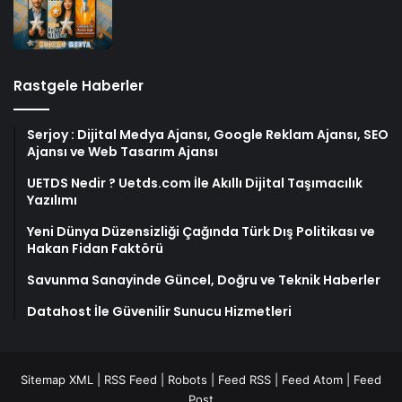
Rastgele Haberler
Serjoy : Dijital Medya Ajansı, Google Reklam Ajansı, SEO
Ajansı ve Web Tasarım Ajansı
UETDS Nedir ? Uetds.com İle Akıllı Dijital Taşımacılık
Yazılımı
Yeni Dünya Düzensizliği Çağında Türk Dış Politikası ve
Hakan Fidan Faktörü
Savunma Sanayinde Güncel, Doğru ve Teknik Haberler
Datahost İle Güvenilir Sunucu Hizmetleri
Sitemap XML
|
RSS Feed
|
Robots
|
Feed RSS
|
Feed Atom
|
Feed
Post