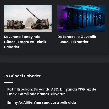
Savunma Sanayinde
Datahost İle Güvenilir
Güncel, Doğru ve Teknik
Sunucu Hizmetleri
Haberler
En Güncel Haberler
Fatih Erbakan: Bir yanda ABD, bir yanda YPG biz de
Emevi Camii’nde namaz kılıyoruz
Emmy ÃdÃ¼lleri’nin sunucusu belli oldu