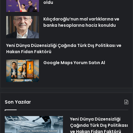
oldu
Kılıçdaroğlu’nun mal varlıklarına ve
banka hesaplarına haciz konuldu
Yeni Dünya Düzensizliği Çağında Türk Dış Politikası ve
Hakan Fidan Faktörü
Google Maps Yorum Satın Al
Son Yazılar
Yeni Dünya Düzensizliği
Çağında Türk Dış Politikası
ve Hakan Fidan Faktörü