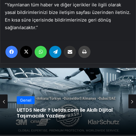
“Yayınlanan tüm haber ve diğer içerikler ile ilgili olarak
yasal bildirimlerinizi bize iletişim sayfası üzerinden iletiniz.
En kısa süre içerisinde bildirimlerinize geri dönüş
sağlanılacaktır.”
Facebook
X
WhatsApp
Telegram
Email'den paylaş
Yaz
Genel
Genel
Yeni Dünya Düzensizliği Çağında Türk Dış
Politikası ve Hakan Fidan Faktörü