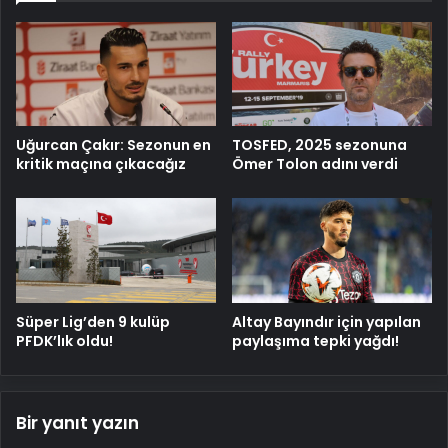
Uğurcan Çakır: Sezonun en
TOSFED, 2025 sezonuna
kritik maçına çıkacağız
Ömer Tolon adını verdi
Süper Lig’den 9 kulüp
Altay Bayındır için yapılan
PFDK’lık oldu!
paylaşıma tepki yağdı!
Bir yanıt yazın