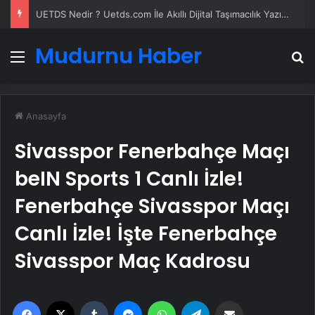
UETDS Nedir ? Uetds.com İle Akıllı Dijital Taşımacılık Yazılımı
Mudurnu Haber
Menü
A
Anasayfa
Sivasspor Fenerbahçe Maçı
beIN Sports 1 Canlı İzle!
Fenerbahçe Sivasspor Maçı
Canlı İzle! İşte Fenerbahçe
Sivasspor Maç Kadrosu
Facebook
X
Tumblr
Messenger
WhatsApp
Telegram
Email'den paylaş