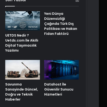
Yeni Dünya
Düzensizliği
Çağında Türk Dış
Politikası ve Hakan
Fidan Faktörü
UETDS Nedir ?
Uetds.com İle Akıllı
Dijital Taşımacılık
Yazılımı
Savunma
Datahost İle
Sanayinde Güncel,
Güvenilir Sunucu
Doğru ve Teknik
Hizmetleri
Haberler