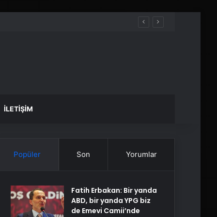
İLETIŞIM
Popüler
Son
Yorumlar
Fatih Erbakan: Bir yanda
ABD, bir yanda YPG biz
de Emevi Camii’nde