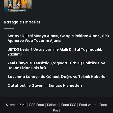
Rastgele Haberler
Serjoy : Dijital Medya Ajansı, Google Reklam Ajansı, SEO
Ajansı ve Web Tasarım Ajansı
UETDS Nedir ? Uetds.com İle Akıllı Dijital Taşımacılık
Yazılımı
Yeni Dünya Düzensizliği Çağında Türk Dış Politikası ve
Hakan Fidan Faktörü
Savunma Sanayinde Güncel, Doğru ve Teknik Haberler
Datahost İle Güvenilir Sunucu Hizmetleri
Sitemap XML
|
RSS Feed
|
Robots
|
Feed RSS
|
Feed Atom
|
Feed
Post