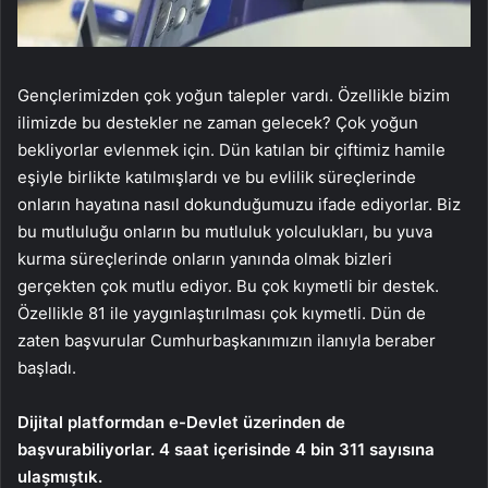
Gençlerimizden çok yoğun talepler vardı. Özellikle bizim
ilimizde bu destekler ne zaman gelecek? Çok yoğun
bekliyorlar evlenmek için. Dün katılan bir çiftimiz hamile
eşiyle birlikte katılmışlardı ve bu evlilik süreçlerinde
onların hayatına nasıl dokunduğumuzu ifade ediyorlar. Biz
bu mutluluğu onların bu mutluluk yolculukları, bu yuva
kurma süreçlerinde onların yanında olmak bizleri
gerçekten çok mutlu ediyor. Bu çok kıymetli bir destek.
Özellikle 81 ile yaygınlaştırılması çok kıymetli. Dün de
zaten başvurular Cumhurbaşkanımızın ilanıyla beraber
başladı.
Dijital platformdan e-Devlet üzerinden de
başvurabiliyorlar. 4 saat içerisinde 4 bin 311 sayısına
ulaşmıştık.