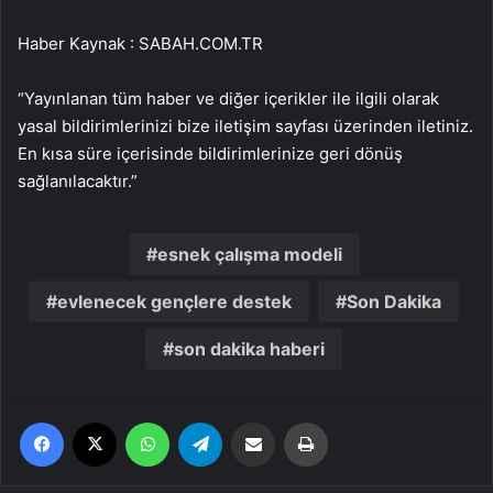
Haber Kaynak : SABAH.COM.TR
“Yayınlanan tüm haber ve diğer içerikler ile ilgili olarak
yasal bildirimlerinizi bize iletişim sayfası üzerinden iletiniz.
En kısa süre içerisinde bildirimlerinize geri dönüş
sağlanılacaktır.”
esnek çalışma modeli
evlenecek gençlere destek
Son Dakika
son dakika haberi
Facebook
X
WhatsApp
Telegram
Email'den paylaş
Yaz