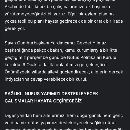
Akabinde tabii ki biz bu çalışmalarımızı tek başımıza
yürütemeyeceğimizi biliyoruz. Eğer bir eylem planınız
yoksa tabii bu planı hayata geçirecek de bir ortak bir irade
gerekiyor.
Sayın Cumhurbaşkanı Yardımcımız Cevdet Yılmaz
başkanlığında pekçok bakan, kamu kurumlarıyla birlikte
geçtiğimiz perşembe günü de Nüfus Politikaları Kurulu
kuruldu. 9 Ocak’ta da ilk toplantımızı gerçekleştirdi.
Önümüzdeki yıllarda aileyi güçlendirecek, ailelerin gerçek
ihtiyaçlarına cevap verebilecek bir kurul.
SAĞLIKLI NÜFUS YAPIMIZI DESTEKLEYECEK
ÇALIŞMALAR HAYATA GEÇİRECEĞİZ
Diğer yandan hem ailelerimizi hem doğurganlık hem genç
ve dinamik nüfus yapımızı destekleyecek sağlıklı nüfus
yapımızı destekleyecek bazı çalışmalar hayata geçireceğiz.