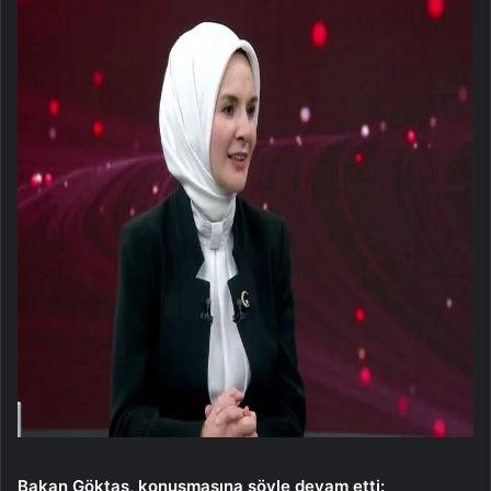
Bakan Göktaş, konuşmasına şöyle devam etti: