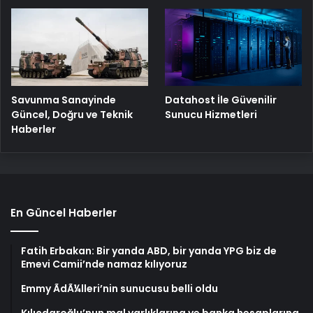
Savunma Sanayinde
Datahost İle Güvenilir
Güncel, Doğru ve Teknik
Sunucu Hizmetleri
Haberler
En Güncel Haberler
Fatih Erbakan: Bir yanda ABD, bir yanda YPG biz de
Emevi Camii’nde namaz kılıyoruz
Emmy ÃdÃ¼lleri’nin sunucusu belli oldu
Kılıçdaroğlu’nun mal varlıklarına ve banka hesaplarına