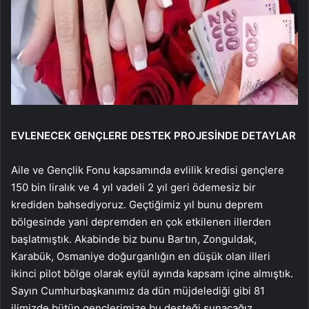
EVLENECEK GENÇLERE DESTEK PROJESİNDE DETAYLAR
Aile ve Gençlik Fonu kapsamında evlilik kredisi gençlere
150 bin liralık ve 4 yıl vadeli 2 yıl geri ödemesiz bir
krediden bahsediyoruz. Geçtiğimiz yıl bunu deprem
bölgesinde yani depremden en çok etkilenen illerden
başlatmıştık. Akabinde biz bunu Bartın, Zonguldak,
Karabük, Osmaniye doğurganlığın en düşük olan illeri
ikinci pilot bölge olarak eylül ayında kapsam içine almıştık.
Sayın Cumhurbaşkanımız da dün müjdelediği gibi 81
ilimizde bütün gençlerimize bu desteği sunacağız.