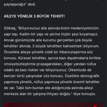
paylaşacağız” dedi.
AİLEYE YÖNELİK 3 BÜYÜK TEHDİT!
Göktaş, “Biliyorsunuz aile aslında bizim medeniyetimizin
yapı taşı. Kadim bir yapı ve yerine hiçbir şeyi koyamayız.
Ancak günümüzde aile kurumu gerçekten çok büyük
tehditler altında. 3 büyük tehditten bahsetmek istiyorum.
Öncelikle aileye yönelik ciddi bir itibarsızlaştırma söz
konusu. Küresel tehditler, ayrıca bazı dayatmalarla birlikte
cinsiyetsizleştirme propagandaları, diğer yandan nüfus
odaklı da bazı riskler var biliyorsunuz. Ülkemizde de
benzer türlü çalışmalar söz konusu. Özellikle demografik
yapımıza yönelik, nüfus yapımıza yönelik önemli tehditler
de var. Tabii tüm bunları ele aldığımızda aslında aileyi
merkeze alan bir çalışma ihtiyacı doğdu.” diye konuştu.