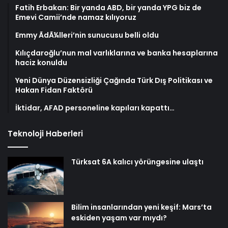
Fatih Erbakan: Bir yanda ABD, bir yanda YPG biz de
Emevi Camii’nde namaz kılıyoruz
Emmy ÃdÃ¼lleri’nin sunucusu belli oldu
Kılıçdaroğlu’nun mal varlıklarına ve banka hesaplarına
haciz konuldu
Yeni Dünya Düzensizliği Çağında Türk Dış Politikası ve
Hakan Fidan Faktörü
İktidar, AFAD personeline kapıları kapattı…
Teknoloji Haberleri
Türksat 6A kalıcı yörüngesine ulaştı
Bilim insanlarından yeni keşif: Mars’ta
eskiden yaşam var mıydı?