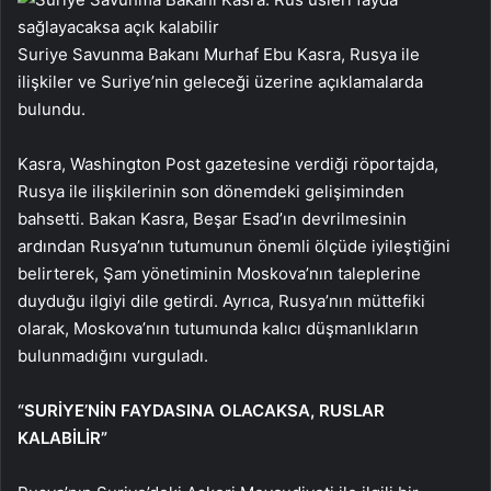
Suriye Savunma Bakanı Murhaf Ebu Kasra, Rusya ile
ilişkiler ve Suriye’nin geleceği üzerine açıklamalarda
bulundu.
Kasra, Washington Post gazetesine verdiği röportajda,
Rusya ile ilişkilerinin son dönemdeki gelişiminden
bahsetti. Bakan Kasra, Beşar Esad’ın devrilmesinin
ardından Rusya’nın tutumunun önemli ölçüde iyileştiğini
belirterek, Şam yönetiminin Moskova’nın taleplerine
duyduğu ilgiyi dile getirdi. Ayrıca, Rusya’nın müttefiki
olarak, Moskova’nın tutumunda kalıcı düşmanlıkların
bulunmadığını vurguladı.
“SURİYE’NİN FAYDASINA OLACAKSA, RUSLAR
KALABİLİR”