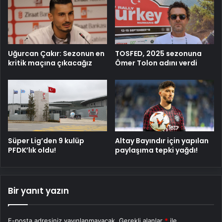
Uğurcan Çakır: Sezonun en
TOSFED, 2025 sezonuna
kritik maçına çıkacağız
Ömer Tolon adını verdi
Süper Lig’den 9 kulüp
Altay Bayındır için yapılan
PFDK’lık oldu!
paylaşıma tepki yağdı!
Bir yanıt yazın
E-posta adresiniz yayınlanmayacak.
Gerekli alanlar
*
ile