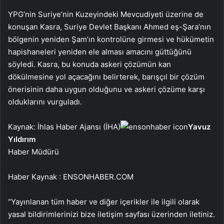
YPG’nin Suriye’nin Kuzeyindeki Mevcudiyeti üzerine de
konuşan Kasra, Suriye Devlet Başkanı Ahmed eş-Şara’nın
bölgenin yeniden Şam’ın kontrolüne girmesi ve hükümetin
hapishaneleri yeniden ele alması amacını güttüğünü
söyledi. Kasra, bu konuda askeri çözümün kan
dökülmesine yol açacağını belirterek, barışçıl bir çözüm
önerisinin daha uygun olduğunu ve askeri çözüme karşı
olduklarını vurguladı.
Kaynak: İhlas Haber Ajansı (İHA)
Yavuz
Yıldırım
Haber Müdürü
Haber Kaynak : ENSONHABER.COM
“Yayınlanan tüm haber ve diğer içerikler ile ilgili olarak
yasal bildirimlerinizi bize iletişim sayfası üzerinden iletiniz.