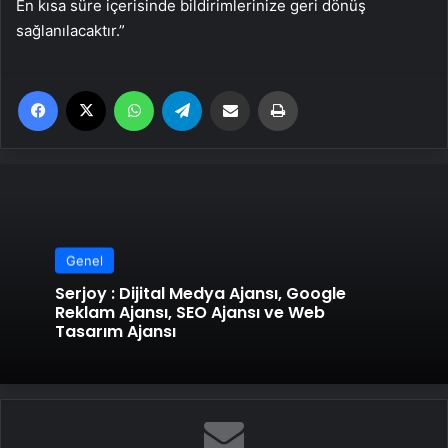
En kısa süre içerisinde bildirimlerinize geri dönüş
sağlanılacaktır.”
Facebook
X
WhatsApp
Telegram
Email'den paylaş
Yaz
Genel
Serjoy : Dijital Medya Ajansı, Google
Reklam Ajansı, SEO Ajansı ve Web
Tasarım Ajansı