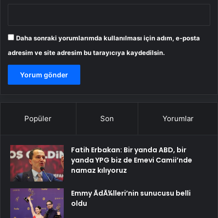
Daha sonraki yorumlarımda kullanılması için adım, e-posta
adresim ve site adresim bu tarayıcıya kaydedilsin.
Popüler
Son
Yorumlar
Fatih Erbakan: Bir yanda ABD, bir
yanda YPG biz de Emevi Camii’nde
namaz kılıyoruz
Emmy ÃdÃ¼lleri’nin sunucusu belli
oldu