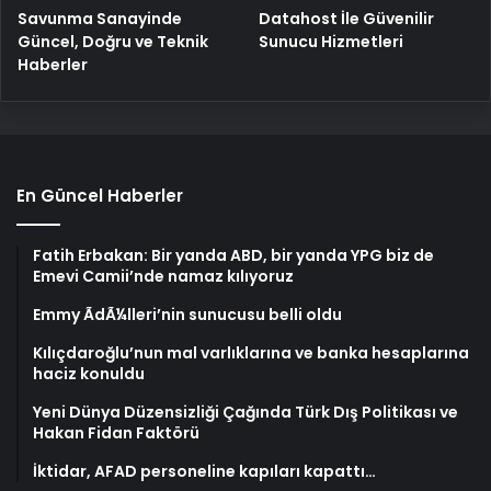
Savunma Sanayinde
Datahost İle Güvenilir
Güncel, Doğru ve Teknik
Sunucu Hizmetleri
Haberler
En Güncel Haberler
Fatih Erbakan: Bir yanda ABD, bir yanda YPG biz de
Emevi Camii’nde namaz kılıyoruz
Emmy ÃdÃ¼lleri’nin sunucusu belli oldu
Kılıçdaroğlu’nun mal varlıklarına ve banka hesaplarına
haciz konuldu
Yeni Dünya Düzensizliği Çağında Türk Dış Politikası ve
Hakan Fidan Faktörü
İktidar, AFAD personeline kapıları kapattı…