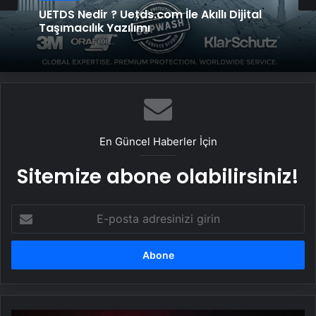
UETDS Nedir ? Uetds.com İle Akıllı Dijital
Taşımacılık Yazılımı
En Güncel Haberler İçin
Sitemize abone olabilirsiniz!
E-
posta
adresinizi
girin