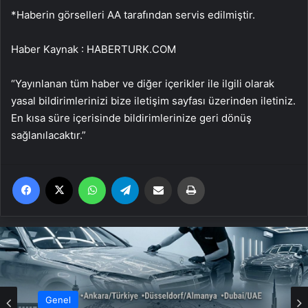
*Haberin görselleri AA tarafından servis edilmiştir.
Haber Kaynak : HABERTURK.COM
“Yayınlanan tüm haber ve diğer içerikler ile ilgili olarak
yasal bildirimlerinizi bize iletişim sayfası üzerinden iletiniz.
En kısa süre içerisinde bildirimlerinize geri dönüş
sağlanılacaktır.”
Facebook
X
WhatsApp
Telegram
Email'den paylaş
Yaz
Genel