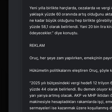
Yeni yılla birlikte harçlarda, cezalarda ve verg
yaklaşık yüzde 60 oranında artış olduğunu aktar
ne kadar büyük olduğunu hep birlikte görebiliyo
yüzde 58,1 olarak belirlendi. Yani 20 bin lira ki
ödeyecekler.” diye konuştu.
REKLAM
Oruç, her şeye zam yapılırken, emekçinin payı
Hükümetin politikalarını eleştiren Oruç, şöyle 
“2025 yılı bütçesindeki vergi hedefi 12 trilyon
yüzde 44 olarak belirlendi. Bu demek oluyor ki
yarı yarıya artmış olacak. AKP ve MHP iktidarı 
makinesiyle hesapladıkları rakamlarda işçi, em
sermayeleri ise kazanmak üzere koşullanmış 