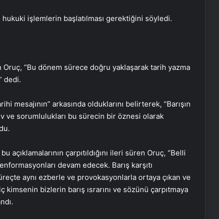
 hukuki işlemlerin başlatılması gerektiğini söyledi.
 Oruç, “Bu dönem sürece doğru yaklaşarak tarih yazma
” dedi.
ihi mesajının” arkasında olduklarını belirterek, “Barışın
v ve sorumlulukları bu sürecin bir öznesi olarak
du.
bu açıklamalarının çarpıtıldığını ileri süren Oruç, “Belli
zenformasyonları devam edecek. Barış karşıtı
süreçte aynı ezberle ve provokasyonlarla ortaya çıkan ve
iç kimsenin bizlerin barış ısrarını ve sözünü çarpıtmaya
ndı.