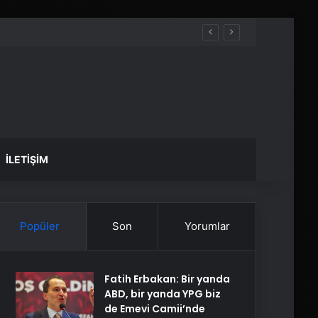
İLETIŞIM
Popüler
Son
Yorumlar
Fatih Erbakan: Bir yanda
ABD, bir yanda YPG biz
de Emevi Camii’nde