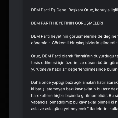
DEM Parti Eş Genel Başkanı Oruç, konuyla ilgili
DEM PARTİ HEYETİNİN GÖRÜŞMELERİ
DEM Parti heyetinin görüşmelerine de değinen
dönemidir. Görkemli bir çıkış bizlerin elindedir.
Oruç, DEM Parti olarak “İmralı’nın duyurduğu tar
tesis edilmesi için üzerimize düşen bütün göre
yürütmeye hazırız.” değerlendirmesinde bulun
Daha önce yaptığı bazı açıklamaları hatırlatarak 
ki barış istemeyen bazı kaynakların bu tarz de
hareketlere hiçbir biçimde girilmemelidir. Bu 
yabancısı olmadığımız bu kaynaklar bilmeli ki h
asla ve asla gücü yetmeyecek.” ifadelerini kulla