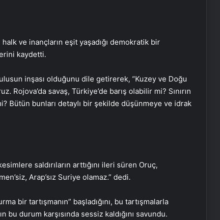
 halk ve inançların eşit yaşadığı demokratik bir
rini kaydetti.
 ulusun inşası olduğunu dile getirerek, “Kuzey ve Doğu
ruz. Rojova’da savaş, Türkiye’de barış olabilir mi? Sınırın
r mi? Bütün bunları detaylı bir şekilde düşünmeye ve idrak
simlere saldırıların arttığını ileri süren Oruç,
rkmen’siz, Arap’sız Suriye olamaz.” dedi.
urma bir tartışmanın” başladığını, bu tartışmalarla
ının bu durum karşısında sessiz kaldığını savundu.