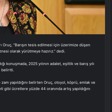
 Oruç, “Barışın tesis edilmesi için üzerimize düşen
znesi olarak yürütmeye hazırız.” dedi.
ı konuşmada, 2025 yılının adalet, eşitlik ve barış yılı
belirtti.
e zam yapıldığını belirten Oruç, otoyol, köprü, emlak ve
reti gibi ücretlere yüzde 44 oranında artış yapıldığını