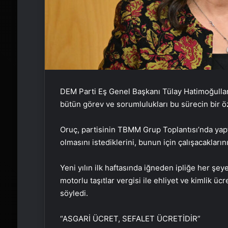
DEM Parti Eş Genel Başkanı Tülay Hatimoğulları
bütün görev ve sorumlulukları bu sürecin bir ö
Oruç, partisinin TBMM Grup Toplantısı’nda yaptığ
olmasını istediklerini, bunun için çalışacaklarını 
Yeni yılın ilk haftasında iğneden ipliğe her şey
motorlu taşıtlar vergisi ile ehliyet ve kimlik üc
söyledi.
“ASGARİ ÜCRET, SEFALET ÜCRETİDİR”