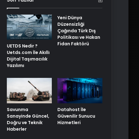
Yeni Dünya
Düzensizliği
Çağında Türk Dış
Politikası ve Hakan
Fidan Faktörü
UETDS Nedir ?
Uetds.com İle Akıllı
Dijital Taşımacılık
Yazılımı
Savunma
Datahost İle
Sanayinde Güncel,
Güvenilir Sunucu
Doğru ve Teknik
Hizmetleri
Haberler