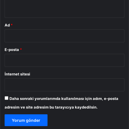
*
Ad
*
E-posta
*
İnternet sitesi
Daha sonraki yorumlarımda kullanılması için adım, e-posta
adresim ve site adresim bu tarayıcıya kaydedilsin.