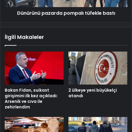
Dünürünü pazarda pompalı tüfekle bastı
İlgili Makaleler
Bakan Fidan, suikast
2 ülkeye yeni büyükelçi
girişimini ilk kez açıkladı:
atandı
Arsenik ve cıva ile
zehirlendim