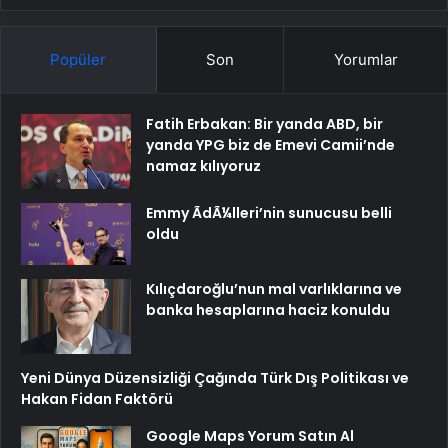
Popüler
Son
Yorumlar
Fatih Erbakan: Bir yanda ABD, bir
yanda YPG biz de Emevi Camii’nde
namaz kılıyoruz
Emmy ÃdÃ¼lleri’nin sunucusu belli
oldu
Kılıçdaroğlu’nun mal varlıklarına ve
banka hesaplarına haciz konuldu
Yeni Dünya Düzensizliği Çağında Türk Dış Politikası ve
Hakan Fidan Faktörü
Google Maps Yorum Satın Al