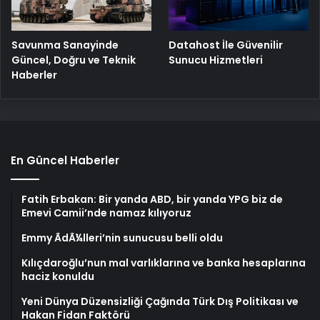
Savunma Sanayinde
Datahost İle Güvenilir
Güncel, Doğru ve Teknik
Sunucu Hizmetleri
Haberler
En Güncel Haberler
Fatih Erbakan: Bir yanda ABD, bir yanda YPG biz de
Emevi Camii’nde namaz kılıyoruz
Emmy ÃdÃ¼lleri’nin sunucusu belli oldu
Kılıçdaroğlu’nun mal varlıklarına ve banka hesaplarına
haciz konuldu
Yeni Dünya Düzensizliği Çağında Türk Dış Politikası ve
Hakan Fidan Faktörü