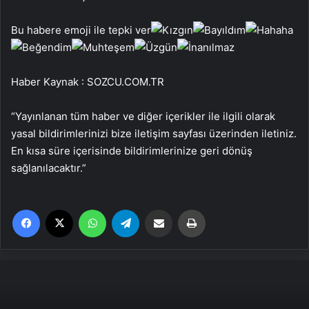
Bu habere emoji ile tepki ver
Haber Kaynak : SOZCU.COM.TR
“Yayınlanan tüm haber ve diğer içerikler ile ilgili olarak
yasal bildirimlerinizi bize iletişim sayfası üzerinden iletiniz.
En kısa süre içerisinde bildirimlerinize geri dönüş
sağlanılacaktır.”
Facebook
X
WhatsApp
Telegram
Email'den paylaş
Yaz