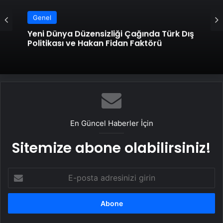
Genel
Yeni Dünya Düzensizliği Çağında Türk Dış
Politikası ve Hakan Fidan Faktörü
En Güncel Haberler İçin
Sitemize abone olabilirsiniz!
E-
posta
adresinizi
girin