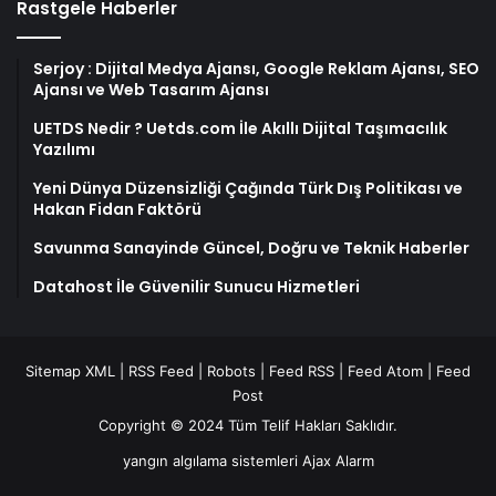
Rastgele Haberler
Serjoy : Dijital Medya Ajansı, Google Reklam Ajansı, SEO
Ajansı ve Web Tasarım Ajansı
UETDS Nedir ? Uetds.com İle Akıllı Dijital Taşımacılık
Yazılımı
Yeni Dünya Düzensizliği Çağında Türk Dış Politikası ve
Hakan Fidan Faktörü
Savunma Sanayinde Güncel, Doğru ve Teknik Haberler
Datahost İle Güvenilir Sunucu Hizmetleri
Sitemap XML
|
RSS Feed
|
Robots
|
Feed RSS
|
Feed Atom
|
Feed
Post
Copyright © 2024 Tüm Telif Hakları Saklıdır.
yangın algılama sistemleri
Ajax Alarm