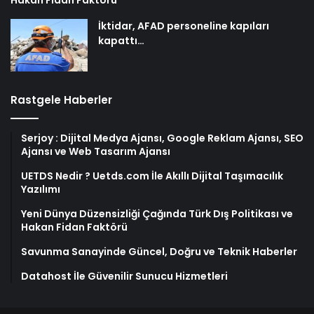
Hakan Fidan Faktörü
İktidar, AFAD personeline kapıları
kapattı…
Rastgele Haberler
Serjoy : Dijital Medya Ajansı, Google Reklam Ajansı, SEO
Ajansı ve Web Tasarım Ajansı
UETDS Nedir ? Uetds.com İle Akıllı Dijital Taşımacılık
Yazılımı
Yeni Dünya Düzensizliği Çağında Türk Dış Politikası ve
Hakan Fidan Faktörü
Savunma Sanayinde Güncel, Doğru ve Teknik Haberler
Datahost İle Güvenilir Sunucu Hizmetleri