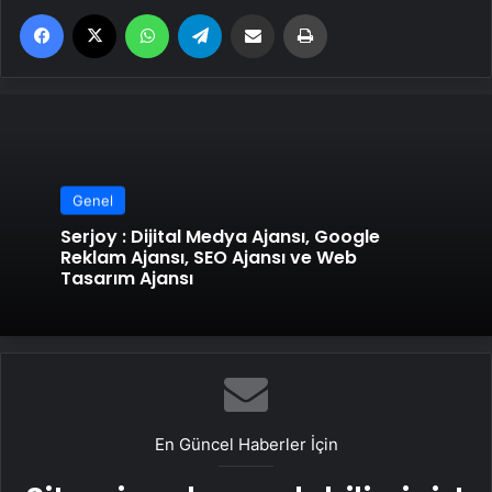
Facebook
X
WhatsApp
Telegram
Email'den paylaş
Yaz
Genel
Serjoy : Dijital Medya Ajansı, Google
Reklam Ajansı, SEO Ajansı ve Web
Tasarım Ajansı
En Güncel Haberler İçin