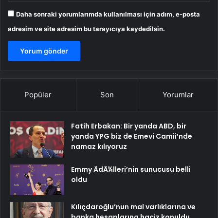
Daha sonraki yorumlarımda kullanılması için adım, e-posta
adresim ve site adresim bu tarayıcıya kaydedilsin.
Popüler
Son
Yorumlar
Fatih Erbakan: Bir yanda ABD, bir
yanda YPG biz de Emevi Camii’nde
namaz kılıyoruz
Emmy ÃdÃ¼lleri’nin sunucusu belli
oldu
Kılıçdaroğlu’nun mal varlıklarına ve
banka hesaplarına haciz konuldu